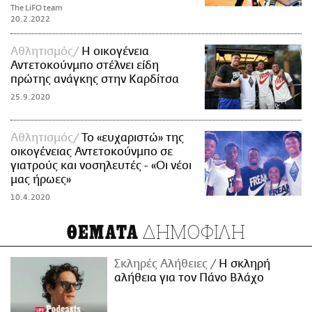
The LiFO team
20.2.2022
Αθλητισμός
Η οικογένεια
Αντετοκούνμπο στέλνει είδη
πρώτης ανάγκης στην Καρδίτσα
25.9.2020
Αθλητισμός
To «ευχαριστώ» της
οικογένειας Αντετοκούνμπο σε
γιατρούς και νοσηλευτές - «Οι νέοι
μας ήρωες»
10.4.2020
ΔΗΜΟΦΙΛΗ
ΘΕΜΑΤΑ
Σκληρές Αλήθειες
H σκληρή
αλήθεια για τον Πάνο Βλάχο