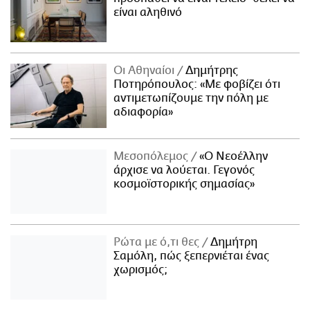
είναι αληθινό
Οι Αθηναίοι
Δημήτρης
Ποτηρόπουλος: «Με φοβίζει ότι
αντιμετωπίζουμε την πόλη με
αδιαφορία»
Μεσοπόλεμος
«Ο Νεοέλλην
άρχισε να λούεται. Γεγονός
κοσμοϊστορικής σημασίας»
Ρώτα με ό,τι θες
Δημήτρη
Σαμόλη, πώς ξεπερνιέται ένας
χωρισμός;