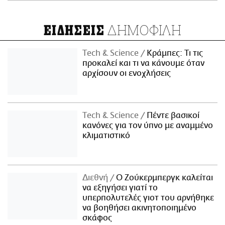
ΔΗΜΟΦΙΛΗ
ΕΙΔΗΣΕΙΣ
Τech & Science
Κράμπες: Τι τις
προκαλεί και τι να κάνουμε όταν
αρχίσουν οι ενοχλήσεις
Τech & Science
Πέντε βασικοί
κανόνες για τον ύπνο με αναμμένο
κλιματιστικό
Διεθνή
Ο Ζούκερμπεργκ καλείται
να εξηγήσει γιατί το
υπερπολυτελές γιοτ του αρνήθηκε
να βοηθήσει ακινητοποιημένο
σκάφος