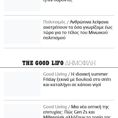
ήταν παρόντες
Πολιτισμός
Ανθρώπινα λείψανα
ανατρέπουν τα όσα γνωρίζαμε έως
τώρα για το τέλος του Μινωικού
πολιτισμού
ΔΗΜΟΦΙΛΗ
THE GOOD LIFO
Good Living
Η ιδανική summer
Friday ξεκινά με δουλειά στο σπίτι
και καταλήγει σε κάποιο νησί
Good Living
Μια νέα οπτική της
επιτυχίας: Πώς Gen Zs και
Millennials αλλάζουν το τοπίο της