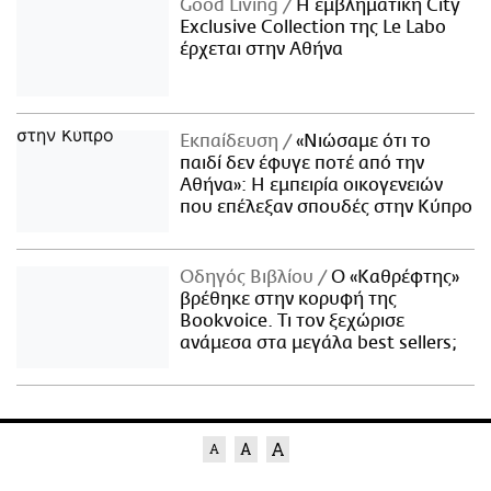
Good Living
Η εμβληματική City
Exclusive Collection της Le Labo
έρχεται στην Αθήνα
Εκπαίδευση
«Νιώσαμε ότι το
παιδί δεν έφυγε ποτέ από την
Αθήνα»: Η εμπειρία οικογενειών
που επέλεξαν σπουδές στην Κύπρο
Οδηγός Βιβλίου
Ο «Καθρέφτης»
βρέθηκε στην κορυφή της
Bookvoice. Τι τον ξεχώρισε
ανάμεσα στα μεγάλα best sellers;