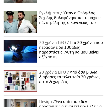
Εγκλήματα
Όταν ο Θεόφιλος
Σεχίδης δολοφόνησε και τεμάχισε
πέντε μέλη της οικογένειάς του
20 χρόνια LiFO
Στα 20 χρόνια που
πέρασαν είδα 100άδες
παραστάσεις. Αυτή θα μου μείνει
αξέχαστη
20 χρόνια LiFO
Από όσα βιβλία
διάβασες τα τελευταία 20 χρόνια,
αυτό ξεχωρίζεις
Design
Ένα σπίτι που δεν
προσπαθεί να είναι τέλειο· θέλει να