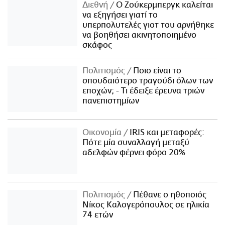
Διεθνή
Ο Ζούκερμπεργκ καλείται
να εξηγήσει γιατί το
υπερπολυτελές γιοτ του αρνήθηκε
να βοηθήσει ακινητοποιημένο
σκάφος
Πολιτισμός
Ποιο είναι το
σπουδαιότερο τραγούδι όλων των
εποχών; - Τι έδειξε έρευνα τριών
πανεπιστημίων
Οικονομία
IRIS και μεταφορές:
Πότε μία συναλλαγή μεταξύ
αδελφών φέρνει φόρο 20%
Πολιτισμός
Πέθανε ο ηθοποιός
Νίκος Καλογερόπουλος σε ηλικία
74 ετών