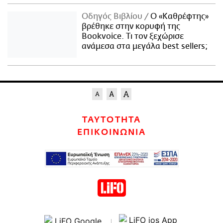
Οδηγός Βιβλίου
Ο «Καθρέφτης»
βρέθηκε στην κορυφή της
Bookvoice. Τι τον ξεχώρισε
ανάμεσα στα μεγάλα best sellers;
ΤΑΥΤΟΤΗΤΑ
ΕΠΙΚΟΙΝΩΝΙΑ