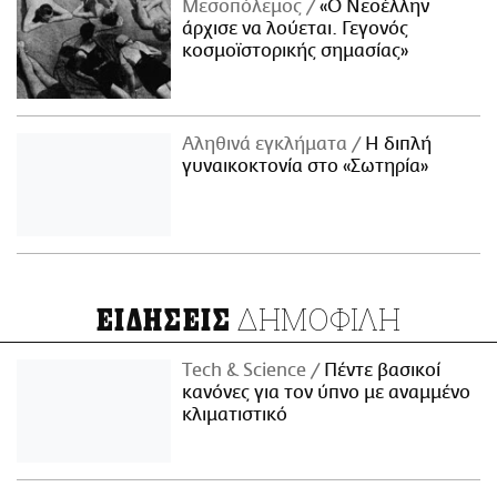
Μεσοπόλεμος
«Ο Νεοέλλην
άρχισε να λούεται. Γεγονός
κοσμοϊστορικής σημασίας»
Αληθινά εγκλήματα
Η διπλή
γυναικοκτονία στο «Σωτηρία»
ΔΗΜΟΦΙΛΗ
ΕΙΔΗΣΕΙΣ
Τech & Science
Πέντε βασικοί
κανόνες για τον ύπνο με αναμμένο
κλιματιστικό