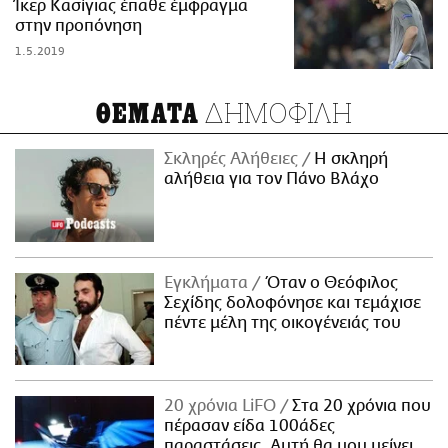
Ίκερ Κασίγιας έπαθε έμφραγμα
στην προπόνηση
1.5.2019
ΔΗΜΟΦΙΛΗ
ΘΕΜΑΤΑ
Σκληρές Αλήθειες
H σκληρή
αλήθεια για τον Πάνο Βλάχο
Εγκλήματα
Όταν ο Θεόφιλος
Σεχίδης δολοφόνησε και τεμάχισε
πέντε μέλη της οικογένειάς του
20 χρόνια LiFO
Στα 20 χρόνια που
πέρασαν είδα 100άδες
παραστάσεις. Αυτή θα μου μείνει