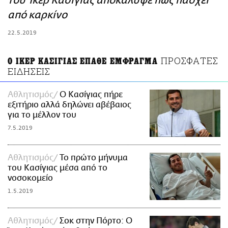
του Ίκερ Κασίγιας αποκάλυψε πως πάσχει
ΑΜΠΑ
από καρκίνο
PRINT
22.5.2019
ΠΡΟΣΦΑΤΕΣ
Ο ΙΚΕΡ ΚΑΣΙΓΙΑΣ ΕΠΑΘΕ ΕΜΦΡΑΓΜΑ
ΕΙΔΗΣΕΙΣ
Αθλητισμός
O Κασίγιας πήρε
εξιτήριο αλλά δηλώνει αβέβαιος
για το μέλλον του
7.5.2019
Αθλητισμός
To πρώτο μήνυμα
του Κασίγιας μέσα από το
νοσοκομείο
1.5.2019
Αθλητισμός
Σοκ στην Πόρτο: Ο