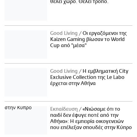
θέλει χώρο. Θέλει τρόπο.
Good Living
Οι εργαζόμενοι της
Kaizen Gaming βίωσαν το World
Cup από "μέσα"
Good Living
Η εμβληματική City
Exclusive Collection της Le Labo
έρχεται στην Αθήνα
Εκπαίδευση
«Νιώσαμε ότι το
παιδί δεν έφυγε ποτέ από την
Αθήνα»: Η εμπειρία οικογενειών
που επέλεξαν σπουδές στην Κύπρο