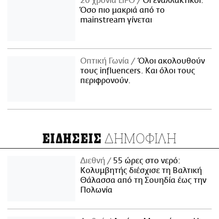
20 χρόνια LiFO
Οι εναλλακτικοί:
Όσο πιο μακριά από το
mainstream γίνεται
Οπτική Γωνία
Όλοι ακολουθούν
τους influencers. Και όλοι τους
περιφρονούν.
ΔΗΜΟΦΙΛΗ
ΕΙΔΗΣΕΙΣ
Διεθνή
55 ώρες στο νερό:
Κολυμβητής διέσχισε τη Βαλτική
Θάλασσα από τη Σουηδία έως την
Πολωνία