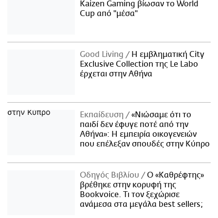
Kaizen Gaming βίωσαν το World
Cup από "μέσα"
Good Living
Η εμβληματική City
Exclusive Collection της Le Labo
έρχεται στην Αθήνα
Εκπαίδευση
«Νιώσαμε ότι το
παιδί δεν έφυγε ποτέ από την
Αθήνα»: Η εμπειρία οικογενειών
που επέλεξαν σπουδές στην Κύπρο
Οδηγός Βιβλίου
Ο «Καθρέφτης»
βρέθηκε στην κορυφή της
Bookvoice. Τι τον ξεχώρισε
ανάμεσα στα μεγάλα best sellers;