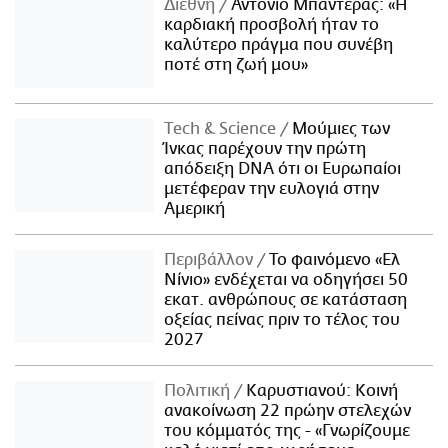
Διεθνή
Αντόνιο Μπαντέρας: «Η
καρδιακή προσβολή ήταν το
καλύτερο πράγμα που συνέβη
ποτέ στη ζωή μου»
Τech & Science
Μούμιες των
Ίνκας παρέχουν την πρώτη
απόδειξη DNA ότι οι Ευρωπαίοι
μετέφεραν την ευλογιά στην
Αμερική
Περιβάλλον
Το φαινόμενο «Ελ
Νίνιο» ενδέχεται να οδηγήσει 50
εκατ. ανθρώπους σε κατάσταση
οξείας πείνας πριν το τέλος του
2027
Πολιτική
Καρυστιανού: Κοινή
ανακοίνωση 22 πρώην στελεχών
του κόμματός της - «Γνωρίζουμε