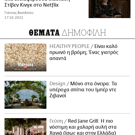
Στίβεν Κινγκ στο Netflix
Γιάννης Βασιλείου
17.10.2022
ΔΗΜΟΦΙΛΗ
ΘΕΜΑΤΑ
HEALTHY PEOPLE
Είναι καλό
πρωινό η βρόμη; Ένας γιατρός
απαντά
Design
Μόνο στα όνειρα: Τα
υπέροχα σπίτια του Ιμπέρ ντε
Ζιβανσί
Γεύση
Red Jane Grill: Η πιο
νόστιμη και χαλαρή αυλή στα
Χανιά (ίσως και στην Ελλάδα)