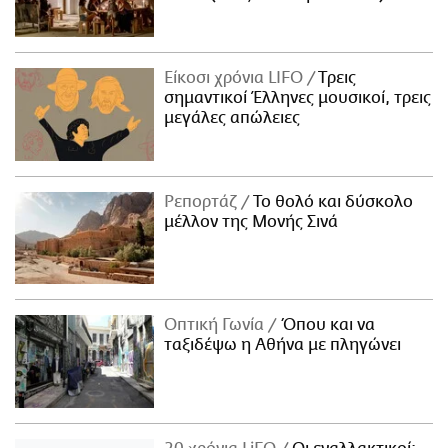
Είκοσι χρόνια LIFO
Tρεις
σημαντικοί Έλληνες μουσικοί, τρεις
μεγάλες απώλειες
Ρεπορτάζ
Το θολό και δύσκολο
μέλλον της Μονής Σινά
Οπτική Γωνία
Όπου και να
ταξιδέψω η Αθήνα με πληγώνει