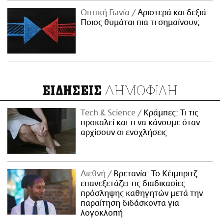
Οπτική Γωνία
Αριστερά και δεξιά:
Ποιος θυμάται πια τι σημαίνουν;
ΔΗΜΟΦΙΛΗ
ΕΙΔΗΣΕΙΣ
Τech & Science
Κράμπες: Τι τις
προκαλεί και τι να κάνουμε όταν
αρχίσουν οι ενοχλήσεις
Διεθνή
Βρετανία: Το Κέιμπριτζ
επανεξετάζει τις διαδικασίες
πρόσληψης καθηγητών μετά την
παραίτηση διδάσκοντα για
λογοκλοπή