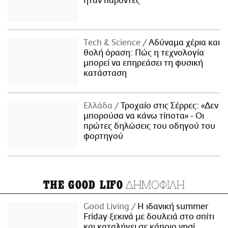
ήταν παρόντες
Τech & Science
Αδύναμα χέρια και
θολή όραση: Πώς η τεχνολογία
μπορεί να επηρεάσει τη φυσική
κατάσταση
Ελλάδα
Τροχαίο στις Σέρρες: «Δεν
μπορούσα να κάνω τίποτα» - Οι
πρώτες δηλώσεις του οδηγού του
φορτηγού
ΔΗΜΟΦΙΛΗ
THE GOOD LIFO
Good Living
Η ιδανική summer
Friday ξεκινά με δουλειά στο σπίτι
και καταλήγει σε κάποιο νησί