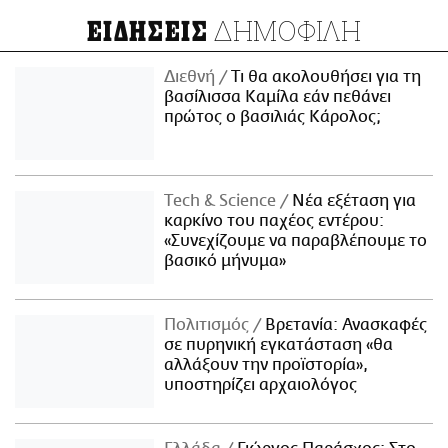
ΔΗΜΟΦΙΛΗ
ΕΙΔΗΣΕΙΣ
Διεθνή
Τι θα ακολουθήσει για τη
βασίλισσα Καμίλα εάν πεθάνει
πρώτος ο βασιλιάς Κάρολος;
Τech & Science
Νέα εξέταση για
καρκίνο του παχέος εντέρου:
«Συνεχίζουμε να παραβλέπουμε το
βασικό μήνυμα»
Πολιτισμός
Βρετανία: Ανασκαφές
σε πυρηνική εγκατάσταση «θα
αλλάξουν την προϊστορία»,
υποστηρίζει αρχαιολόγος