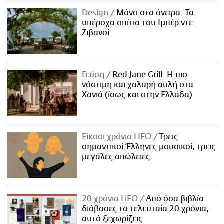
Design
Μόνο στα όνειρα: Τα
υπέροχα σπίτια του Ιμπέρ ντε
Ζιβανσί
Γεύση
Red Jane Grill: Η πιο
νόστιμη και χαλαρή αυλή στα
Χανιά (ίσως και στην Ελλάδα)
Είκοσι χρόνια LIFO
Tρεις
σημαντικοί Έλληνες μουσικοί, τρεις
μεγάλες απώλειες
20 χρόνια LiFO
Από όσα βιβλία
διάβασες τα τελευταία 20 χρόνια,
αυτό ξεχωρίζεις