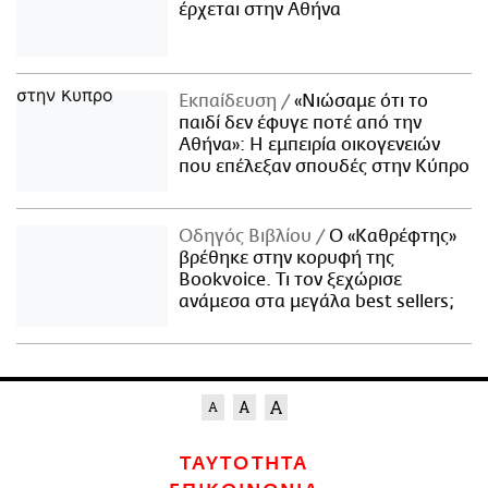
έρχεται στην Αθήνα
Εκπαίδευση
«Νιώσαμε ότι το
παιδί δεν έφυγε ποτέ από την
Αθήνα»: Η εμπειρία οικογενειών
που επέλεξαν σπουδές στην Κύπρο
Οδηγός Βιβλίου
Ο «Καθρέφτης»
βρέθηκε στην κορυφή της
Bookvoice. Τι τον ξεχώρισε
ανάμεσα στα μεγάλα best sellers;
ΤΑΥΤΟΤΗΤΑ