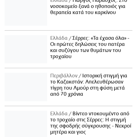
Ελλάδα
Γιώργος Παράσχος: Στο
νοσοκομείο ξανά ο ηθοποιός για
θεραπεία κατά του καρκίνου
Ελλάδα
Σέρρες: «Τα έχασα όλα» -
Οι πρώτες δηλώσεις του πατέρα
και συζύγου των θυμάτων του
τροχαίου
Περιβάλλον
Ιστορική στιγμή για
το Καζακστάν: Απελευθέρωσαν
τίγρη του Αμούρ στη φύση μετά
από 70 χρόνια
Ελλάδα
Βίντεο ντοκουμέντο από
το τροχαίο στις Σέρρες: Η στιγμή
της σφοδρής σύγκρουσης - Νεκροί
μητέρα και γιος