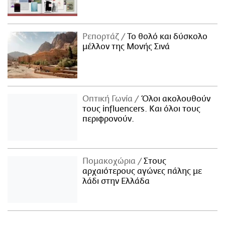
Ρεπορτάζ
Το θολό και δύσκολο
μέλλον της Μονής Σινά
Οπτική Γωνία
Όλοι ακολουθούν
τους influencers. Και όλοι τους
περιφρονούν.
Πομακοχώρια
Στους
αρχαιότερους αγώνες πάλης με
λάδι στην Ελλάδα