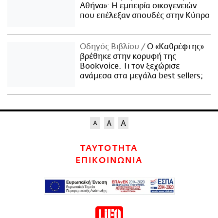
Αθήνα»: Η εμπειρία οικογενειών
που επέλεξαν σπουδές στην Κύπρο
Οδηγός Βιβλίου
Ο «Καθρέφτης»
βρέθηκε στην κορυφή της
Bookvoice. Τι τον ξεχώρισε
ανάμεσα στα μεγάλα best sellers;
ΤΑΥΤΟΤΗΤΑ
ΕΠΙΚΟΙΝΩΝΙΑ