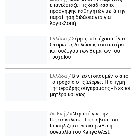
επανεξετάζει τις διαδικασίες
πρόσληψης καθηγητών μετά την
παραίτηση διδάσκοντα για
λογοκλοπή
Ελλάδα
Σέρρες: «Τα έχασα όλα» -
Οι πρώτες δηλώσεις του πατέρα
και συζύγου των θυμάτων του
τροχαίου
Ελλάδα
Βίντεο ντοκουμέντο από
το τροχαίο στις Σέρρες: Η στιγμή
της σφοδρής σύγκρουσης - Νεκροί
μητέρα και γιος
Διεθνή
«Ντροπή για την
Πορτογαλία»: Η πρεσβεία του
Ισραήλ ζητά να ακυρωθεί η
συναυλία του Kanye West