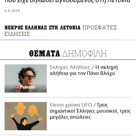
που είχε δηλωθεί αγνοούμενος στη Λετονία
ΑΜΠΑ
6.6.2019
PRINT
ΠΡΟΣΦΑΤΕΣ
ΝΕΚΡΟΣ ΕΛΛΗΝΑΣ ΣΤΗ ΛΕΤΟΝΙΑ
ΕΙΔΗΣΕΙΣ
ΔΗΜΟΦΙΛΗ
ΘΕΜΑΤΑ
Σκληρές Αλήθειες
H σκληρή
αλήθεια για τον Πάνο Βλάχο
Είκοσι χρόνια LIFO
Tρεις
σημαντικοί Έλληνες μουσικοί, τρεις
μεγάλες απώλειες