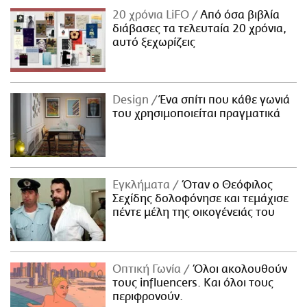
20 χρόνια LiFO
Από όσα βιβλία
διάβασες τα τελευταία 20 χρόνια,
αυτό ξεχωρίζεις
Design
Ένα σπίτι που κάθε γωνιά
του χρησιμοποιείται πραγματικά
Εγκλήματα
Όταν ο Θεόφιλος
Σεχίδης δολοφόνησε και τεμάχισε
πέντε μέλη της οικογένειάς του
Οπτική Γωνία
Όλοι ακολουθούν
τους influencers. Και όλοι τους
περιφρονούν.