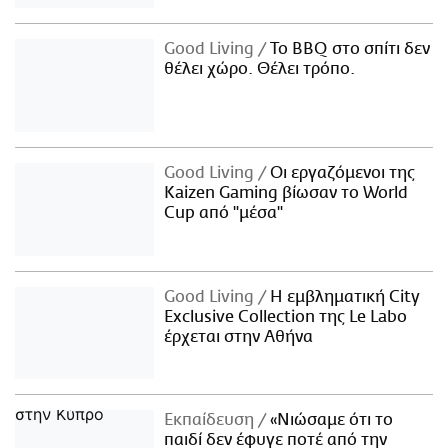
Good Living
Το BBQ στο σπίτι δεν
θέλει χώρο. Θέλει τρόπο.
Good Living
Οι εργαζόμενοι της
Kaizen Gaming βίωσαν το World
Cup από "μέσα"
Good Living
Η εμβληματική City
Exclusive Collection της Le Labo
έρχεται στην Αθήνα
Εκπαίδευση
«Νιώσαμε ότι το
παιδί δεν έφυγε ποτέ από την