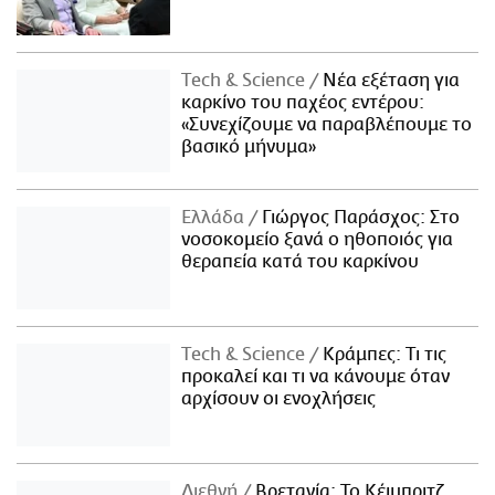
Τech & Science
Νέα εξέταση για
καρκίνο του παχέος εντέρου:
«Συνεχίζουμε να παραβλέπουμε το
βασικό μήνυμα»
Ελλάδα
Γιώργος Παράσχος: Στο
νοσοκομείο ξανά ο ηθοποιός για
θεραπεία κατά του καρκίνου
Τech & Science
Κράμπες: Τι τις
προκαλεί και τι να κάνουμε όταν
αρχίσουν οι ενοχλήσεις
Διεθνή
Βρετανία: Το Κέιμπριτζ