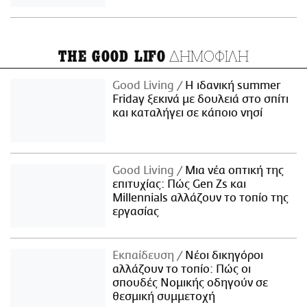
ΔΗΜΟΦΙΛΗ
THE GOOD LIFO
Good Living
Η ιδανική summer
Friday ξεκινά με δουλειά στο σπίτι
και καταλήγει σε κάποιο νησί
Good Living
Μια νέα οπτική της
επιτυχίας: Πώς Gen Zs και
Millennials αλλάζουν το τοπίο της
εργασίας
Εκπαίδευση
Νέοι δικηγόροι
αλλάζουν το τοπίο: Πώς οι
σπουδές Νομικής οδηγούν σε
θεσμική συμμετοχή