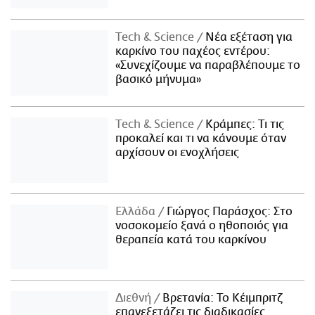
Τech & Science
Νέα εξέταση για
καρκίνο του παχέος εντέρου:
«Συνεχίζουμε να παραβλέπουμε το
βασικό μήνυμα»
Τech & Science
Κράμπες: Τι τις
προκαλεί και τι να κάνουμε όταν
αρχίσουν οι ενοχλήσεις
Ελλάδα
Γιώργος Παράσχος: Στο
νοσοκομείο ξανά ο ηθοποιός για
θεραπεία κατά του καρκίνου
Διεθνή
Βρετανία: Το Κέιμπριτζ
επανεξετάζει τις διαδικασίες