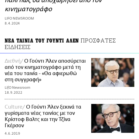
πάλι πως θα αποχωρήσει από τον
ΑΜΠΑ
κινηματογράφο
PRINT
LIFO NEWSROOM
8.4.2024
ΠΡΟΣΦΑΤΕΣ
ΝΕΑ ΤΑΙΝΙΑ ΤΟΥ ΓΟΥΝΤΙ ΑΛΕΝ
ΕΙΔΗΣΕΙΣ
Διεθνή
Ο Γούντι Άλεν αποσύρεται
από τον κινηματογράφο μετά τη
νέα του ταινία - «Θα αφιερωθώ
στη συγγραφή»
LifO Newsroom
18.9.2022
Culture
Ο Γούντι Άλεν ξεκινά τα
γυρίσματα νέας ταινίας με τον
Κρίστοφ Βαλτς και την Τζίνα
Γκέρσον
4.6.2019