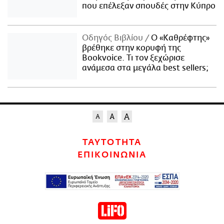
που επέλεξαν σπουδές στην Κύπρο
Οδηγός Βιβλίου
Ο «Καθρέφτης»
βρέθηκε στην κορυφή της
Bookvoice. Τι τον ξεχώρισε
ανάμεσα στα μεγάλα best sellers;
ΤΑΥΤΟΤΗΤΑ
ΕΠΙΚΟΙΝΩΝΙΑ