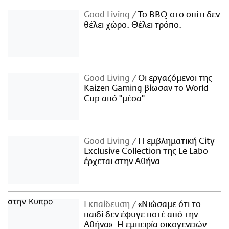
Good Living
Το BBQ στο σπίτι δεν
θέλει χώρο. Θέλει τρόπο.
Good Living
Οι εργαζόμενοι της
Kaizen Gaming βίωσαν το World
Cup από "μέσα"
Good Living
Η εμβληματική City
Exclusive Collection της Le Labo
έρχεται στην Αθήνα
Εκπαίδευση
«Νιώσαμε ότι το
παιδί δεν έφυγε ποτέ από την
Αθήνα»: Η εμπειρία οικογενειών