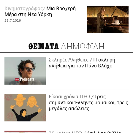
Κινηματογράφος
Μια Βροχερή
Μέρα στη Νέα Υόρκη
25.7.2019
ΔΗΜΟΦΙΛΗ
ΘΕΜΑΤΑ
Σκληρές Αλήθειες
H σκληρή
αλήθεια για τον Πάνο Βλάχο
Είκοσι χρόνια LIFO
Tρεις
σημαντικοί Έλληνες μουσικοί, τρεις
μεγάλες απώλειες