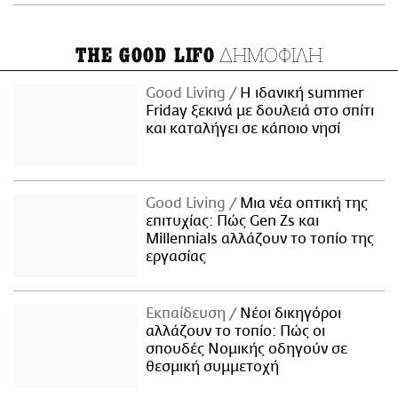
ΔΗΜΟΦΙΛΗ
THE GOOD LIFO
Good Living
Η ιδανική summer
Friday ξεκινά με δουλειά στο σπίτι
και καταλήγει σε κάποιο νησί
Good Living
Μια νέα οπτική της
επιτυχίας: Πώς Gen Zs και
Millennials αλλάζουν το τοπίο της
εργασίας
Εκπαίδευση
Νέοι δικηγόροι
αλλάζουν το τοπίο: Πώς οι
σπουδές Νομικής οδηγούν σε
θεσμική συμμετοχή