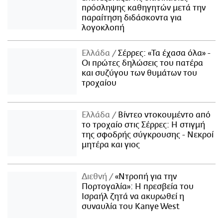
πρόσληψης καθηγητών μετά την
παραίτηση διδάσκοντα για
λογοκλοπή
Ελλάδα
Σέρρες: «Τα έχασα όλα» -
Οι πρώτες δηλώσεις του πατέρα
και συζύγου των θυμάτων του
τροχαίου
Ελλάδα
Βίντεο ντοκουμέντο από
το τροχαίο στις Σέρρες: Η στιγμή
της σφοδρής σύγκρουσης - Νεκροί
μητέρα και γιος
Διεθνή
«Ντροπή για την
Πορτογαλία»: Η πρεσβεία του
Ισραήλ ζητά να ακυρωθεί η
συναυλία του Kanye West