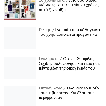
20 χρόνια LiFO
Από όσα βιβλία
διάβασες τα τελευταία 20 χρόνια,
αυτό ξεχωρίζεις
Design
Ένα σπίτι που κάθε γωνιά
του χρησιμοποιείται πραγματικά
Εγκλήματα
Όταν ο Θεόφιλος
Σεχίδης δολοφόνησε και τεμάχισε
πέντε μέλη της οικογένειάς του
Οπτική Γωνία
Όλοι ακολουθούν
τους influencers. Και όλοι τους
περιφρονούν.