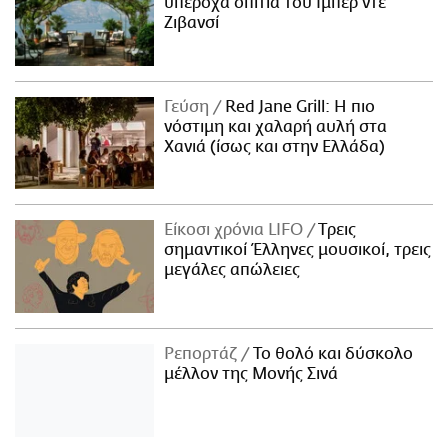
υπέροχα σπίτια του Ιμπέρ ντε
Ζιβανσί
Γεύση
Red Jane Grill: Η πιο
νόστιμη και χαλαρή αυλή στα
Χανιά (ίσως και στην Ελλάδα)
Είκοσι χρόνια LIFO
Tρεις
σημαντικοί Έλληνες μουσικοί, τρεις
μεγάλες απώλειες
Ρεπορτάζ
Το θολό και δύσκολο
μέλλον της Μονής Σινά