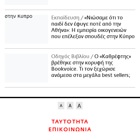
Εκπαίδευση
«Νιώσαμε ότι το
παιδί δεν έφυγε ποτέ από την
Αθήνα»: Η εμπειρία οικογενειών
που επέλεξαν σπουδές στην Κύπρο
Οδηγός Βιβλίου
Ο «Καθρέφτης»
βρέθηκε στην κορυφή της
Bookvoice. Τι τον ξεχώρισε
ανάμεσα στα μεγάλα best sellers;
ΤΑΥΤΟΤΗΤΑ
ΕΠΙΚΟΙΝΩΝΙΑ