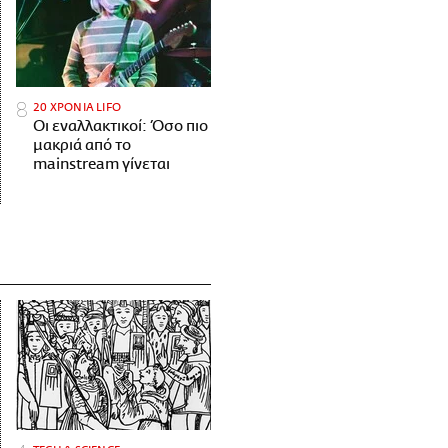
20 ΧΡΟΝΙΑ LIFO
Οι εναλλακτικοί: Όσο πιο
μακριά από το
mainstream γίνεται