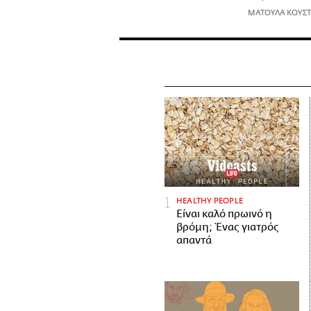
ΜΑΤΟΥΛΑ ΚΟΥΣ
HEALTHY PEOPLE
Είναι καλό πρωινό η
βρόμη; Ένας γιατρός
απαντά