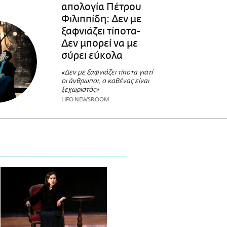
απολογία Πέτρου
Φιλιππίδη: Δεν με
ξαφνιάζει τίποτα-
Δεν μπορεί να με
σύρει εύκολα
«Δεν με ξαφνιάζει τίποτα γιατί
οι άνθρωποι, ο καθένας είναι
ξεχωριστός»
LIFO NEWSROOM