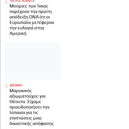
ΤECH & SCIENCE
Μούμιες των Ίνκας
παρέχουν την πρώτη
απόδειξη DNA ότι οι
Ευρωπαίοι μετέφεραν
την ευλογιά στην
Αμερική
ΔΙΕΘΝΗ
Μαροκινός
αξιωματούχος για
Θέουτα: Είχαμε
προειδοποιήσει την
Ισπανία για τις
επιπτώσεις μιας
δικαστικής απόφασης