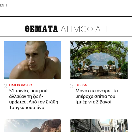
ΤΕΝΗ
ΔΗΜΟΦΙΛΗ
ΘΕΜΑΤΑ
ΗΜΕΡΟΛΟΓΙΟ
DESIGN
51 ταινίες που μού
Μόνο στα όνειρα: Τα
άλλαξαν τη ζωή-
υπέροχα σπίτια του
updated. Aπό τον Στάθη
Ιμπέρ ντε Ζιβανσί
Τσαγκαρουσιάνο