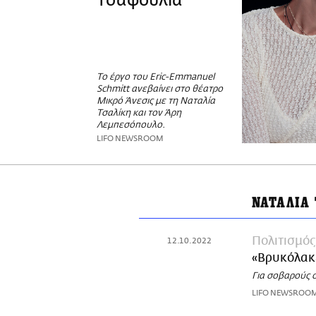
Τσαφούλια
Το έργο του Eric-Emmanuel
Schmitt ανεβαίνει στο θέατρο
Μικρό Άνεσις με τη Ναταλία
Τσαλίκη και τον Άρη
Λεμπεσόπουλο.
LIFO NEWSROOM
ΝΑΤΑΛΙΑ
Πολιτισμός
12.10.2022
«Βρυκόλακ
Για σοβαρούς 
LIFO NEWSROO