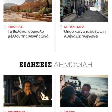
ΡΕΠΟΡΤΑΖ
ΟΠΤΙΚΗ ΓΩΝΙΑ
Το θολό και δύσκολο
Όπου και να ταξιδέψω η
μέλλον της Μονής Σινά
Αθήνα με πληγώνει
ΔΗΜΟΦΙΛΗ
ΕΙΔΗΣΕΙΣ