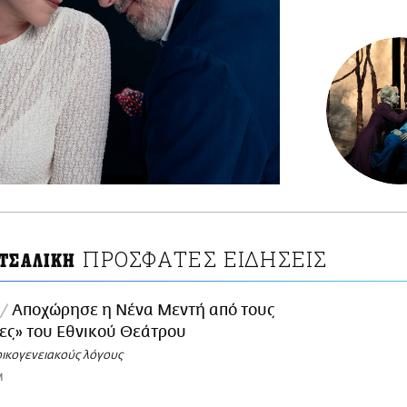
ΠΡΟΣΦΑΤΕΣ ΕΙΔΗΣΕΙΣ
 ΤΣΑΛΙΚΗ
Αποχώρησε η Νένα Μεντή από τους
ες» του Εθνικού Θεάτρου
οικογενειακούς λόγους
M