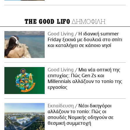
ΔΗΜΟΦΙΛΗ
THE GOOD LIFO
Good Living
Η ιδανική summer
Friday ξεκινά με δουλειά στο σπίτι
και καταλήγει σε κάποιο νησί
Good Living
Μια νέα οπτική της
επιτυχίας: Πώς Gen Zs και
Millennials αλλάζουν το τοπίο της
εργασίας
Εκπαίδευση
Νέοι δικηγόροι
αλλάζουν το τοπίο: Πώς οι
σπουδές Νομικής οδηγούν σε
θεσμική συμμετοχή