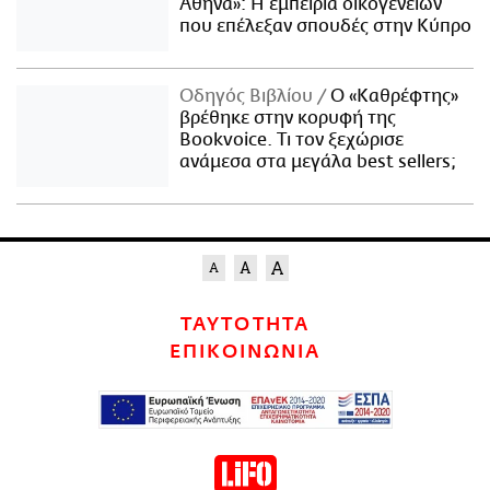
Αθήνα»: Η εμπειρία οικογενειών
που επέλεξαν σπουδές στην Κύπρο
Οδηγός Βιβλίου
Ο «Καθρέφτης»
βρέθηκε στην κορυφή της
Bookvoice. Τι τον ξεχώρισε
ανάμεσα στα μεγάλα best sellers;
ΤΑΥΤΟΤΗΤΑ
ΕΠΙΚΟΙΝΩΝΙΑ