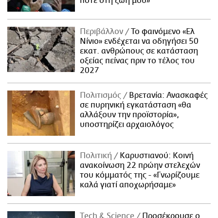
ποτέ στη ζωή μου»
Περιβάλλον
Το φαινόμενο «Ελ
Νίνιο» ενδέχεται να οδηγήσει 50
εκατ. ανθρώπους σε κατάσταση
οξείας πείνας πριν το τέλος του
2027
Πολιτισμός
Βρετανία: Ανασκαφές
σε πυρηνική εγκατάσταση «θα
αλλάξουν την προϊστορία»,
υποστηρίζει αρχαιολόγος
Πολιτική
Καρυστιανού: Κοινή
ανακοίνωση 22 πρώην στελεχών
του κόμματός της - «Γνωρίζουμε
καλά γιατί αποχωρήσαμε»
Τech & Science
Προσέκρουσε ο