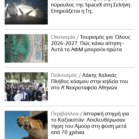
πύραυλος της SpaceX στη Σελήνη:
Επηρεάζεται η Γη;
Οικονομία
Τουρισμός για Όλους
2026-2027: Πώς κάνω αίτηση -
Αυτά τα ΑΦΜ μπορούν πρώτα
Πολιτισμός
Λάκης Χαλκιάς:
Πλήθος κόσμου στην κηδεία του
στο Α' Νεκροταφείο Αθηνών
Περιβάλλον
Ιστορική στιγμή για
το Καζακστάν: Απελευθέρωσαν
τίγρη του Αμούρ στη φύση μετά
από 70 χρόνια