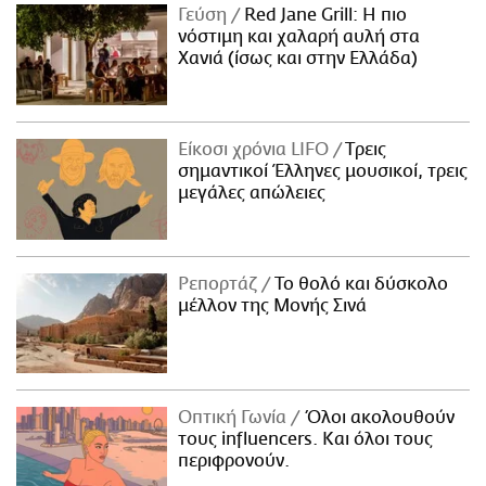
Γεύση
Red Jane Grill: Η πιο
νόστιμη και χαλαρή αυλή στα
Χανιά (ίσως και στην Ελλάδα)
Είκοσι χρόνια LIFO
Tρεις
σημαντικοί Έλληνες μουσικοί, τρεις
μεγάλες απώλειες
Ρεπορτάζ
Το θολό και δύσκολο
μέλλον της Μονής Σινά
Οπτική Γωνία
Όλοι ακολουθούν
τους influencers. Και όλοι τους
περιφρονούν.