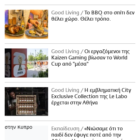
Good Living
Το BBQ στο σπίτι δεν
θέλει χώρο. Θέλει τρόπο.
Good Living
Οι εργαζόμενοι της
Kaizen Gaming βίωσαν το World
Cup από "μέσα"
Good Living
Η εμβληματική City
Exclusive Collection της Le Labo
έρχεται στην Αθήνα
Εκπαίδευση
«Νιώσαμε ότι το
παιδί δεν έφυγε ποτέ από την