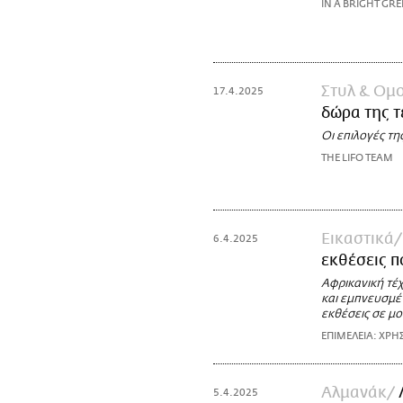
IN A BRIGHT GRE
Στυλ & Ομ
17.4.2025
δώρα της τ
Οι επιλογές τη
THE LIFO TEAM
Εικαστικά
6.4.2025
εκθέσεις πο
Αφρικανική τέχ
και εμπνευσμέν
εκθέσεις σε μο
ΕΠΙΜΕΛΕΙΑ: ΧΡΗ
Αλμανάκ
5.4.2025