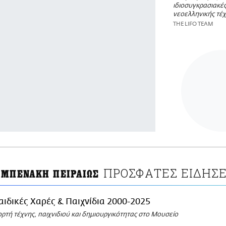
ιδιοσυγκρασιακέ
νεοελληνικής τέχ
THE LIFO TEAM
ΠΡΟΣΦΑΤΕΣ ΕΙΔΗΣΕ
 ΜΠΕΝΑΚΗ ΠΕΙΡΑΙΩΣ
αιδικές Χαρές & Παιχνίδια 2000-2025
ορτή τέχνης, παιχνιδιού και δημιουργικότητας στο Μουσείο