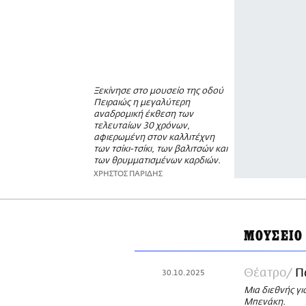
Ξεκίνησε στο μουσείο της οδού
Πειραιώς η μεγαλύτερη
αναδρομική έκθεση των
τελευταίων 30 χρόνων,
αφιερωμένη στον καλλιτέχνη
των τσίκι-τσίκι, των βαλιτσών και
των θρυμματισμένων καρδιών.
ΧΡΗΣΤΟΣ ΠΑΡΙΔΗΣ
ΜΟΥΣΕΙΟ
Θέατρο
Π
30.10.2025
Μια διεθνής γι
Μπενάκη.