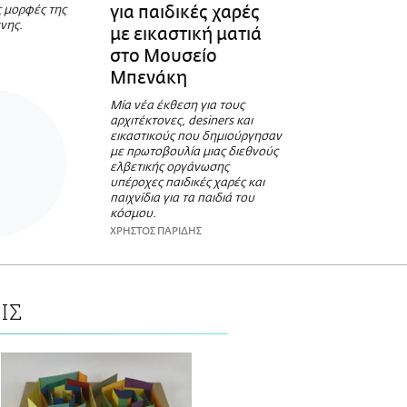
για παιδικές χαρές
ς μορφές της
νης.
με εικαστική ματιά
στο Μουσείο
Μπενάκη
Μία νέα έκθεση για τους
αρχιτέκτονες, desiners και
εικαστικούς που δημιούργησαν
με πρωτοβουλία μιας διεθνούς
ελβετικής οργάνωσης
υπέροχες παιδικές χαρές και
παιχνίδια για τα παιδιά του
κόσμου.
ΧΡΗΣΤΟΣ ΠΑΡΙΔΗΣ
ΙΣ