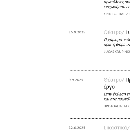
πρωτόλειες αν
εισχωρήσουν σ
ΧΡΗΣΤΟΣ ΠΑΡΙΔ
Θέατρο
L
16.9.2025
Ο χαρισματικός
πρώτη φορά στ
LUCAS KRUPINSK
Θέατρο
Π
9.9.2025
έργο
Στην έκθεση επ
και στις πρωτό
ΠΡΩΤΟΛΕΙΑ: ΑΠ
Εικαστικά
12.6.2025