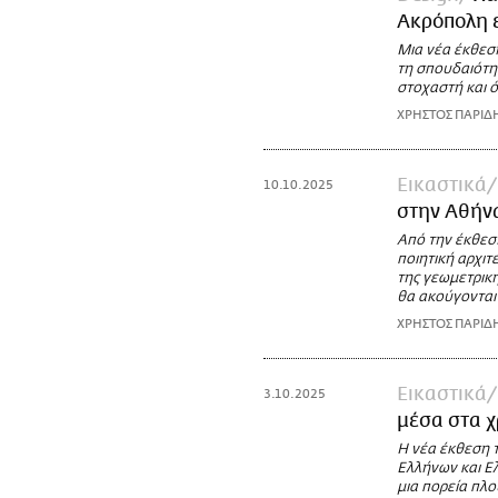
Ακρόπολη ε
Μια νέα έκθεσ
τη σπουδαιότη
στοχαστή και ό
ΧΡΗΣΤΟΣ ΠΑΡΙΔ
Εικαστικά
10.10.2025
στην Αθήνα
Από την έκθεση
ποιητική αρχιτ
της γεωμετρική
θα ακούγονται
ΧΡΗΣΤΟΣ ΠΑΡΙΔ
Εικαστικά
3.10.2025
μέσα στα χ
Η νέα έκθεση 
Ελλήνων και Ελ
μια πορεία πλο