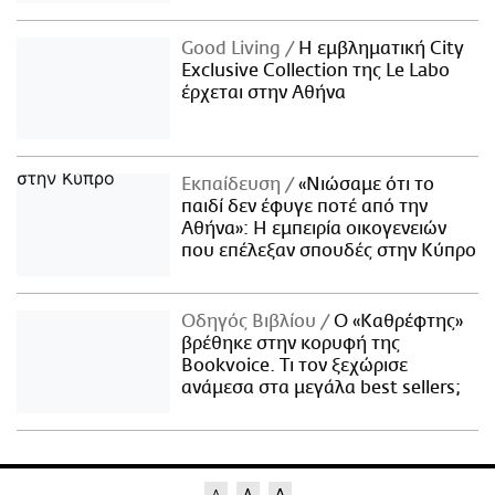
Good Living
Η εμβληματική City
Exclusive Collection της Le Labo
έρχεται στην Αθήνα
Εκπαίδευση
«Νιώσαμε ότι το
παιδί δεν έφυγε ποτέ από την
Αθήνα»: Η εμπειρία οικογενειών
που επέλεξαν σπουδές στην Κύπρο
Οδηγός Βιβλίου
Ο «Καθρέφτης»
βρέθηκε στην κορυφή της
Bookvoice. Τι τον ξεχώρισε
ανάμεσα στα μεγάλα best sellers;