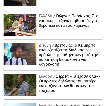
Ελλάδα
Γιώργος Παράσχος: Στο
νοσοκομείο ξανά ο ηθοποιός για
θεραπεία κατά του καρκίνου
Διεθνή
Βρετανία: Το Κέιμπριτζ
επανεξετάζει τις διαδικασίες
πρόσληψης καθηγητών μετά την
παραίτηση διδάσκοντα για
λογοκλοπή
Ελλάδα
Σέρρες: «Τα έχασα όλα» -
Οι πρώτες δηλώσεις του πατέρα
και συζύγου των θυμάτων του
τροχαίου
Ελλάδα
Βίντεο ντοκουμέντο από