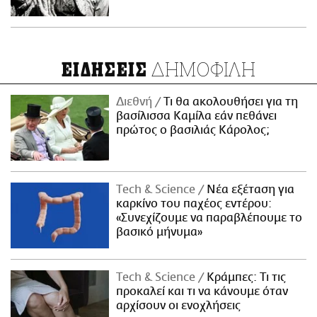
ΔΗΜΟΦΙΛΗ
ΕΙΔΗΣΕΙΣ
Διεθνή
Τι θα ακολουθήσει για τη
βασίλισσα Καμίλα εάν πεθάνει
πρώτος ο βασιλιάς Κάρολος;
Τech & Science
Νέα εξέταση για
καρκίνο του παχέος εντέρου:
«Συνεχίζουμε να παραβλέπουμε το
βασικό μήνυμα»
Τech & Science
Κράμπες: Τι τις
προκαλεί και τι να κάνουμε όταν
αρχίσουν οι ενοχλήσεις