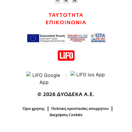
ΤΑΥΤΟΤΗΤΑ
ΕΠΙΚΟΙΝΩΝΙΑ
© 2026 ΔΥΟΔΕΚΑ Α.Ε.
Όροι χρήσης
Πολιτική προστασίας απορρήτου
Διαχείριση Cookies