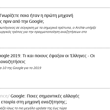
Γνωρίζετε ποια ήταν η πρώτη μηχανή
 πριν από την Google;
ρωτόγονος σε σύγκριση με τα σημερινά πρότυπα, ο Archie υπήρξε
ουργικός τρόπος για την πραγματοποίηση αναζητήσεων στο
ogle 2019: Τι και ποιους έψαξαν οι Έλληνες - Οι
 αναζητήσεις
p 10 της Google για το 2019
ence
Google: Ποιες σημαντικές αλλαγές
η εταιρία στη μηχανή αναζήτησης;
άζει ίσως το πιο μεγάλο update της έως τώρα