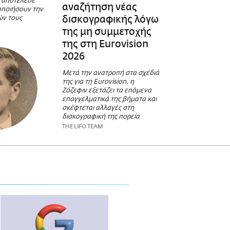
ς αποτέλεσε
αναζήτηση νέας
οποιήσουν την
δισκογραφικής λόγω
ών τους
της μη συμμετοχής
της στη Eurovision
2026
Μετά την ανατροπή στα σχέδιά
της για τη Eurovision, η
Ζόζεφιν εξετάζει τα επόμενα
επαγγελματικά της βήματα και
σκέφτεται αλλαγές στη
δισκογραφική της πορεία
THE LIFO TEAM