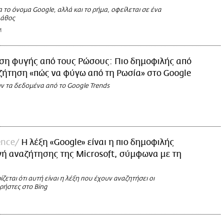
 το όνομα Google, αλλά και το ρήμα, οφείλεται σε ένα
λάθος
M
ση φυγής από τους Ρώσους: Πιο δημοφιλής από
ζήτηση «πώς να φύγω από τη Ρωσία» στο Google
ν τα δεδομένα από το Google Trends
ence
Η λέξη «Google» είναι η πιο δημοφιλής
ή αναζήτησης της Microsoft, σύμφωνα με τη
ίζεται ότι αυτή είναι η λέξη που έχουν αναζητήσει oι
ρήστες στο Bing