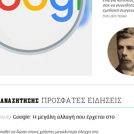
ενώ για κάποιου
σοκ να συνειδητ
εμπλοκή συγγεν
THE LIFO TEAM
ΠΡΟΣΦΑΤΕΣ ΕΙΔΗΣΕΙΣ
 ΑΝΑΖΗΤΗΣΗΣ
ence
Google: Η μεγάλη αλλαγή που έρχεται στο
παθεί να δώσει στους χρήστες μεγαλύτερο έλεγχο στο