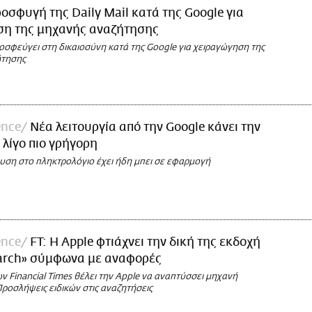
οσφυγή της Daily Mail κατά της Google για
ση της μηχανής αναζήτησης
ροσφεύγει στη δικαιοσύνη κατά της Google για χειραγώγηση της
ήτησης
ence
Νέα λειτουργία από την Google κάνει την
λίγο πιο γρήγορη
υση στο πληκτρολόγιο έχει ήδη μπει σε εφαρμογή
ence
FT: Η Apple φτιάχνει την δική της εκδοχή
earch» σύμφωνα με αναφορές
 Financial Times θέλει την Apple να αναπτύσσει μηχανή
ροσλήψεις ειδικών στις αναζητήσεις