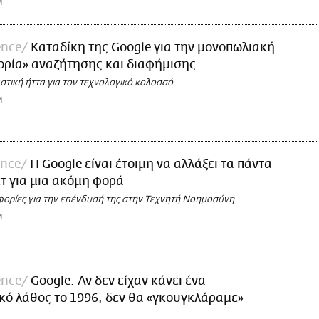
M
ence
Καταδίκη της Google για την μονοπωλιακή
ορία» αναζήτησης και διαφήμισης
στική ήττα για τον τεχνολογικό κολοσσό
M
ence
Η Google είναι έτοιμη να αλλάξει τα πάντα
ετ για μια ακόμη φορά
φορίες για την επένδυσή της στην Τεχνητή Νοημοσύνη.
M
ence
Google: Αν δεν είχαν κάνει ένα
ό λάθος το 1996, δεν θα «γκουγκλάραμε»