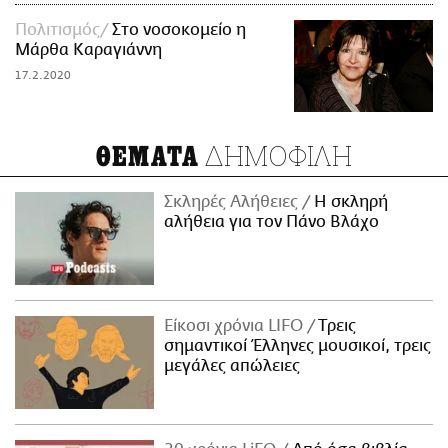
Πολιτισμός
Στο νοσοκομείο η
Μάρθα Καραγιάννη
17.2.2020
ΔΗΜΟΦΙΛΗ
ΘΕΜΑΤΑ
Σκληρές Αλήθειες
H σκληρή
αλήθεια για τον Πάνο Βλάχο
Είκοσι χρόνια LIFO
Tρεις
σημαντικοί Έλληνες μουσικοί, τρεις
μεγάλες απώλειες