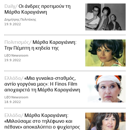
Daily
Οι άνδρες προτιμούν τη
Μάρθα Καραγιάννη
Δημήτρης Πολιτάκης
19.9.2022
Πολιτισμός
Μάρθα Καραγιάννη:
Την Πέμπτη η κηδεία της
LifO Newsroom
19.9.2022
Ελλάδα
«Μια γυναίκα-σταθμός,
αντίο γοργόνα μας»: Η Finos Film
αποχαιρετά τη Μάρθα Καραγιάννη
LifO Newsroom
18.9.2022
Ελλάδα
Μάρθα Καραγιάννη:
«Μιλούσαμε στο τηλέφωνο και
πέθανε» αποκαλύπτει ο ψυχίατρος