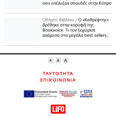
που επέλεξαν σπουδές στην Κύπρο
Οδηγός Βιβλίου
Ο «Καθρέφτης»
βρέθηκε στην κορυφή της
Bookvoice. Τι τον ξεχώρισε
ανάμεσα στα μεγάλα best sellers;
ΤΑΥΤΟΤΗΤΑ
ΕΠΙΚΟΙΝΩΝΙΑ