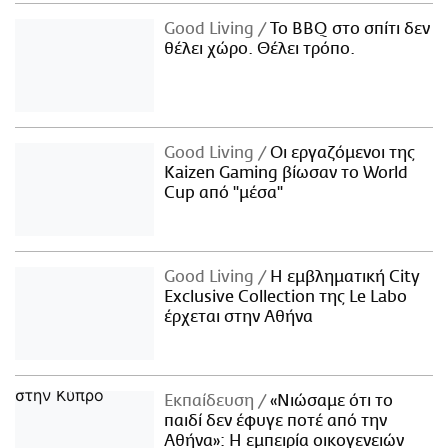
Good Living
Το BBQ στο σπίτι δεν
θέλει χώρο. Θέλει τρόπο.
Good Living
Οι εργαζόμενοι της
Kaizen Gaming βίωσαν το World
Cup από "μέσα"
Good Living
Η εμβληματική City
Exclusive Collection της Le Labo
έρχεται στην Αθήνα
Εκπαίδευση
«Νιώσαμε ότι το
παιδί δεν έφυγε ποτέ από την
Αθήνα»: Η εμπειρία οικογενειών