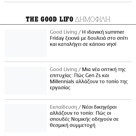
ΔΗΜΟΦΙΛΗ
THE GOOD LIFO
Good Living
Η ιδανική summer
Friday ξεκινά με δουλειά στο σπίτι
και καταλήγει σε κάποιο νησί
Good Living
Μια νέα οπτική της
επιτυχίας: Πώς Gen Zs και
Millennials αλλάζουν το τοπίο της
εργασίας
Εκπαίδευση
Νέοι δικηγόροι
αλλάζουν το τοπίο: Πώς οι
σπουδές Νομικής οδηγούν σε
θεσμική συμμετοχή