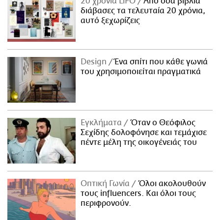
20 χρόνια LiFO
Από όσα βιβλία
διάβασες τα τελευταία 20 χρόνια,
αυτό ξεχωρίζεις
Design
Ένα σπίτι που κάθε γωνιά
του χρησιμοποιείται πραγματικά
Εγκλήματα
Όταν ο Θεόφιλος
Σεχίδης δολοφόνησε και τεμάχισε
πέντε μέλη της οικογένειάς του
Οπτική Γωνία
Όλοι ακολουθούν
τους influencers. Και όλοι τους
περιφρονούν.