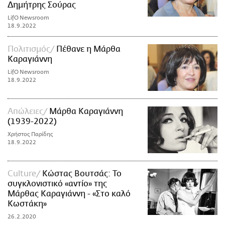
Δημήτρης Σούρας
LifO Newsroom
18.9.2022
Πολιτισμός
Πέθανε η Μάρθα
Καραγιάννη
LifO Newsroom
18.9.2022
Απώλειες
Μάρθα Καραγιάννη
(1939-2022)
Χρήστος Παρίδης
18.9.2022
Culture
Κώστας Βουτσάς: Το
συγκλονιστικό «αντίο» της
Μάρθας Καραγιάννη - «Στο καλό
Κωστάκη»
26.2.2020