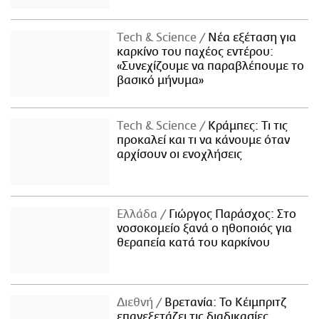
Τech & Science
Νέα εξέταση για
καρκίνο του παχέος εντέρου:
«Συνεχίζουμε να παραβλέπουμε το
βασικό μήνυμα»
Τech & Science
Κράμπες: Τι τις
προκαλεί και τι να κάνουμε όταν
αρχίσουν οι ενοχλήσεις
Ελλάδα
Γιώργος Παράσχος: Στο
νοσοκομείο ξανά ο ηθοποιός για
θεραπεία κατά του καρκίνου
Διεθνή
Βρετανία: Το Κέιμπριτζ
επανεξετάζει τις διαδικασίες