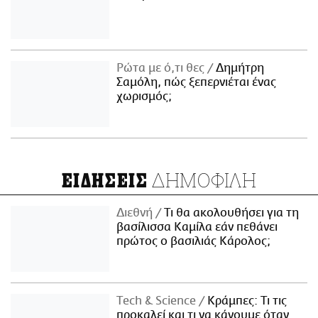
Ρώτα με ό,τι θες
Δημήτρη
Σαμόλη, πώς ξεπερνιέται ένας
χωρισμός;
ΔΗΜΟΦΙΛΗ
ΕΙΔΗΣΕΙΣ
Διεθνή
Τι θα ακολουθήσει για τη
βασίλισσα Καμίλα εάν πεθάνει
πρώτος ο βασιλιάς Κάρολος;
Τech & Science
Κράμπες: Τι τις
προκαλεί και τι να κάνουμε όταν