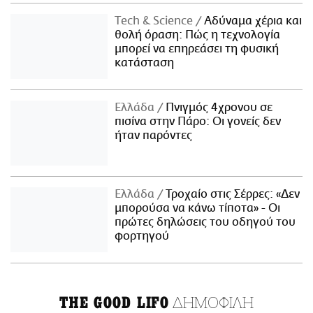
Τech & Science
Αδύναμα χέρια και
θολή όραση: Πώς η τεχνολογία
μπορεί να επηρεάσει τη φυσική
κατάσταση
Ελλάδα
Πνιγμός 4χρονου σε
πισίνα στην Πάρο: Οι γονείς δεν
ήταν παρόντες
Ελλάδα
Τροχαίο στις Σέρρες: «Δεν
μπορούσα να κάνω τίποτα» - Οι
πρώτες δηλώσεις του οδηγού του
φορτηγού
ΔΗΜΟΦΙΛΗ
THE GOOD LIFO