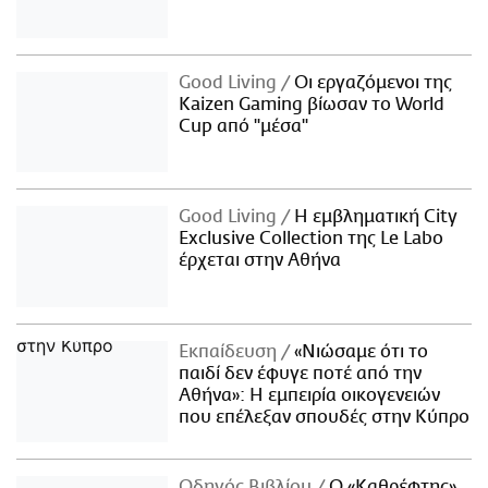
Good Living
Οι εργαζόμενοι της
Kaizen Gaming βίωσαν το World
Cup από "μέσα"
Good Living
Η εμβληματική City
Exclusive Collection της Le Labo
έρχεται στην Αθήνα
Εκπαίδευση
«Νιώσαμε ότι το
παιδί δεν έφυγε ποτέ από την
Αθήνα»: Η εμπειρία οικογενειών
που επέλεξαν σπουδές στην Κύπρο
Οδηγός Βιβλίου
Ο «Καθρέφτης»