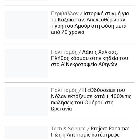
Περιβάλλον
Ιστορική στιγμή για
το Καζακστάν: Απελευθέρωσαν
τίγρη του Αμούρ στη φύση μετά
από 70 χρόνια
Πολιτισμός
Λάκης Χαλκιάς:
Πλήθος κόσμου στην κηδεία του
στο Α' Νεκροταφείο Αθηνών
Πολιτισμός
Η «Οδύσσεια» του
Νόλαν εκτόξευσε κατά 1.400% τις
πωλήσεις του Ομήρου στη
Βρετανία
Τech & Science
Project Panama:
Πώς η Anthropic κατέστρεψε