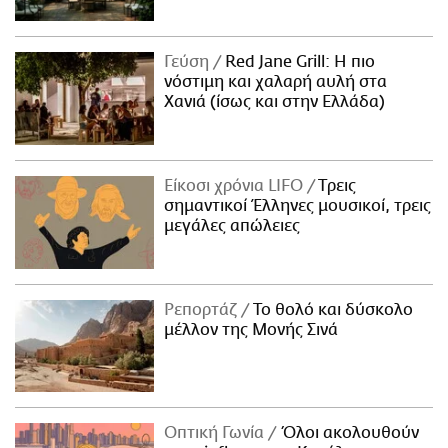
Γεύση
Red Jane Grill: Η πιο
νόστιμη και χαλαρή αυλή στα
Χανιά (ίσως και στην Ελλάδα)
Είκοσι χρόνια LIFO
Tρεις
σημαντικοί Έλληνες μουσικοί, τρεις
μεγάλες απώλειες
Ρεπορτάζ
Το θολό και δύσκολο
μέλλον της Μονής Σινά
Οπτική Γωνία
Όλοι ακολουθούν