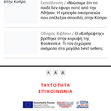
Εκπαίδευση
«Νιώσαμε ότι το
παιδί δεν έφυγε ποτέ από την
Αθήνα»: Η εμπειρία οικογενειών
που επέλεξαν σπουδές στην Κύπρο
Οδηγός Βιβλίου
Ο «Καθρέφτης»
βρέθηκε στην κορυφή της
Bookvoice. Τι τον ξεχώρισε
ανάμεσα στα μεγάλα best sellers;
ΤΑΥΤΟΤΗΤΑ
ΕΠΙΚΟΙΝΩΝΙΑ