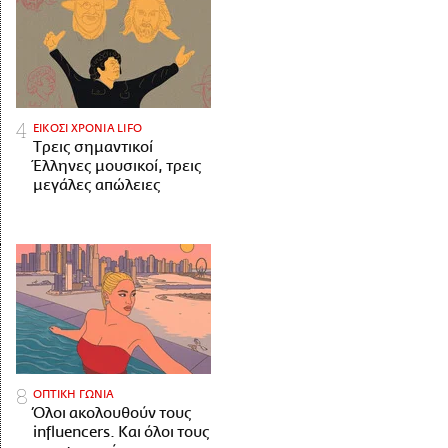
ΕΙΚΟΣΙ ΧΡΟΝΙΑ LIFO
Tρεις σημαντικοί
Έλληνες μουσικοί, τρεις
μεγάλες απώλειες
ΟΠΤΙΚΗ ΓΩΝΙΑ
Όλοι ακολουθούν τους
influencers. Και όλοι τους