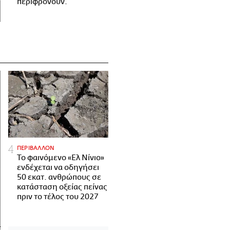
περιφρονούν.
ΠΕΡΙΒΑΛΛΟΝ
Το φαινόμενο «Ελ Νίνιο»
ενδέχεται να οδηγήσει
50 εκατ. ανθρώπους σε
κατάσταση οξείας πείνας
πριν το τέλος του 2027