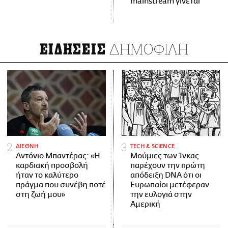
mainstream γίνεται
ΔΗΜΟΦΙΛΗ
ΕΙΔΗΣΕΙΣ
ΔΙΕΘΝΗ
ΤECH & SCIENCE
Αντόνιο Μπαντέρας: «Η
Μούμιες των Ίνκας
καρδιακή προσβολή
παρέχουν την πρώτη
ήταν το καλύτερο
απόδειξη DNA ότι οι
πράγμα που συνέβη ποτέ
Ευρωπαίοι μετέφεραν
στη ζωή μου»
την ευλογιά στην
Αμερική