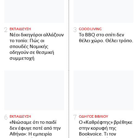
ΕΚΠΑΙΔΕΥΣΗ
GOOD LIVING
Νέοι δικηγόροι αλλάζουν
Το BBQ στο σπίτι δεν
το τοπίο: Πώς οι
θέλει χώρο. Θέλει τρόπο.
σπουδές Νομικής
οδηγούν σε θεσμική
συμμετοχή
ΕΚΠΑΙΔΕΥΣΗ
ΟΔΗΓΟΣ ΒΙΒΛΙΟΥ
«Νιώσαμε ότι το παιδί
Ο «Καθρέφτης» βρέθηκε
δεν έφυγε ποτέ από την
στην κορυφή της
Αθήνα»: Η εμπειρία
Bookvoice. Τι τον