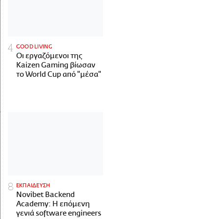
GOOD LIVING
Οι εργαζόμενοι της
Kaizen Gaming βίωσαν
το World Cup από "μέσα"
ΕΚΠΑΙΔΕΥΣΗ
Novibet Backend
Academy: Η επόμενη
γενιά software engineers