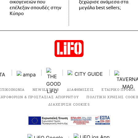
οικογενειών που
ξεχώρισε ανάμεσα στα
επέλεξαν σπουδές στην
μεγάλα best sellers;
Κύπρο
ΕΠΙΚΟΙΝΩΝΙΑ
NEWSLETTER
ΔΙΑΦΗΜΙΣΕΙΣ
ΕΤΑΙΡΙΚΟ ΠΡΟΦΙΛ
ΛΗΡΟΦΟΡΙΩΝ & ΠΡΟΣΤΑΣΙΑΣ ΑΠΟΡΡΗΤΟΥ
ΠΟΛΙΤΙΚΗ ΧΡΗΣΗΣ COOKI
ΔΙΑΧΕΙΡΙΣΗ COOKIES