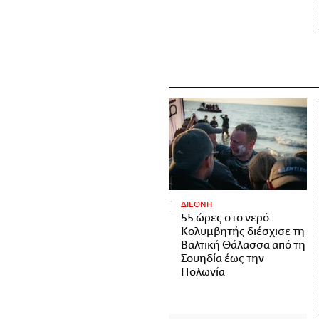
ΔΙΕΘΝΗ
55 ώρες στο νερό:
Κολυμβητής διέσχισε τη
Βαλτική Θάλασσα από τη
Σουηδία έως την
Πολωνία