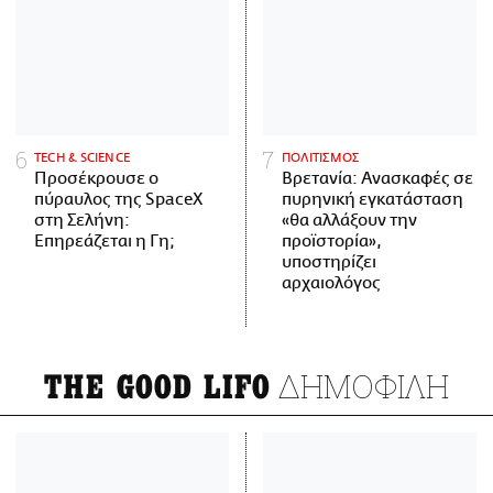
ΤECH & SCIENCE
ΠΟΛΙΤΙΣΜΟΣ
Προσέκρουσε ο
Βρετανία: Ανασκαφές σε
πύραυλος της SpaceX
πυρηνική εγκατάσταση
στη Σελήνη:
«θα αλλάξουν την
Επηρεάζεται η Γη;
προϊστορία»,
υποστηρίζει
αρχαιολόγος
ΔΗΜΟΦΙΛΗ
THE GOOD LIFO