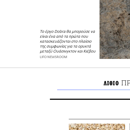
Το έργο Dobra θα μπορούσε να
είναι ένα από τα πρώτα που
κατασκευάζονται στο πλαίσιο
της συμφωνίας για τα ορυκτά
μεταξύ Ουάσινγκτον και Κιέβου
LIFO NEWSROOM
ΠΡ
ΛΙΘΙΟ