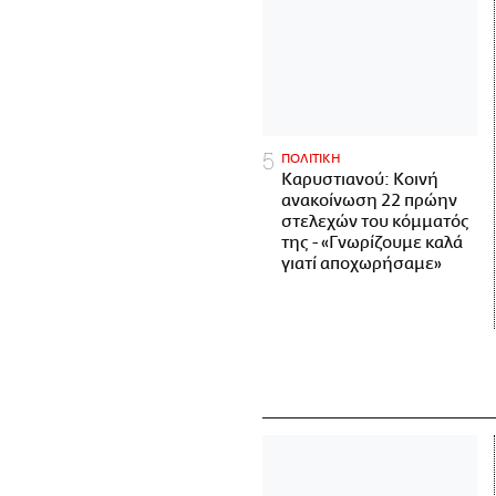
ΠΟΛΙΤΙΚΗ
Καρυστιανού: Κοινή
ανακοίνωση 22 πρώην
στελεχών του κόμματός
της - «Γνωρίζουμε καλά
γιατί αποχωρήσαμε»