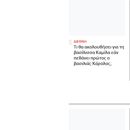
ΔΙΕΘΝΗ
Τι θα ακολουθήσει για τη
βασίλισσα Καμίλα εάν
πεθάνει πρώτος ο
βασιλιάς Κάρολος;