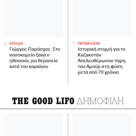
ΕΛΛΑΔΑ
ΠΕΡΙΒΑΛΛΟΝ
Γιώργος Παράσχος: Στο
Ιστορική στιγμή για το
νοσοκομείο ξανά ο
Καζακστάν:
ηθοποιός για θεραπεία
Απελευθέρωσαν τίγρη
κατά του καρκίνου
του Αμούρ στη φύση
μετά από 70 χρόνια
ΔΗΜΟΦΙΛΗ
THE GOOD LIFO