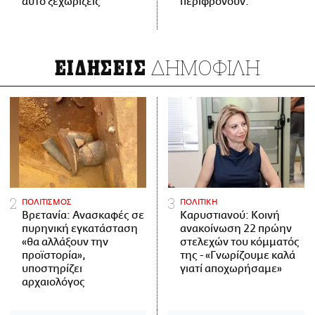
αυτό ξεχωρίζεις
περιφρονούν.
ΔΗΜΟΦΙΛΗ
ΕΙΔΗΣΕΙΣ
ΠΟΛΙΤΙΣΜΟΣ
ΠΟΛΙΤΙΚΗ
Βρετανία: Ανασκαφές σε
Καρυστιανού: Κοινή
πυρηνική εγκατάσταση
ανακοίνωση 22 πρώην
«θα αλλάξουν την
στελεχών του κόμματός
προϊστορία»,
της - «Γνωρίζουμε καλά
υποστηρίζει
γιατί αποχωρήσαμε»
αρχαιολόγος