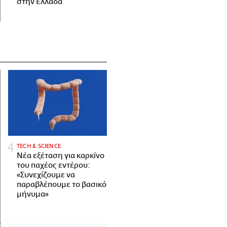
στην Ελλάδα
ΤECH & SCIENCE
Νέα εξέταση για καρκίνο
του παχέος εντέρου:
«Συνεχίζουμε να
παραβλέπουμε το βασικό
μήνυμα»