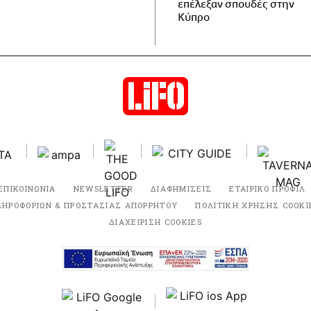
επέλεξαν σπουδές στην
Κύπρο
ΕΠΙΚΟΙΝΩΝΙΑ
NEWSLETTER
ΔΙΑΦΗΜΙΣΕΙΣ
ΕΤΑΙΡΙΚΟ ΠΡΟΦΙΛ
ΛΗΡΟΦΟΡΙΩΝ & ΠΡΟΣΤΑΣΙΑΣ ΑΠΟΡΡΗΤΟΥ
ΠΟΛΙΤΙΚΗ ΧΡΗΣΗΣ COOKI
ΔΙΑΧΕΙΡΙΣΗ COOKIES