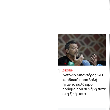
ΔΙΕΘΝΗ
Αντόνιο Μπαντέρας: «Η
καρδιακή προσβολή
ήταν το καλύτερο
πράγμα που συνέβη ποτέ
στη ζωή μου»