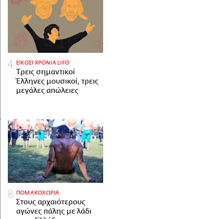
ΕΙΚΟΣΙ ΧΡΟΝΙΑ LIFO
Tρεις σημαντικοί
Έλληνες μουσικοί, τρεις
μεγάλες απώλειες
ΠΟΜΑΚΟΧΩΡΙΑ
Στους αρχαιότερους
αγώνες πάλης με λάδι