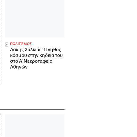
ΠΟΛΙΤΙΣΜΟΣ
Λάκης Χαλκιάς: Πλήθος
κόσμου στην κηδεία του
στο Α' Νεκροταφείο
Αθηνών