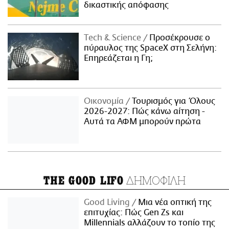
δικαστικής απόφασης
Τech & Science
Προσέκρουσε ο
πύραυλος της SpaceX στη Σελήνη:
Επηρεάζεται η Γη;
Οικονομία
Τουρισμός για Όλους
2026-2027: Πώς κάνω αίτηση -
Αυτά τα ΑΦΜ μπορούν πρώτα
ΔΗΜΟΦΙΛΗ
THE GOOD LIFO
Good Living
Μια νέα οπτική της
επιτυχίας: Πώς Gen Zs και
Millennials αλλάζουν το τοπίο της