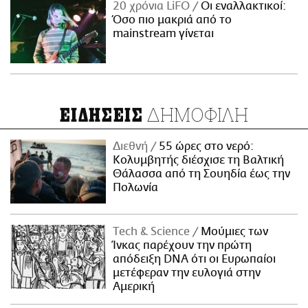
20 χρόνια LiFO
Οι εναλλακτικοί:
Όσο πιο μακριά από το
mainstream γίνεται
ΔΗΜΟΦΙΛΗ
ΕΙΔΗΣΕΙΣ
Διεθνή
55 ώρες στο νερό:
Κολυμβητής διέσχισε τη Βαλτική
Θάλασσα από τη Σουηδία έως την
Πολωνία
Τech & Science
Μούμιες των
Ίνκας παρέχουν την πρώτη
απόδειξη DNA ότι οι Ευρωπαίοι
μετέφεραν την ευλογιά στην
Αμερική