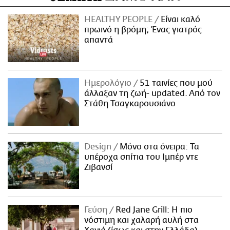
HEALTHY PEOPLE
Είναι καλό
πρωινό η βρόμη; Ένας γιατρός
απαντά
Ημερολόγιο
51 ταινίες που μού
άλλαξαν τη ζωή- updated. Aπό τον
Στάθη Τσαγκαρουσιάνο
Design
Μόνο στα όνειρα: Τα
υπέροχα σπίτια του Ιμπέρ ντε
Ζιβανσί
Γεύση
Red Jane Grill: Η πιο
νόστιμη και χαλαρή αυλή στα