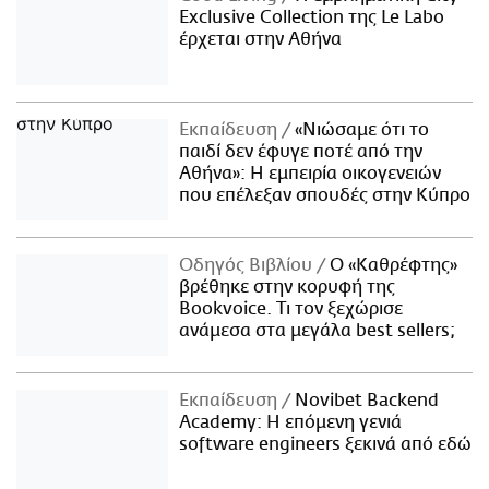
Exclusive Collection της Le Labo
έρχεται στην Αθήνα
Εκπαίδευση
«Νιώσαμε ότι το
παιδί δεν έφυγε ποτέ από την
Αθήνα»: Η εμπειρία οικογενειών
που επέλεξαν σπουδές στην Κύπρο
Οδηγός Βιβλίου
Ο «Καθρέφτης»
βρέθηκε στην κορυφή της
Bookvoice. Τι τον ξεχώρισε
ανάμεσα στα μεγάλα best sellers;
Εκπαίδευση
Novibet Backend
Academy: Η επόμενη γενιά
software engineers ξεκινά από εδώ