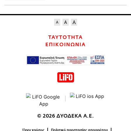
ΤΑΥΤΟΤΗΤΑ
ΕΠΙΚΟΙΝΩΝΙΑ
© 2026 ΔΥΟΔΕΚΑ Α.Ε.
Όροι χρήσης
Πολιτική προστασίας απορρήτου