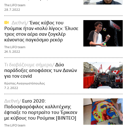
The LiFO team
28.7.2022
Διεθνή
Ένας κύβος του
Ρούμπικ ήταν «πολύ λίγος»: Έλυσε
τρεις στον αέρα σαν ζογκλέρ
κάνοντας παγκόσμιο ρεκόρ
The LiFO team
24.5.2022
Τι διαβάζουμε σήμερα
Δύο
παράδοξες αποφάσεις των Δανών
για τον covid
Κώστας Αναγνωστόπουλος
7.2.2022
Διεθνή
Euro 2020:
Ποδοσφαιρόφιλος καλλιτέχνης
έφτιαξε το πορτραίτο του Έρικσεν
με κύβους του Ρούμπικ [ΒΙΝΤΕΟ]
The LiFO team