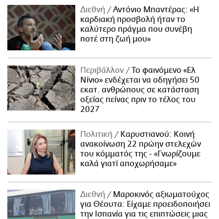
Διεθνή
Αντόνιο Μπαντέρας: «Η
καρδιακή προσβολή ήταν το
καλύτερο πράγμα που συνέβη
ποτέ στη ζωή μου»
Περιβάλλον
Το φαινόμενο «Ελ
Νίνιο» ενδέχεται να οδηγήσει 50
εκατ. ανθρώπους σε κατάσταση
οξείας πείνας πριν το τέλος του
2027
Πολιτική
Καρυστιανού: Κοινή
ανακοίνωση 22 πρώην στελεχών
του κόμματός της - «Γνωρίζουμε
καλά γιατί αποχωρήσαμε»
Διεθνή
Μαροκινός αξιωματούχος
για Θέουτα: Είχαμε προειδοποιήσει
την Ισπανία για τις επιπτώσεις μιας