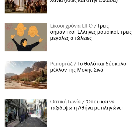
Χανιά (ίσως και στην Ελλάδα)
Είκοσι χρόνια LIFO
Tρεις
σημαντικοί Έλληνες μουσικοί, τρεις
μεγάλες απώλειες
Ρεπορτάζ
Το θολό και δύσκολο
μέλλον της Μονής Σινά
Οπτική Γωνία
Όπου και να
ταξιδέψω η Αθήνα με πληγώνει