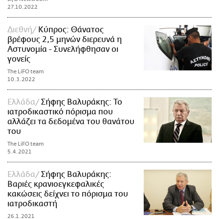
27.10.2022
Διεθνή
Κύπρος: Θάνατος
βρέφους 2,5 μηνών διερευνά η
Αστυνομία - Συνελήφθησαν οι
γονείς
The LiFO team
10.3.2022
Ελλάδα
Σήφης Βαλυράκης: Το
ιατροδικαστικό πόρισμα που
αλλάζει τα δεδομένα του θανάτου
του
The LiFO team
5.4.2021
Ελλάδα
Σήφης Βαλυράκης:
Βαριές κρανιοεγκεφαλικές
κακώσεις δείχνει το πόρισμα του
ιατροδικαστή
26.1.2021