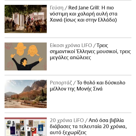
Γεύση
Red Jane Grill: Η πιο
νόστιμη και χαλαρή αυλή στα
Χανιά (ίσως και στην Ελλάδα)
Είκοσι χρόνια LIFO
Tρεις
σημαντικοί Έλληνες μουσικοί, τρεις
μεγάλες απώλειες
Ρεπορτάζ
Το θολό και δύσκολο
μέλλον της Μονής Σινά
20 χρόνια LiFO
Από όσα βιβλία
διάβασες τα τελευταία 20 χρόνια,
αυτό ξεχωρίζεις