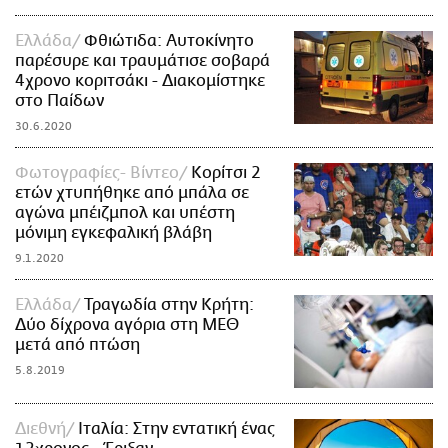
Ελλάδα
Φθιώτιδα: Αυτοκίνητο
παρέσυρε και τραυμάτισε σοβαρά
4χρονο κοριτσάκι - Διακομίστηκε
στο Παίδων
30.6.2020
Φωτογραφίες- Βίντεο
Κορίτσι 2
ετών χτυπήθηκε από μπάλα σε
αγώνα μπέιζμπολ και υπέστη
μόνιμη εγκεφαλική βλάβη
9.1.2020
Ελλάδα
Τραγωδία στην Κρήτη:
Δύο δίχρονα αγόρια στη ΜΕΘ
μετά από πτώση
5.8.2019
Διεθνή
Ιταλία: Στην εντατική ένας