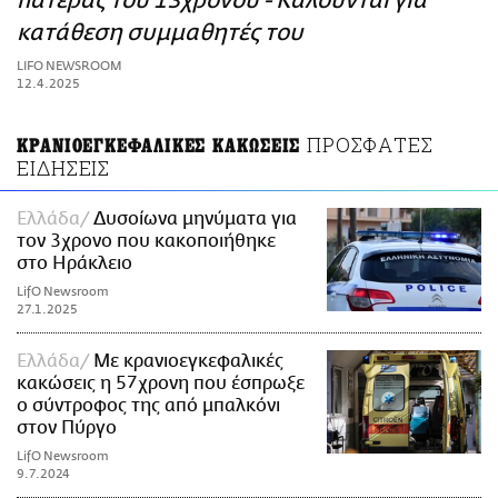
πατέρας του 13χρονου - Καλούνται για
ΑΜΠΑ
κατάθεση συμμαθητές του
PRINT
LIFO NEWSROOM
12.4.2025
ΠΡΟΣΦΑΤΕΣ
ΚΡΑΝΙΟΕΓΚΕΦΑΛΙΚΕΣ ΚΑΚΩΣΕΙΣ
ΕΙΔΗΣΕΙΣ
Ελλάδα
Δυσοίωνα μηνύματα για
τον 3χρονο που κακοποιήθηκε
στο Ηράκλειο
LifO Newsroom
27.1.2025
Ελλάδα
Με κρανιοεγκεφαλικές
κακώσεις η 57χρονη που έσπρωξε
ο σύντροφος της από μπαλκόνι
στον Πύργο
LifO Newsroom
9.7.2024