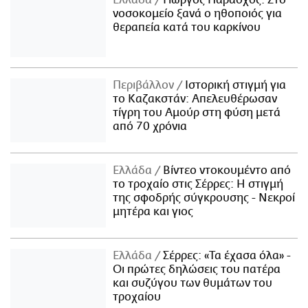
Ελλάδα
Γιώργος Παράσχος: Στο
νοσοκομείο ξανά ο ηθοποιός για
θεραπεία κατά του καρκίνου
Περιβάλλον
Ιστορική στιγμή για
το Καζακστάν: Απελευθέρωσαν
τίγρη του Αμούρ στη φύση μετά
από 70 χρόνια
Ελλάδα
Βίντεο ντοκουμέντο από
το τροχαίο στις Σέρρες: Η στιγμή
της σφοδρής σύγκρουσης - Νεκροί
μητέρα και γιος
Ελλάδα
Σέρρες: «Τα έχασα όλα» -
Οι πρώτες δηλώσεις του πατέρα
και συζύγου των θυμάτων του
τροχαίου