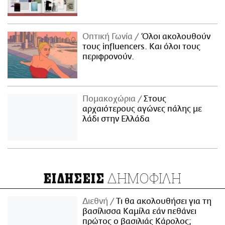
Οπτική Γωνία
Όλοι ακολουθούν
τους influencers. Και όλοι τους
περιφρονούν.
Πομακοχώρια
Στους
αρχαιότερους αγώνες πάλης με
λάδι στην Ελλάδα
ΔΗΜΟΦΙΛΗ
ΕΙΔΗΣΕΙΣ
Διεθνή
Τι θα ακολουθήσει για τη
βασίλισσα Καμίλα εάν πεθάνει
πρώτος ο βασιλιάς Κάρολος;