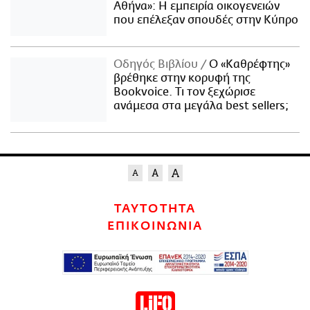
Αθήνα»: Η εμπειρία οικογενειών
που επέλεξαν σπουδές στην Κύπρο
Οδηγός Βιβλίου
Ο «Καθρέφτης»
βρέθηκε στην κορυφή της
Bookvoice. Τι τον ξεχώρισε
ανάμεσα στα μεγάλα best sellers;
ΤΑΥΤΟΤΗΤΑ
ΕΠΙΚΟΙΝΩΝΙΑ