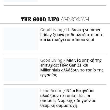
ΔΗΜΟΦΙΛΗ
THE GOOD LIFO
Good Living
Η ιδανική summer
Friday ξεκινά με δουλειά στο σπίτι
και καταλήγει σε κάποιο νησί
Good Living
Μια νέα οπτική της
επιτυχίας: Πώς Gen Zs και
Millennials αλλάζουν το τοπίο της
εργασίας
Εκπαίδευση
Νέοι δικηγόροι
αλλάζουν το τοπίο: Πώς οι
σπουδές Νομικής οδηγούν σε
θεσμική συμμετοχή