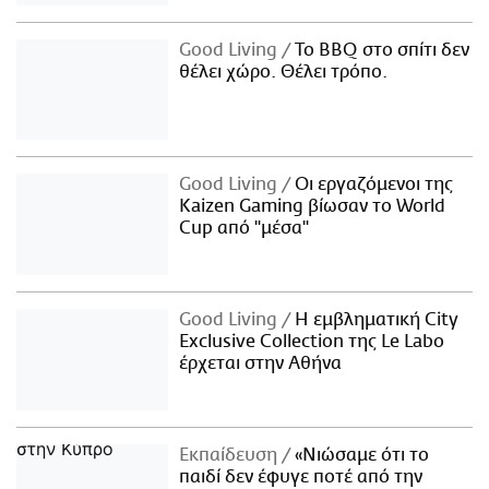
Good Living
Το BBQ στο σπίτι δεν
θέλει χώρο. Θέλει τρόπο.
Good Living
Οι εργαζόμενοι της
Kaizen Gaming βίωσαν το World
Cup από "μέσα"
Good Living
Η εμβληματική City
Exclusive Collection της Le Labo
έρχεται στην Αθήνα
Εκπαίδευση
«Νιώσαμε ότι το
παιδί δεν έφυγε ποτέ από την