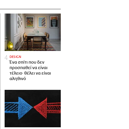
DESIGN
Ένα σπίτι που δεν
προσπαθεί να είναι
τέλειο· θέλει να είναι
αληθινό