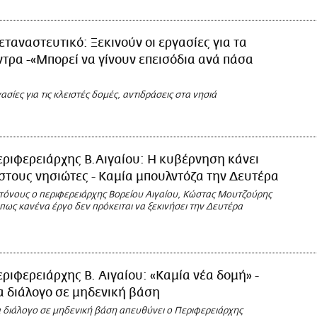
ταναστευτικό: Ξεκινούν οι εργασίες για τα
ντρα -«Μπορεί να γίνουν επεισόδια ανά πάσα
ασίες για τις κλειστές δομές, αντιδράσεις στα νησιά
ριφερειάρχης Β.Αιγαίου: Η κυβέρνηση κάνει
στους νησιώτες - Καμία μπουλντόζα την Δευτέρα
 τόνους ο περιφερειάρχης Βορείου Αιγαίου, Κώστας Μουτζούρης
πως κανένα έργο δεν πρόκειται να ξεκινήσει την Δευτέρα
ριφερειάρχης Β. Αιγαίου: «Καμία νέα δομή» -
ια διάλογο σε μηδενική βάση
 διάλογο σε μηδενική βάση απευθύνει ο Περιφερειάρχης