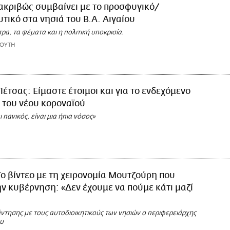
 ακριβώς συμβαίνει με το προσφυγικό/
τικό στα νησιά του Β.Α. Αιγαίου
τρα, τα ψέματα και η πολιτική υποκρισία.
ΙΟΥΤΗ
Πέτσας: Είμαστε έτοιμοι και για το ενδεχόμενο
 του νέου κοροναϊού
 πανικός, είναι μια ήπια νόσος»
Το βίντεο με τη χειρονομία Μουτζούρη που
ην κυβέρνηση: «Δεν έχουμε να πούμε κάτι μαζί
ντησης με τους αυτοδιοικητικούς των νησιών ο περιφερειάρχης
ου