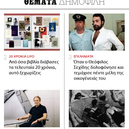
ΔΗΜΟΦΙΛΗ
ΘΕΜΑΤΑ
20 ΧΡΟΝΙΑ LIFO
ΕΓΚΛΗΜΑΤΑ
Από όσα βιβλία διάβασες
Όταν ο Θεόφιλος
τα τελευταία 20 χρόνια,
Σεχίδης δολοφόνησε και
αυτό ξεχωρίζεις
τεμάχισε πέντε μέλη της
οικογένειάς του