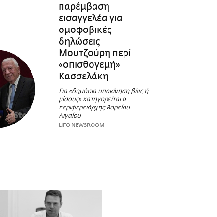
παρέμβαση
εισαγγελέα για
ομοφοβικές
δηλώσεις
Μουτζούρη περί
«οπισθογεμή»
Κασσελάκη
Για «δημόσια υποκίνηση βίας ή
μίσους» κατηγορείται ο
περιφερειάρχης Βορείου
Αιγαίου
LIFO NEWSROOM