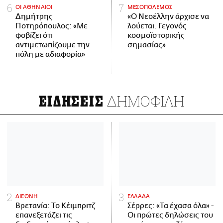
ΟΙ ΑΘΗΝΑΙΟΙ
ΜΕΣΟΠΟΛΕΜΟΣ
Δημήτρης
«Ο Νεοέλλην άρχισε να
Ποτηρόπουλος: «Με
λούεται. Γεγονός
φοβίζει ότι
κοσμοϊστορικής
αντιμετωπίζουμε την
σημασίας»
πόλη με αδιαφορία»
ΔΗΜΟΦΙΛΗ
ΕΙΔΗΣΕΙΣ
ΔΙΕΘΝΗ
ΕΛΛΑΔΑ
Βρετανία: Το Κέιμπριτζ
Σέρρες: «Τα έχασα όλα» -
επανεξετάζει τις
Οι πρώτες δηλώσεις του