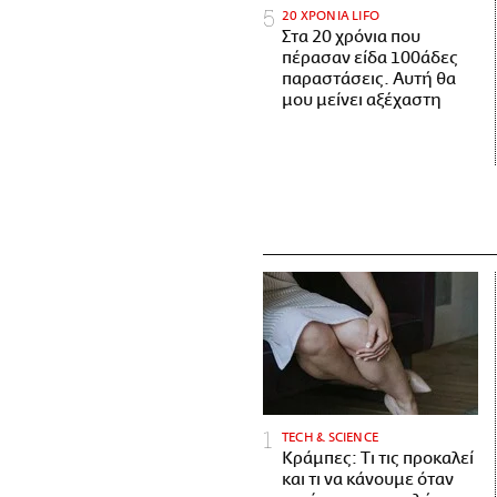
20 ΧΡΟΝΙΑ LIFO
Στα 20 χρόνια που
πέρασαν είδα 100άδες
παραστάσεις. Αυτή θα
μου μείνει αξέχαστη
ΤECH & SCIENCE
Κράμπες: Τι τις προκαλεί
και τι να κάνουμε όταν