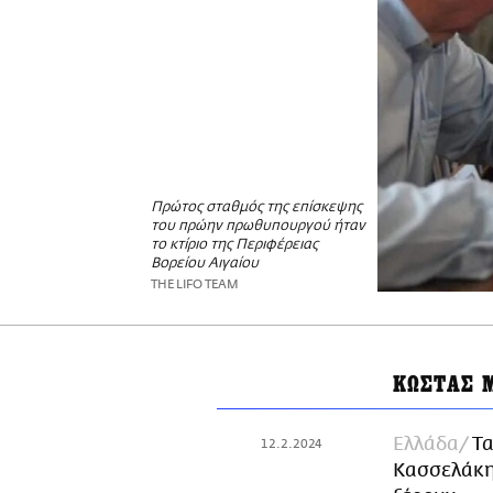
Πρώτος σταθμός της επίσκεψης
του πρώην πρωθυπουργού ήταν
το κτίριο της Περιφέρειας
Βορείου Αιγαίου
THE LIFO TEAM
ΚΩΣΤΑΣ 
Ελλάδα
Τα
12.2.2024
Κασσελάκη: