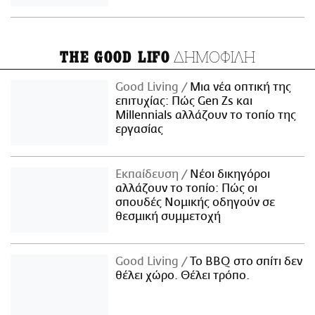
ΔΗΜΟΦΙΛΗ
THE GOOD LIFO
Good Living
Μια νέα οπτική της
επιτυχίας: Πώς Gen Zs και
Millennials αλλάζουν το τοπίο της
εργασίας
Εκπαίδευση
Νέοι δικηγόροι
αλλάζουν το τοπίο: Πώς οι
σπουδές Νομικής οδηγούν σε
θεσμική συμμετοχή
Good Living
Το BBQ στο σπίτι δεν
θέλει χώρο. Θέλει τρόπο.