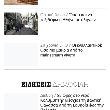
Οπτική Γωνία
Όπου και να
ταξιδέψω η Αθήνα με πληγώνει
20 χρόνια LiFO
Οι εναλλακτικοί:
Όσο πιο μακριά από το
mainstream γίνεται
ΔΗΜΟΦΙΛΗ
ΕΙΔΗΣΕΙΣ
Διεθνή
55 ώρες στο νερό:
Κολυμβητής διέσχισε τη Βαλτική
Θάλασσα από τη Σουηδία έως την