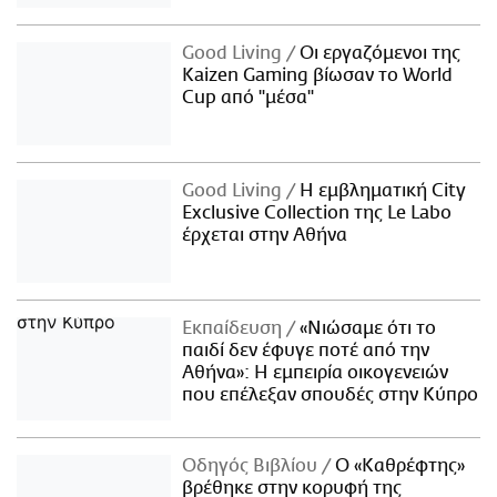
Good Living
Οι εργαζόμενοι της
Kaizen Gaming βίωσαν το World
Cup από "μέσα"
Good Living
Η εμβληματική City
Exclusive Collection της Le Labo
έρχεται στην Αθήνα
Εκπαίδευση
«Νιώσαμε ότι το
παιδί δεν έφυγε ποτέ από την
Αθήνα»: Η εμπειρία οικογενειών
που επέλεξαν σπουδές στην Κύπρο
Οδηγός Βιβλίου
Ο «Καθρέφτης»
βρέθηκε στην κορυφή της