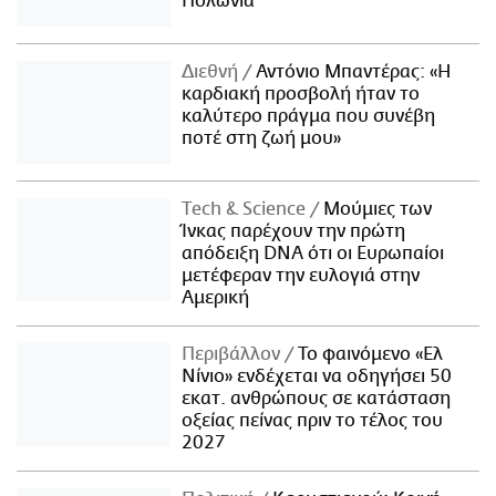
Πολωνία
Διεθνή
Αντόνιο Μπαντέρας: «Η
καρδιακή προσβολή ήταν το
καλύτερο πράγμα που συνέβη
ποτέ στη ζωή μου»
Τech & Science
Μούμιες των
Ίνκας παρέχουν την πρώτη
απόδειξη DNA ότι οι Ευρωπαίοι
μετέφεραν την ευλογιά στην
Αμερική
Περιβάλλον
Το φαινόμενο «Ελ
Νίνιο» ενδέχεται να οδηγήσει 50
εκατ. ανθρώπους σε κατάσταση
οξείας πείνας πριν το τέλος του
2027