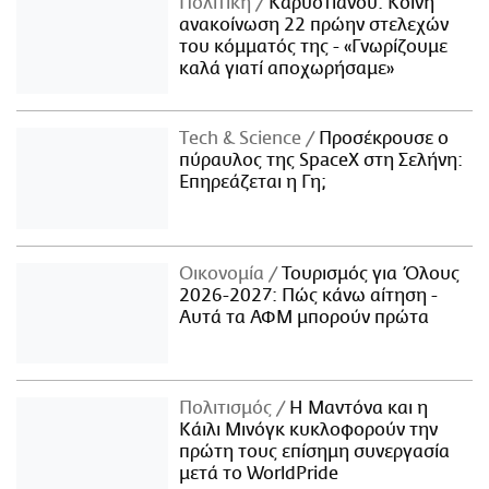
Πολιτική
Καρυστιανού: Κοινή
ανακοίνωση 22 πρώην στελεχών
του κόμματός της - «Γνωρίζουμε
καλά γιατί αποχωρήσαμε»
Τech & Science
Προσέκρουσε ο
πύραυλος της SpaceX στη Σελήνη:
Επηρεάζεται η Γη;
Οικονομία
Τουρισμός για Όλους
2026-2027: Πώς κάνω αίτηση -
Αυτά τα ΑΦΜ μπορούν πρώτα
Πολιτισμός
Η Μαντόνα και η
Κάιλι Μινόγκ κυκλοφορούν την
πρώτη τους επίσημη συνεργασία
μετά το WorldPride