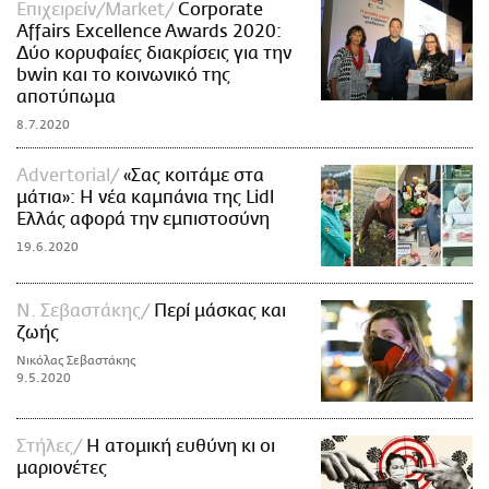
Επιχειρείν/Market
Corporate
Affairs Excellence Awards 2020:
Δύο κορυφαίες διακρίσεις για την
bwin και το κοινωνικό της
αποτύπωμα
8.7.2020
Advertorial
«Σας κοιτάμε στα
μάτια»: Η νέα καμπάνια της Lidl
Ελλάς αφορά την εμπιστοσύνη
19.6.2020
Ν. Σεβαστάκης
Περί μάσκας και
ζωής
Νικόλας Σεβαστάκης
9.5.2020
Στήλες
Η ατομική ευθύνη κι οι
μαριονέτες