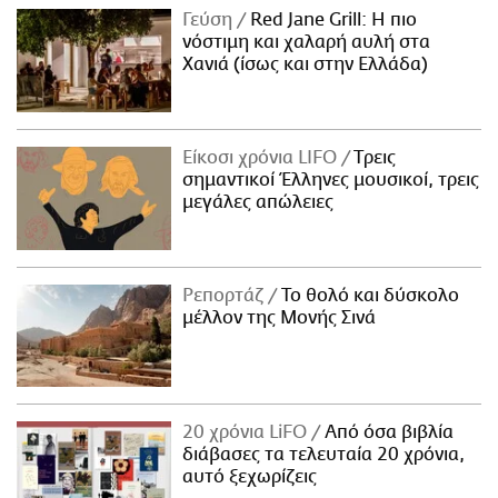
Γεύση
Red Jane Grill: Η πιο
νόστιμη και χαλαρή αυλή στα
Χανιά (ίσως και στην Ελλάδα)
Είκοσι χρόνια LIFO
Tρεις
σημαντικοί Έλληνες μουσικοί, τρεις
μεγάλες απώλειες
Ρεπορτάζ
Το θολό και δύσκολο
μέλλον της Μονής Σινά
20 χρόνια LiFO
Από όσα βιβλία
διάβασες τα τελευταία 20 χρόνια,
αυτό ξεχωρίζεις