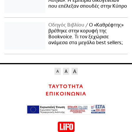
Αθήνα»: Η εμπειρία οικογενειών
που επέλεξαν σπουδές στην Κύπρο
Οδηγός Βιβλίου
Ο «Καθρέφτης»
βρέθηκε στην κορυφή της
Bookvoice. Τι τον ξεχώρισε
ανάμεσα στα μεγάλα best sellers;
ΤΑΥΤΟΤΗΤΑ
ΕΠΙΚΟΙΝΩΝΙΑ