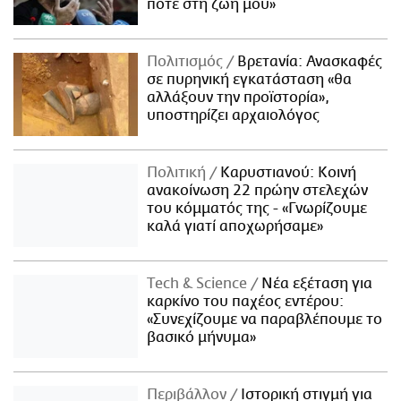
ποτέ στη ζωή μου»
Πολιτισμός
Βρετανία: Ανασκαφές
σε πυρηνική εγκατάσταση «θα
αλλάξουν την προϊστορία»,
υποστηρίζει αρχαιολόγος
Πολιτική
Καρυστιανού: Κοινή
ανακοίνωση 22 πρώην στελεχών
του κόμματός της - «Γνωρίζουμε
καλά γιατί αποχωρήσαμε»
Τech & Science
Νέα εξέταση για
καρκίνο του παχέος εντέρου:
«Συνεχίζουμε να παραβλέπουμε το
βασικό μήνυμα»
Περιβάλλον
Ιστορική στιγμή για