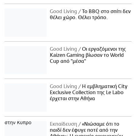
Good Living
Το BBQ στο σπίτι δεν
θέλει χώρο. Θέλει τρόπο.
Good Living
Οι εργαζόμενοι της
Kaizen Gaming βίωσαν το World
Cup από "μέσα"
Good Living
Η εμβληματική City
Exclusive Collection της Le Labo
έρχεται στην Αθήνα
Εκπαίδευση
«Νιώσαμε ότι το
παιδί δεν έφυγε ποτέ από την