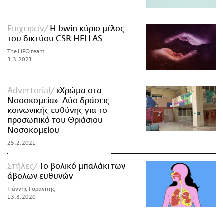
Επιχειρείν
Η bwin κύριο μέλος
του δικτύου CSR HELLAS
The LiFO team
3.3.2021
Advertorial
«Χρώμα στα
Νοσοκομεία»: Δύο δράσεις
κοινωνικής ευθύνης για το
προσωπικό του Θριάσιου
Νοσοκομείου
25.2.2021
Στήλες
Το βολικό μπαλάκι των
άβολων ευθυνών
Γιάννης Γορανίτης
13.8.2020