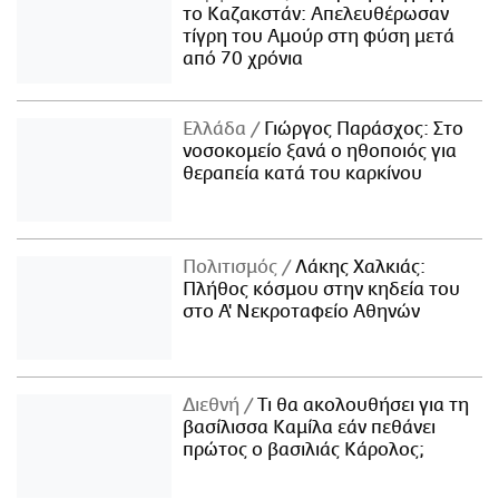
το Καζακστάν: Απελευθέρωσαν
τίγρη του Αμούρ στη φύση μετά
από 70 χρόνια
Ελλάδα
Γιώργος Παράσχος: Στο
νοσοκομείο ξανά ο ηθοποιός για
θεραπεία κατά του καρκίνου
Πολιτισμός
Λάκης Χαλκιάς:
Πλήθος κόσμου στην κηδεία του
στο Α' Νεκροταφείο Αθηνών
Διεθνή
Τι θα ακολουθήσει για τη
βασίλισσα Καμίλα εάν πεθάνει
πρώτος ο βασιλιάς Κάρολος;