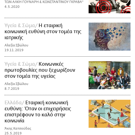
ΤΩΝ ΑΛΚΗ ΓΟΥΝΑΡΗ & ΚΩΝΣΤΑΝΤΙΝΟΥ ΓΚΡΑΒΑ*
4.5.2020
Υγεία & Σώμα
Η εταιρική
κοινωνική ευθύνη στον τομέα της
ιατρικής
Αλεξία Σβώλου
19.11.2019
Υγεία & Σώμα
Κοινωνικές
πρωτοβουλίες που ξεχωρίζουν
στον τομέα της υγείας
Αλεξία Σβώλου
8.7.2019
Ελλάδα
Εταιρική κοινωνική
ευθύνη: Όταν οι επιχειρήσεις
επιστρέφουν το καλό στην
κοινωνία
Άκης Κατσούδας
25.5.2019