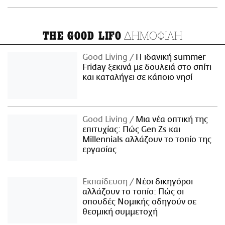
ΔΗΜΟΦΙΛΗ
THE GOOD LIFO
Good Living
Η ιδανική summer
Friday ξεκινά με δουλειά στο σπίτι
και καταλήγει σε κάποιο νησί
Good Living
Μια νέα οπτική της
επιτυχίας: Πώς Gen Zs και
Millennials αλλάζουν το τοπίο της
εργασίας
Εκπαίδευση
Νέοι δικηγόροι
αλλάζουν το τοπίο: Πώς οι
σπουδές Νομικής οδηγούν σε
θεσμική συμμετοχή