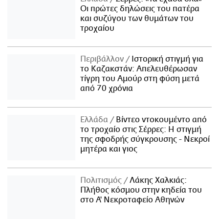
Οι πρώτες δηλώσεις του πατέρα
και συζύγου των θυμάτων του
τροχαίου
Περιβάλλον
Ιστορική στιγμή για
το Καζακστάν: Απελευθέρωσαν
τίγρη του Αμούρ στη φύση μετά
από 70 χρόνια
Ελλάδα
Βίντεο ντοκουμέντο από
το τροχαίο στις Σέρρες: Η στιγμή
της σφοδρής σύγκρουσης - Νεκροί
μητέρα και γιος
Πολιτισμός
Λάκης Χαλκιάς:
Πλήθος κόσμου στην κηδεία του
στο Α' Νεκροταφείο Αθηνών