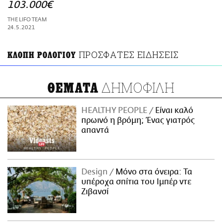
ΑΜΠΑ
103.000€
PRINT
THE LIFO TEAM
24.5.2021
ΠΡΟΣΦΑΤΕΣ ΕΙΔΗΣΕΙΣ
ΚΛΟΠΗ ΡΟΛΟΓΙΟΥ
ΔΗΜΟΦΙΛΗ
ΘΕΜΑΤΑ
HEALTHY PEOPLE
Είναι καλό
πρωινό η βρόμη; Ένας γιατρός
απαντά
Design
Μόνο στα όνειρα: Τα
υπέροχα σπίτια του Ιμπέρ ντε
Ζιβανσί