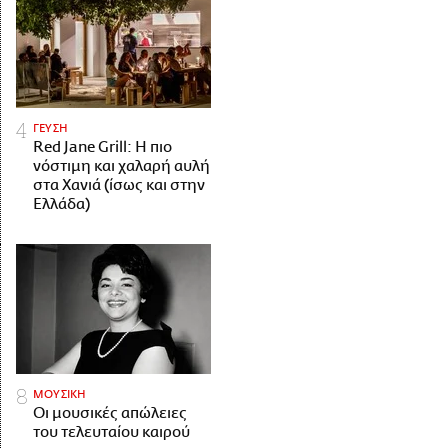
ΓΕΥΣΗ
Red Jane Grill: Η πιο
νόστιμη και χαλαρή αυλή
στα Χανιά (ίσως και στην
Ελλάδα)
ΜΟΥΣΙΚΗ
Οι μουσικές απώλειες
του τελευταίου καιρού