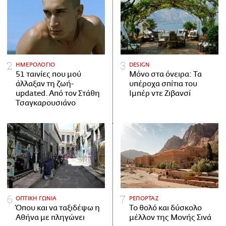
ΗΜΕΡΟΛΟΓΙΟ
DESIGN
51 ταινίες που μού
Μόνο στα όνειρα: Τα
άλλαξαν τη ζωή-
υπέροχα σπίτια του
updated. Aπό τον Στάθη
Ιμπέρ ντε Ζιβανσί
Τσαγκαρουσιάνο
ΟΠΤΙΚΗ ΓΩΝΙΑ
ΡΕΠΟΡΤΑΖ
Όπου και να ταξιδέψω η
Το θολό και δύσκολο
Αθήνα με πληγώνει
μέλλον της Μονής Σινά