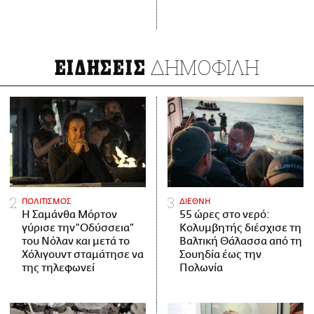
ΔΗΜΟΦΙΛΗ
ΕΙΔΗΣΕΙΣ
ΠΟΛΙΤΙΣΜΟΣ
ΔΙΕΘΝΗ
Η Σαμάνθα Μόρτον
55 ώρες στο νερό:
γύρισε την “Οδύσσεια”
Κολυμβητής διέσχισε τη
του Νόλαν και μετά το
Βαλτική Θάλασσα από τη
Χόλιγουντ σταμάτησε να
Σουηδία έως την
της τηλεφωνεί
Πολωνία