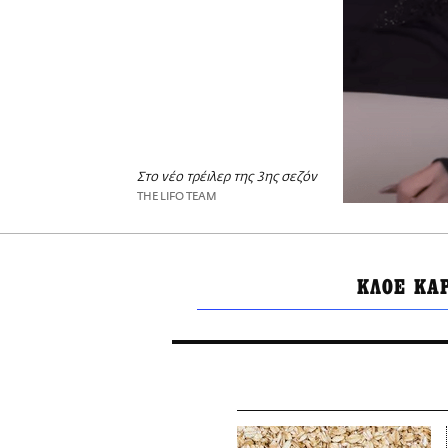
Στο νέο τρέιλερ της 3ης σεζόν
THE LIFO TEAM
ΚΛΟΕ ΚΑ