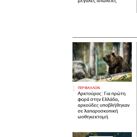
μεγάλες απώλειες
ΠΕΡΙΒΑΛΛΟΝ
Αρκτούρος: Για πρώτη
φορά στην Ελλάδα,
αρκούδες υποβλήθηκαν
σε λαπαροσκοπική
ωοθηκεκτομή