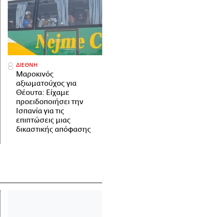
ΔΙΕΘΝΗ
Μαροκινός
αξιωματούχος για
Θέουτα: Είχαμε
προειδοποιήσει την
Ισπανία για τις
επιπτώσεις μιας
δικαστικής απόφασης