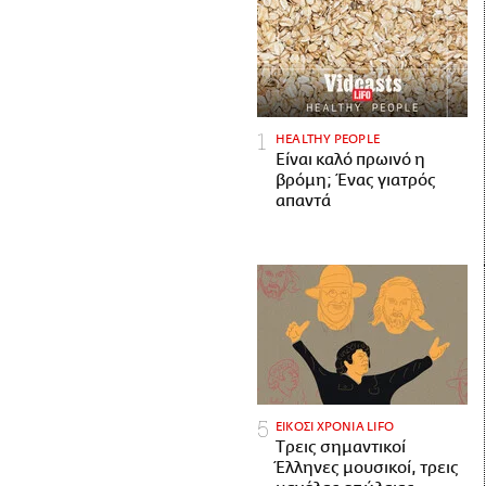
HEALTHY PEOPLE
Είναι καλό πρωινό η
βρόμη; Ένας γιατρός
απαντά
ΕΙΚΟΣΙ ΧΡΟΝΙΑ LIFO
Tρεις σημαντικοί
Έλληνες μουσικοί, τρεις