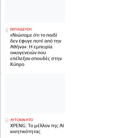
ΕΚΠΑΙΔΕΥΣΗ
«Νιώσαμε ότι το παιδί
δεν έφυγε ποτέ από την
Αθήνα»: Η εμπειρία
οικογενειών που
επέλεξαν σπουδές στην
Κύπρο
ΑΥΤΟΚΙΝΗΤΟ
XPENG: Το μέλλον της AI
κινητικότητας