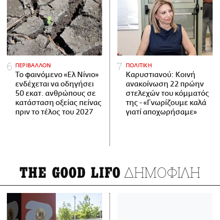
ΠΕΡΙΒΑΛΛΟΝ
ΠΟΛΙΤΙΚΗ
Το φαινόμενο «Ελ Νίνιο»
Καρυστιανού: Κοινή
ενδέχεται να οδηγήσει
ανακοίνωση 22 πρώην
50 εκατ. ανθρώπους σε
στελεχών του κόμματός
κατάσταση οξείας πείνας
της - «Γνωρίζουμε καλά
πριν το τέλος του 2027
γιατί αποχωρήσαμε»
ΔΗΜΟΦΙΛΗ
THE GOOD LIFO