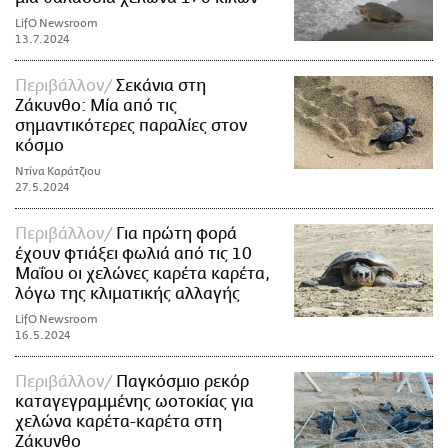
LifO Newsroom
13.7.2024
Περιβάλλον
Σεκάνια στη
Ζάκυνθο: Μία από τις
σημαντικότερες παραλίες στον
κόσμο
Ντίνα Καράτζιου
27.5.2024
Περιβάλλον
Για πρώτη φορά
έχουν φτιάξει φωλιά από τις 10
Μαΐου οι χελώνες καρέτα καρέτα,
λόγω της κλιματικής αλλαγής
LifO Newsroom
16.5.2024
Περιβάλλον
Παγκόσμιο ρεκόρ
καταγεγραμμένης ωοτοκίας για
χελώνα καρέτα-καρέτα στη
Ζάκυνθο