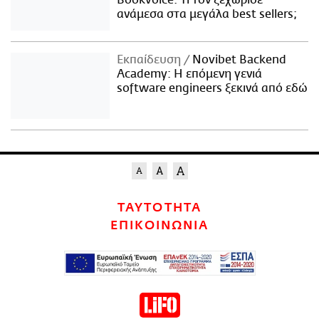
Bookvoice. Τι τον ξεχώρισε
ανάμεσα στα μεγάλα best sellers;
Εκπαίδευση
Novibet Backend
Academy: Η επόμενη γενιά
software engineers ξεκινά από εδώ
ΤΑΥΤΟΤΗΤΑ
ΕΠΙΚΟΙΝΩΝΙΑ