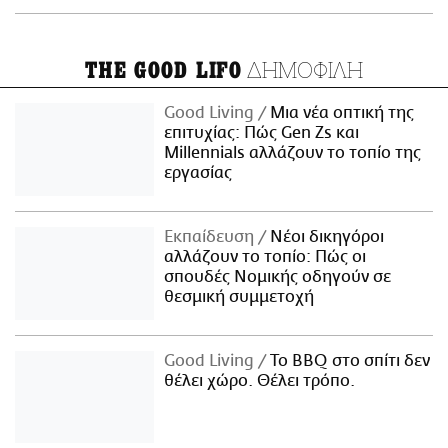
ΔΗΜΟΦΙΛΗ
THE GOOD LIFO
Good Living
Μια νέα οπτική της
επιτυχίας: Πώς Gen Zs και
Millennials αλλάζουν το τοπίο της
εργασίας
Εκπαίδευση
Νέοι δικηγόροι
αλλάζουν το τοπίο: Πώς οι
σπουδές Νομικής οδηγούν σε
θεσμική συμμετοχή
Good Living
Το BBQ στο σπίτι δεν
θέλει χώρο. Θέλει τρόπο.