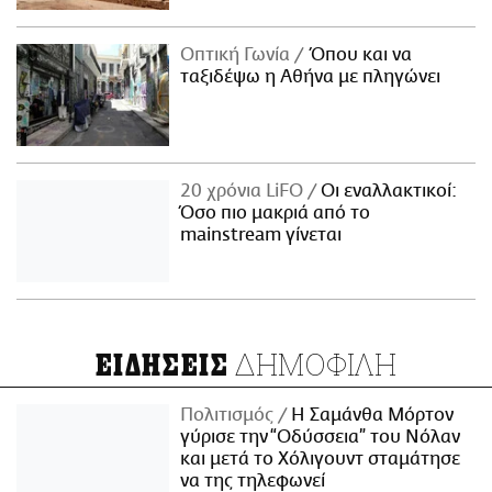
Οπτική Γωνία
Όπου και να
ταξιδέψω η Αθήνα με πληγώνει
20 χρόνια LiFO
Οι εναλλακτικοί:
Όσο πιο μακριά από το
mainstream γίνεται
ΔΗΜΟΦΙΛΗ
ΕΙΔΗΣΕΙΣ
Πολιτισμός
Η Σαμάνθα Μόρτον
γύρισε την “Οδύσσεια” του Νόλαν
και μετά το Χόλιγουντ σταμάτησε
να της τηλεφωνεί