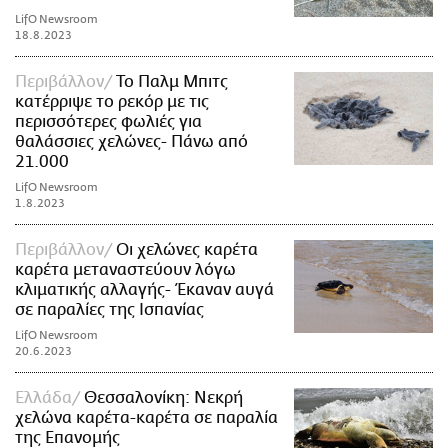
LifO Newsroom
18.8.2023
Περιβάλλον
Το Παλμ Μπιτς
κατέρριψε το ρεκόρ με τις
περισσότερες φωλιές για
θαλάσσιες χελώνες- Πάνω από
21.000
LifO Newsroom
1.8.2023
Περιβάλλον
Οι χελώνες καρέτα
καρέτα μεταναστεύουν λόγω
κλιματικής αλλαγής- Έκαναν αυγά
σε παραλίες της Ισπανίας
LifO Newsroom
20.6.2023
Ελλάδα
Θεσσαλονίκη: Νεκρή
χελώνα καρέτα-καρέτα σε παραλία
της Επανομής