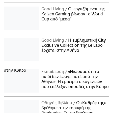
Good Living
Οι εργαζόμενοι της
Kaizen Gaming βίωσαν το World
Cup από "μέσα"
Good Living
Η εμβληματική City
Exclusive Collection της Le Labo
έρχεται στην Αθήνα
Εκπαίδευση
«Νιώσαμε ότι το
παιδί δεν έφυγε ποτέ από την
Αθήνα»: Η εμπειρία οικογενειών
που επέλεξαν σπουδές στην Κύπρο
Οδηγός Βιβλίου
Ο «Καθρέφτης»
βρέθηκε στην κορυφή της