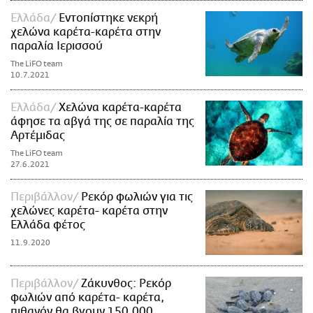
Ελλάδα
Εντοπίστηκε νεκρή
χελώνα καρέτα-καρέτα στην
παραλία Ιερισσού
The LiFO team
10.7.2021
Ελλάδα
Χελώνα καρέτα-καρέτα
άφησε τα αβγά της σε παραλία της
Αρτέμιδας
The LiFO team
27.6.2021
Περιβάλλον
Ρεκόρ φωλιών για τις
χελώνες καρέτα- καρέτα στην
Ελλάδα φέτος
11.9.2020
Περιβάλλον
Ζάκυνθος: Ρεκόρ
φωλιών από καρέτα- καρέτα,
πιθανόν θα βγουν 150.000