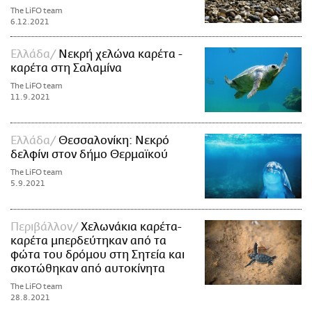
The LiFO team
6.12.2021
Ελλάδα
Νεκρή χελώνα καρέτα -
καρέτα στη Σαλαμίνα
The LiFO team
11.9.2021
Ελλάδα
Θεσσαλονίκη: Νεκρό
δελφίνι στον δήμο Θερμαϊκού
The LiFO team
5.9.2021
Περιβάλλον
Χελωνάκια καρέτα-
καρέτα μπερδεύτηκαν από τα
φώτα του δρόμου στη Σητεία και
σκοτώθηκαν από αυτοκίνητα
The LiFO team
28.8.2021