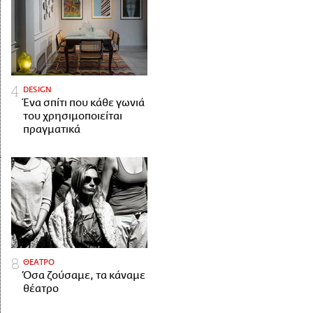
DESIGN
Ένα σπίτι που κάθε γωνιά
του χρησιμοποιείται
πραγματικά
ΘΕΑΤΡΟ
Όσα ζούσαμε, τα κάναμε
θέατρο