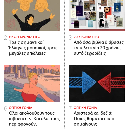
ΕΙΚΟΣΙ ΧΡΟΝΙΑ LIFO
20 ΧΡΟΝΙΑ LIFO
Tρεις σημαντικοί
Από όσα βιβλία διάβασες
Έλληνες μουσικοί, τρεις
τα τελευταία 20 χρόνια,
μεγάλες απώλειες
αυτό ξεχωρίζεις
ΟΠΤΙΚΗ ΓΩΝΙΑ
ΟΠΤΙΚΗ ΓΩΝΙΑ
Όλοι ακολουθούν τους
Αριστερά και δεξιά:
influencers. Και όλοι τους
Ποιος θυμάται πια τι
περιφρονούν.
σημαίνουν;