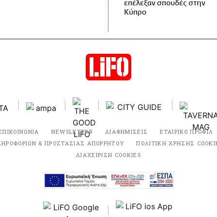
επέλεξαν σπουδές στην
Κύπρο
ΕΠΙΚΟΙΝΩΝΙΑ
NEWSLETTER
ΔΙΑΦΗΜΙΣΕΙΣ
ΕΤΑΙΡΙΚΟ ΠΡΟΦΙΛ
ΛΗΡΟΦΟΡΙΩΝ & ΠΡΟΣΤΑΣΙΑΣ ΑΠΟΡΡΗΤΟΥ
ΠΟΛΙΤΙΚΗ ΧΡΗΣΗΣ COOKI
ΔΙΑΧΕΙΡΙΣΗ COOKIES