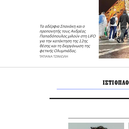
Τα αδέρφια Σπανάκη και ο
προπονητής τους Ανδρέας
Παπαδόπουλος μιλούν στη LiFO
για την κατάκτηση της 12ης
θέσης και τη διοργάνωση της
φετινής Ολυμπιάδας.
ΤΑΤΙΑΝΑ ΤΖΙΝΙΩΛΗ
ΙΣΤΙΟΠΛΟΙ