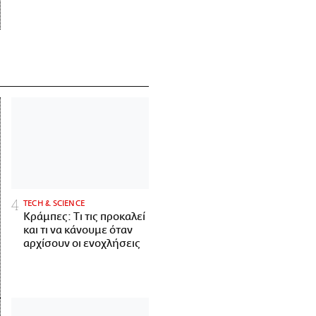
ΤECH & SCIENCE
Κράμπες: Τι τις προκαλεί
και τι να κάνουμε όταν
αρχίσουν οι ενοχλήσεις