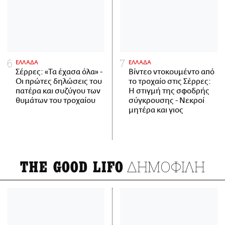
ΕΛΛΑΔΑ
ΕΛΛΑΔΑ
Σέρρες: «Τα έχασα όλα» -
Βίντεο ντοκουμέντο από
Οι πρώτες δηλώσεις του
το τροχαίο στις Σέρρες:
πατέρα και συζύγου των
Η στιγμή της σφοδρής
θυμάτων του τροχαίου
σύγκρουσης - Νεκροί
μητέρα και γιος
ΔΗΜΟΦΙΛΗ
THE GOOD LIFO