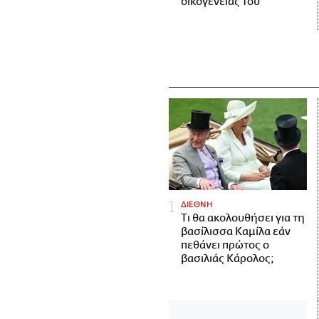
οικογένειάς του
ΔΙΕΘΝΗ
Τι θα ακολουθήσει για τη
βασίλισσα Καμίλα εάν
πεθάνει πρώτος ο
βασιλιάς Κάρολος;