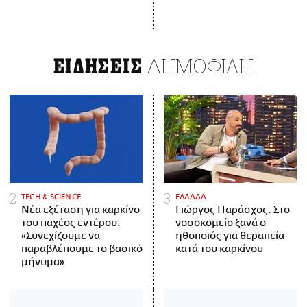
ΔΗΜΟΦΙΛΗ
ΕΙΔΗΣΕΙΣ
ΤECH & SCIENCE
ΕΛΛΑΔΑ
Νέα εξέταση για καρκίνο
Γιώργος Παράσχος: Στο
του παχέος εντέρου:
νοσοκομείο ξανά ο
«Συνεχίζουμε να
ηθοποιός για θεραπεία
παραβλέπουμε το βασικό
κατά του καρκίνου
μήνυμα»