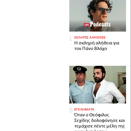
ΣΚΛΗΡΕΣ ΑΛΗΘΕΙΕΣ
H σκληρή αλήθεια για
τον Πάνο Βλάχο
ΕΓΚΛΗΜΑΤΑ
Όταν ο Θεόφιλος
Σεχίδης δολοφόνησε και
τεμάχισε πέντε μέλη της