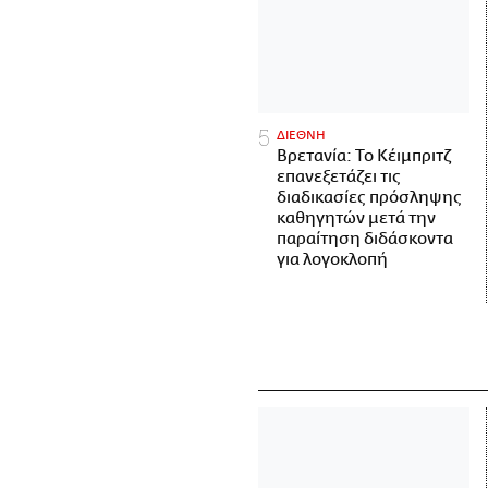
ΔΙΕΘΝΗ
Βρετανία: Το Κέιμπριτζ
επανεξετάζει τις
διαδικασίες πρόσληψης
καθηγητών μετά την
παραίτηση διδάσκοντα
για λογοκλοπή