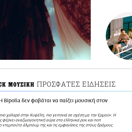
ΠΡΟΣΦΑΤΕΣ ΕΙΔΗΣΕΙΣ
OCK ΜΟΥΣΙΚΗ
Η Bipolia δεν φοβάται να παίζει μουσική στον
 πιο χαλαρά στην Κυψέλη, πιο γειτονιά σε σχέση με την Ερμού»: Η
ς φέρνει αναζωογονητική αύρα στα ελληνικά ροκ και ποπ
 ντεμπούτο άλμπουμ της και τις εμφανίσεις της στους δρόμους