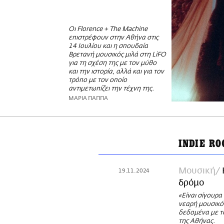
Οι Florence + The Machine
επιστρέφουν στην Αθήνα στις
14 Ιουλίου και η σπουδαία
Βρετανή μουσικός μιλά στη LiFO
για τη σχέση της με τον μύθο
και την ιστορία, αλλά και για τον
τρόπο με τον οποίο
αντιμετωπίζει την τέχνη της.
ΜΑΡΙΑ ΠΑΠΠΑ
INDIE R
Μουσική
19.11.2024
δρόμο
«Είναι σίγουρα
νεαρή μουσικό
δεδομένα με το
της Αθήνας.