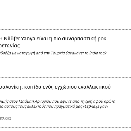
Η Nilüfer Yanya είναι η πιο συναρπαστική ροκ
ρετανίας
ρέζα με καταγωγή από την Τουρκία ξανακάνει το indie rock
αλονίκη, κοιτίδα ενός εγχώριου εναλλακτικού
τιμής στον Μπάμπη Αργυρίου που έφυγε από τη ζωή αφού πρώτα
πό αυτούς τους εκλεκτούς που πραγματικά μας «ξεβλάχεψαν»
ΙΤΑΚΗΣ