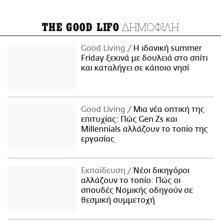
ΔΗΜΟΦΙΛΗ
THE GOOD LIFO
Good Living
Η ιδανική summer
Friday ξεκινά με δουλειά στο σπίτι
και καταλήγει σε κάποιο νησί
Good Living
Μια νέα οπτική της
επιτυχίας: Πώς Gen Zs και
Millennials αλλάζουν το τοπίο της
εργασίας
Εκπαίδευση
Νέοι δικηγόροι
αλλάζουν το τοπίο: Πώς οι
σπουδές Νομικής οδηγούν σε
θεσμική συμμετοχή