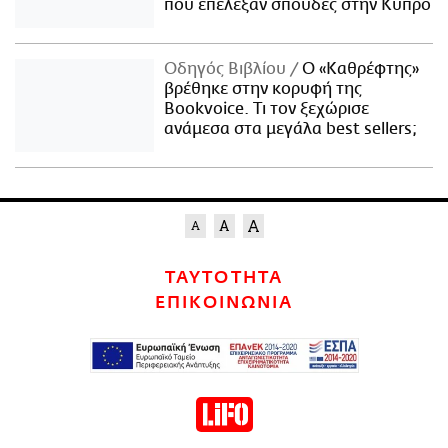
που επέλεξαν σπουδές στην Κύπρο
Οδηγός Βιβλίου
Ο «Καθρέφτης»
βρέθηκε στην κορυφή της
Bookvoice. Τι τον ξεχώρισε
ανάμεσα στα μεγάλα best sellers;
ΤΑΥΤΟΤΗΤΑ
ΕΠΙΚΟΙΝΩΝΙΑ