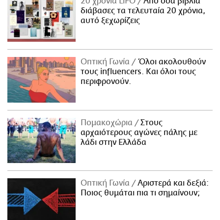
20 χρόνια LiFO
Από όσα βιβλία
διάβασες τα τελευταία 20 χρόνια,
αυτό ξεχωρίζεις
Οπτική Γωνία
Όλοι ακολουθούν
τους influencers. Και όλοι τους
περιφρονούν.
Πομακοχώρια
Στους
αρχαιότερους αγώνες πάλης με
λάδι στην Ελλάδα
Οπτική Γωνία
Αριστερά και δεξιά:
Ποιος θυμάται πια τι σημαίνουν;