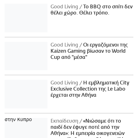
Good Living
Το BBQ στο σπίτι δεν
θέλει χώρο. Θέλει τρόπο.
Good Living
Οι εργαζόμενοι της
Kaizen Gaming βίωσαν το World
Cup από "μέσα"
Good Living
Η εμβληματική City
Exclusive Collection της Le Labo
έρχεται στην Αθήνα
Εκπαίδευση
«Νιώσαμε ότι το
παιδί δεν έφυγε ποτέ από την
Αθήνα»: Η εμπειρία οικογενειών