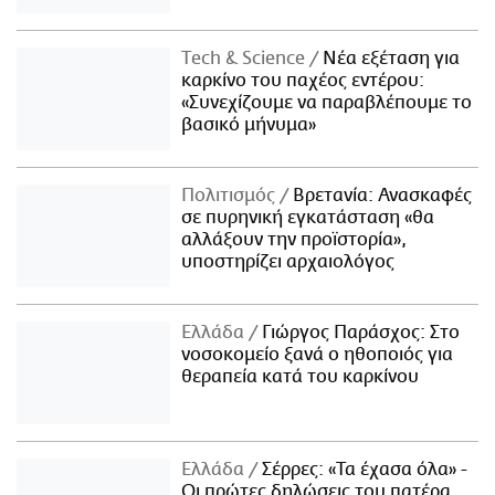
Τech & Science
Νέα εξέταση για
καρκίνο του παχέος εντέρου:
«Συνεχίζουμε να παραβλέπουμε το
βασικό μήνυμα»
Πολιτισμός
Βρετανία: Ανασκαφές
σε πυρηνική εγκατάσταση «θα
αλλάξουν την προϊστορία»,
υποστηρίζει αρχαιολόγος
Ελλάδα
Γιώργος Παράσχος: Στο
νοσοκομείο ξανά ο ηθοποιός για
θεραπεία κατά του καρκίνου
Ελλάδα
Σέρρες: «Τα έχασα όλα» -
Οι πρώτες δηλώσεις του πατέρα