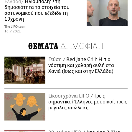
Ελλάδα
Ηλιούπολη: Στη
δημοσιότητα τα στοιχεία του
αστυνομικού που εξέδιδε τη
19χρονη
The LiFO team
16.7.2021
ΔΗΜΟΦΙΛΗ
ΘΕΜΑΤΑ
Γεύση
Red Jane Grill: Η πιο
νόστιμη και χαλαρή αυλή στα
Χανιά (ίσως και στην Ελλάδα)
Είκοσι χρόνια LIFO
Tρεις
σημαντικοί Έλληνες μουσικοί, τρεις
μεγάλες απώλειες