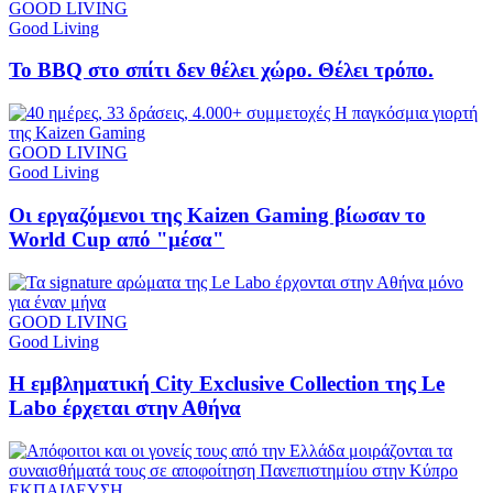
GOOD LIVING
Good Living
Το BBQ στο σπίτι δεν θέλει χώρο. Θέλει τρόπο.
GOOD LIVING
Good Living
Οι εργαζόμενοι της Kaizen Gaming βίωσαν το
World Cup από "μέσα"
GOOD LIVING
Good Living
Η εμβληματική City Exclusive Collection της Le
Labo έρχεται στην Αθήνα
ΕΚΠΑΙΔΕΥΣΗ