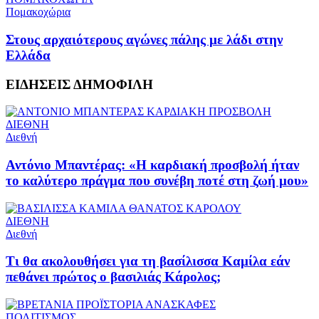
Πομακοχώρια
Στους αρχαιότερους αγώνες πάλης με λάδι στην
Ελλάδα
ΕΙΔΗΣΕΙΣ
ΔΗΜΟΦΙΛΗ
ΔΙΕΘΝΗ
Διεθνή
Αντόνιο Μπαντέρας: «Η καρδιακή προσβολή ήταν
το καλύτερο πράγμα που συνέβη ποτέ στη ζωή μου»
ΔΙΕΘΝΗ
Διεθνή
Τι θα ακολουθήσει για τη βασίλισσα Καμίλα εάν
πεθάνει πρώτος ο βασιλιάς Κάρολος;
ΠΟΛΙΤΙΣΜΟΣ