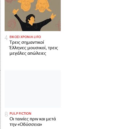
ΕΙΚΟΣΙ ΧΡΟΝΙΑ LIFO
Tρεις σημαντικοί
Έλληνες μουσικοί, τρεις
μεγάλες απώλειες
PULP FICTION
Οι ταινίες πριν και μετά
την «Οδύσσεια»