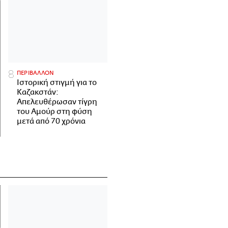
ΠΕΡΙΒΑΛΛΟΝ
Ιστορική στιγμή για το
Καζακστάν:
Απελευθέρωσαν τίγρη
του Αμούρ στη φύση
μετά από 70 χρόνια