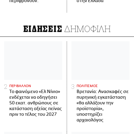
περιφρονούν.
στην Ελλάδα
ΔΗΜΟΦΙΛΗ
ΕΙΔΗΣΕΙΣ
ΠΕΡΙΒΑΛΛΟΝ
ΠΟΛΙΤΙΣΜΟΣ
Το φαινόμενο «Ελ Νίνιο»
Βρετανία: Ανασκαφές σε
ενδέχεται να οδηγήσει
πυρηνική εγκατάσταση
50 εκατ. ανθρώπους σε
«θα αλλάξουν την
κατάσταση οξείας πείνας
προϊστορία»,
πριν το τέλος του 2027
υποστηρίζει
αρχαιολόγος