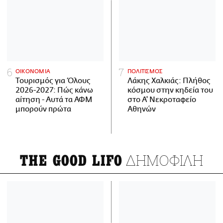
ΟΙΚΟΝΟΜΙΑ
ΠΟΛΙΤΙΣΜΟΣ
Τουρισμός για Όλους
Λάκης Χαλκιάς: Πλήθος
2026-2027: Πώς κάνω
κόσμου στην κηδεία του
αίτηση - Αυτά τα ΑΦΜ
στο Α' Νεκροταφείο
μπορούν πρώτα
Αθηνών
ΔΗΜΟΦΙΛΗ
THE GOOD LIFO