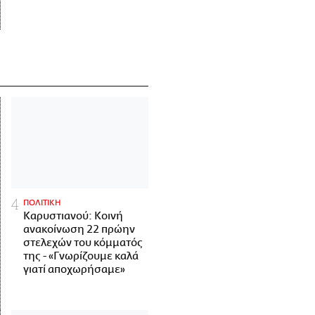
ΠΟΛΙΤΙΚΗ
Καρυστιανού: Κοινή
ανακοίνωση 22 πρώην
στελεχών του κόμματός
της - «Γνωρίζουμε καλά
γιατί αποχωρήσαμε»