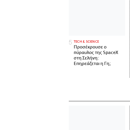
ΤECH & SCIENCE
Προσέκρουσε ο
πύραυλος της SpaceX
στη Σελήνη:
Επηρεάζεται η Γη;