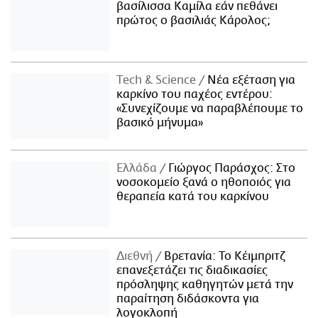
βασίλισσα Καμίλα εάν πεθάνει
πρώτος ο βασιλιάς Κάρολος;
Τech & Science
Νέα εξέταση για
καρκίνο του παχέος εντέρου:
«Συνεχίζουμε να παραβλέπουμε το
βασικό μήνυμα»
Ελλάδα
Γιώργος Παράσχος: Στο
νοσοκομείο ξανά ο ηθοποιός για
θεραπεία κατά του καρκίνου
Διεθνή
Βρετανία: Το Κέιμπριτζ
επανεξετάζει τις διαδικασίες
πρόσληψης καθηγητών μετά την
παραίτηση διδάσκοντα για
λογοκλοπή