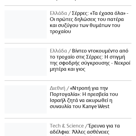
Ελλάδα
Σέρρες: «Τα έχασα όλα» -
Οι πρώτες δηλώσεις του πατέρα
και συζύγου των θυμάτων του
τροχαίου
Ελλάδα
Βίντεο ντοκουμέντο από
το τροχαίο στις Σέρρες: Η στιγμή
της σφοδρής σύγκρουσης - Νεκροί
μητέρα και γιος
Διεθνή
«Ντροπή για την
Πορτογαλία»: Η πρεσβεία του
Ισραήλ ζητά να ακυρωθεί η
συναυλία του Kanye West
Τech & Science
Έρευνα για τα
αδέλφια: Άλλες ασθένειες