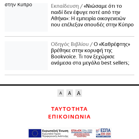
Εκπαίδευση
«Νιώσαμε ότι το
παιδί δεν έφυγε ποτέ από την
Αθήνα»: Η εμπειρία οικογενειών
που επέλεξαν σπουδές στην Κύπρο
Οδηγός Βιβλίου
Ο «Καθρέφτης»
βρέθηκε στην κορυφή της
Bookvoice. Τι τον ξεχώρισε
ανάμεσα στα μεγάλα best sellers;
ΤΑΥΤΟΤΗΤΑ
ΕΠΙΚΟΙΝΩΝΙΑ