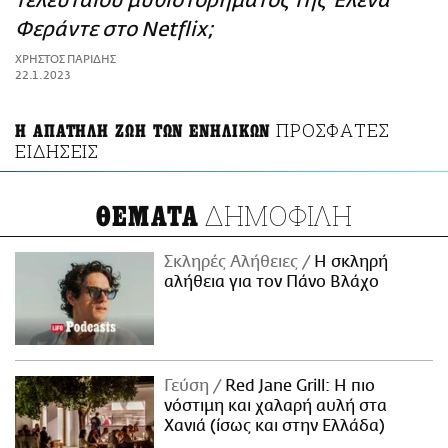
τελευταίου μυθιστορήματος της Έλενα
ΑΜΠΑ
Φεράντε στο Netflix;
PRINT
ΧΡΗΣΤΟΣ ΠΑΡΙΔΗΣ
22.1.2023
ΠΡΟΣΦΑΤΕΣ
Η ΑΠΑΤΗΛΗ ΖΩΗ ΤΩΝ ΕΝΗΛΙΚΩΝ
ΕΙΔΗΣΕΙΣ
ΔΗΜΟΦΙΛΗ
ΘΕΜΑΤΑ
Σκληρές Αλήθειες
H σκληρή
αλήθεια για τον Πάνο Βλάχο
Γεύση
Red Jane Grill: Η πιο
νόστιμη και χαλαρή αυλή στα
Χανιά (ίσως και στην Ελλάδα)