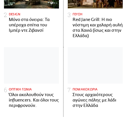
DESIGN
ΓΕΥΣΗ
Μόνο στα όνειρα: Τα
Red Jane Grill: Η πιο
υπέροχα σπίτια του
νόστιμη και χαλαρή αυλή
Ιμπέρ ντε Ζιβανσί
στα Χανιά (ίσως και στην
Ελλάδα)
ΟΠΤΙΚΗ ΓΩΝΙΑ
ΠΟΜΑΚΟΧΩΡΙΑ
Όλοι ακολουθούν τους
Στους αρχαιότερους
influencers. Και όλοι τους
αγώνες πάλης με λάδι
περιφρονούν.
στην Ελλάδα