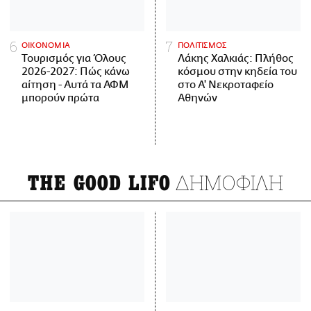
ΟΙΚΟΝΟΜΙΑ
ΠΟΛΙΤΙΣΜΟΣ
Τουρισμός για Όλους
Λάκης Χαλκιάς: Πλήθος
2026-2027: Πώς κάνω
κόσμου στην κηδεία του
αίτηση - Αυτά τα ΑΦΜ
στο Α' Νεκροταφείο
μπορούν πρώτα
Αθηνών
ΔΗΜΟΦΙΛΗ
THE GOOD LIFO