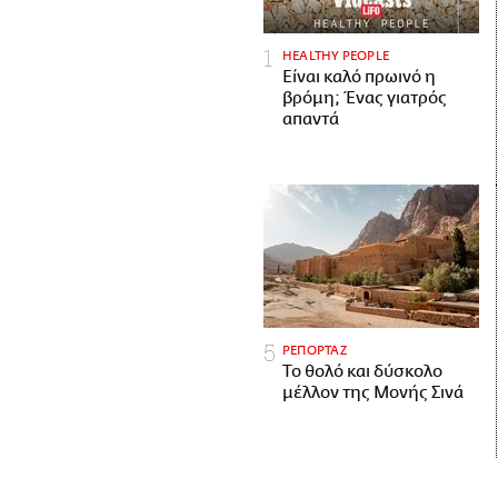
HEALTHY PEOPLE
Είναι καλό πρωινό η
βρόμη; Ένας γιατρός
απαντά
ΡΕΠΟΡΤΑΖ
Το θολό και δύσκολο
μέλλον της Μονής Σινά