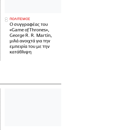
ΠΟΛΙΤΙΣΜΟΣ
Ο συγγραφέας του
«Game of Thrones»,
George R. R. Martin,
μιλά ανοιχτά για την
εμπειρία του με την
κατάθλιψη