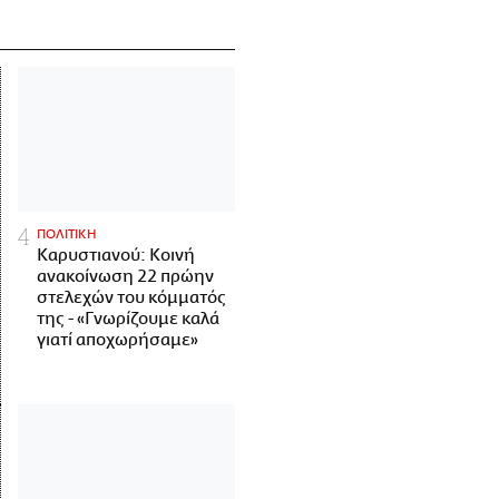
ΠΟΛΙΤΙΚΗ
Καρυστιανού: Κοινή
ανακοίνωση 22 πρώην
στελεχών του κόμματός
της - «Γνωρίζουμε καλά
γιατί αποχωρήσαμε»