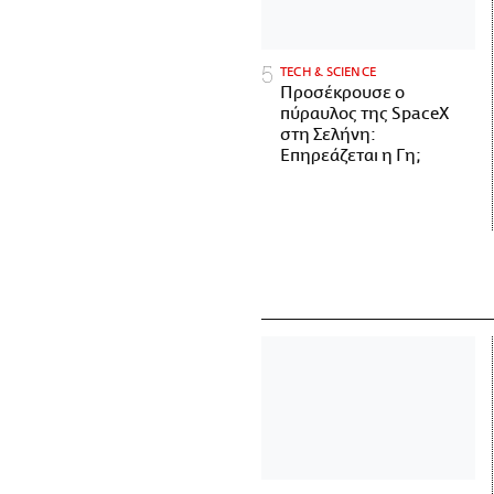
ΤECH & SCIENCE
Προσέκρουσε ο
πύραυλος της SpaceX
στη Σελήνη:
Επηρεάζεται η Γη;