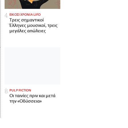
ΕΙΚΟΣΙ ΧΡΟΝΙΑ LIFO
Tρεις σημαντικοί
Έλληνες μουσικοί, τρεις
μεγάλες απώλειες
PULP FICTION
Οι ταινίες πριν και μετά
την «Οδύσσεια»