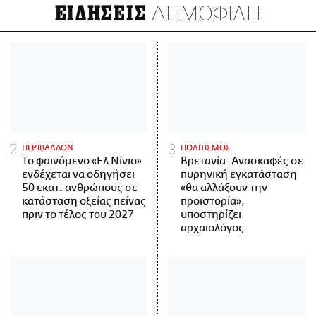
ΔΗΜΟΦΙΛΗ
ΕΙΔΗΣΕΙΣ
ΠΕΡΙΒΑΛΛΟΝ
ΠΟΛΙΤΙΣΜΟΣ
Το φαινόμενο «Ελ Νίνιο»
Βρετανία: Ανασκαφές σε
ενδέχεται να οδηγήσει
πυρηνική εγκατάσταση
50 εκατ. ανθρώπους σε
«θα αλλάξουν την
κατάσταση οξείας πείνας
προϊστορία»,
πριν το τέλος του 2027
υποστηρίζει
αρχαιολόγος