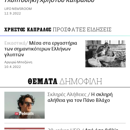
Γλυπτοθήκη Χρήστου Καπράλου
ΑΜΠΑ
LIFO NEWSROOM
PRINT
12.9.2022
ΠΡΟΣΦΑΤΕΣ ΕΙΔΗΣΕΙΣ
ΧΡΗΣΤΟΣ ΚΑΠΡΑΛΟΣ
Εικαστικά
Μέσα στα εργαστήρια
των σημαντικότερων Ελλήνων
γλυπτών
Αργυρώ Μποζώνη
10.4.2022
ΔΗΜΟΦΙΛΗ
ΘΕΜΑΤΑ
Σκληρές Αλήθειες
H σκληρή
αλήθεια για τον Πάνο Βλάχο