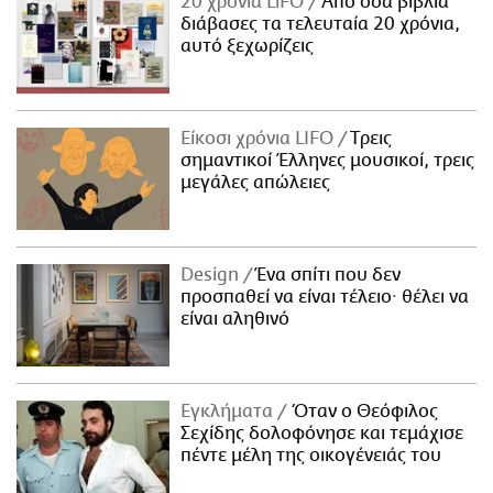
20 χρόνια LiFO
Από όσα βιβλία
διάβασες τα τελευταία 20 χρόνια,
αυτό ξεχωρίζεις
Είκοσι χρόνια LIFO
Tρεις
σημαντικοί Έλληνες μουσικοί, τρεις
μεγάλες απώλειες
Design
Ένα σπίτι που δεν
προσπαθεί να είναι τέλειο· θέλει να
είναι αληθινό
Εγκλήματα
Όταν ο Θεόφιλος
Σεχίδης δολοφόνησε και τεμάχισε
πέντε μέλη της οικογένειάς του