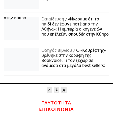
Εκπαίδευση
«Νιώσαμε ότι το
παιδί δεν έφυγε ποτέ από την
Αθήνα»: Η εμπειρία οικογενειών
που επέλεξαν σπουδές στην Κύπρο
Οδηγός Βιβλίου
Ο «Καθρέφτης»
βρέθηκε στην κορυφή της
Bookvoice. Τι τον ξεχώρισε
ανάμεσα στα μεγάλα best sellers;
ΤΑΥΤΟΤΗΤΑ
ΕΠΙΚΟΙΝΩΝΙΑ