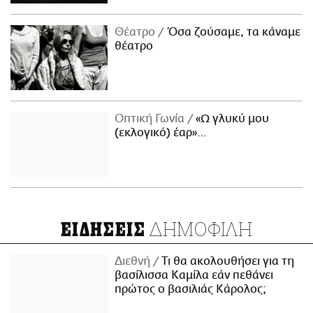
Θέατρο
Όσα ζούσαμε, τα κάναμε
θέατρο
Οπτική Γωνία
«Ω γλυκύ μου
(εκλογικό) έαρ»…
ΔΗΜΟΦΙΛΗ
ΕΙΔΗΣΕΙΣ
Διεθνή
Τι θα ακολουθήσει για τη
βασίλισσα Καμίλα εάν πεθάνει
πρώτος ο βασιλιάς Κάρολος;