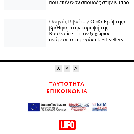
που επέλεξαν σπουδές στην Κύπρο
Οδηγός Βιβλίου
Ο «Καθρέφτης»
βρέθηκε στην κορυφή της
Bookvoice. Τι τον ξεχώρισε
ανάμεσα στα μεγάλα best sellers;
ΤΑΥΤΟΤΗΤΑ
ΕΠΙΚΟΙΝΩΝΙΑ