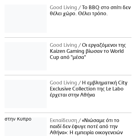
Good Living
Το BBQ στο σπίτι δεν
θέλει χώρο. Θέλει τρόπο.
Good Living
Οι εργαζόμενοι της
Kaizen Gaming βίωσαν το World
Cup από "μέσα"
Good Living
Η εμβληματική City
Exclusive Collection της Le Labo
έρχεται στην Αθήνα
Εκπαίδευση
«Νιώσαμε ότι το
παιδί δεν έφυγε ποτέ από την
Αθήνα»: Η εμπειρία οικογενειών