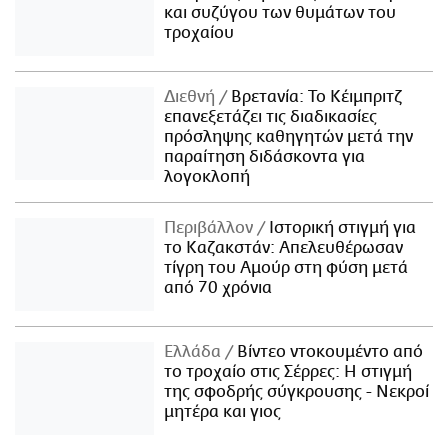
και συζύγου των θυμάτων του
τροχαίου
Διεθνή
Βρετανία: Το Κέιμπριτζ
επανεξετάζει τις διαδικασίες
πρόσληψης καθηγητών μετά την
παραίτηση διδάσκοντα για
λογοκλοπή
Περιβάλλον
Ιστορική στιγμή για
το Καζακστάν: Απελευθέρωσαν
τίγρη του Αμούρ στη φύση μετά
από 70 χρόνια
Ελλάδα
Βίντεο ντοκουμέντο από
το τροχαίο στις Σέρρες: Η στιγμή
της σφοδρής σύγκρουσης - Νεκροί
μητέρα και γιος