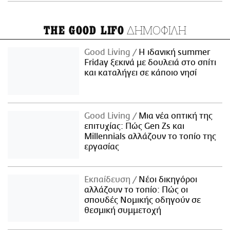
ΔΗΜΟΦΙΛΗ
THE GOOD LIFO
Good Living
Η ιδανική summer
Friday ξεκινά με δουλειά στο σπίτι
και καταλήγει σε κάποιο νησί
Good Living
Μια νέα οπτική της
επιτυχίας: Πώς Gen Zs και
Millennials αλλάζουν το τοπίο της
εργασίας
Εκπαίδευση
Νέοι δικηγόροι
αλλάζουν το τοπίο: Πώς οι
σπουδές Νομικής οδηγούν σε
θεσμική συμμετοχή