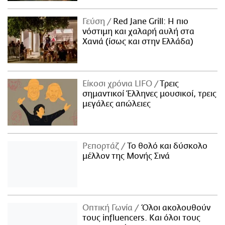
Γεύση
Red Jane Grill: Η πιο
νόστιμη και χαλαρή αυλή στα
Χανιά (ίσως και στην Ελλάδα)
Είκοσι χρόνια LIFO
Tρεις
σημαντικοί Έλληνες μουσικοί, τρεις
μεγάλες απώλειες
Ρεπορτάζ
Το θολό και δύσκολο
μέλλον της Μονής Σινά
Οπτική Γωνία
Όλοι ακολουθούν
τους influencers. Και όλοι τους