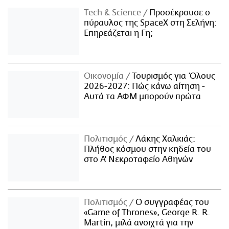
Τech & Science
Προσέκρουσε ο
πύραυλος της SpaceX στη Σελήνη:
Επηρεάζεται η Γη;
Οικονομία
Τουρισμός για Όλους
2026-2027: Πώς κάνω αίτηση -
Αυτά τα ΑΦΜ μπορούν πρώτα
Πολιτισμός
Λάκης Χαλκιάς:
Πλήθος κόσμου στην κηδεία του
στο Α' Νεκροταφείο Αθηνών
Πολιτισμός
Ο συγγραφέας του
«Game of Thrones», George R. R.
Martin, μιλά ανοιχτά για την