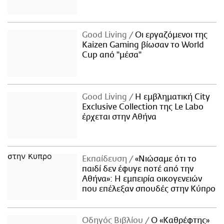
Good Living
Οι εργαζόμενοι της
Kaizen Gaming βίωσαν το World
Cup από "μέσα"
Good Living
Η εμβληματική City
Exclusive Collection της Le Labo
έρχεται στην Αθήνα
Εκπαίδευση
«Νιώσαμε ότι το
παιδί δεν έφυγε ποτέ από την
Αθήνα»: Η εμπειρία οικογενειών
που επέλεξαν σπουδές στην Κύπρο
Οδηγός Βιβλίου
Ο «Καθρέφτης»