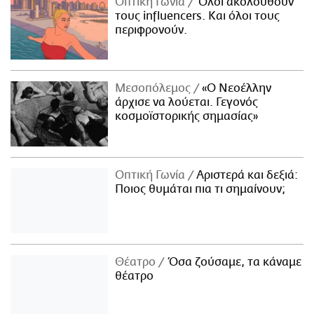
Οπτική Γωνία
Όλοι ακολουθούν
τους influencers. Και όλοι τους
περιφρονούν.
Μεσοπόλεμος
«Ο Νεοέλλην
άρχισε να λούεται. Γεγονός
κοσμοϊστορικής σημασίας»
Οπτική Γωνία
Αριστερά και δεξιά:
Ποιος θυμάται πια τι σημαίνουν;
Θέατρο
Όσα ζούσαμε, τα κάναμε
θέατρο