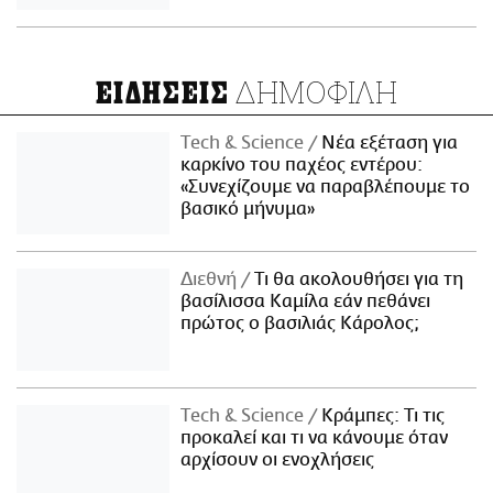
ΔΗΜΟΦΙΛΗ
ΕΙΔΗΣΕΙΣ
Τech & Science
Νέα εξέταση για
καρκίνο του παχέος εντέρου:
«Συνεχίζουμε να παραβλέπουμε το
βασικό μήνυμα»
Διεθνή
Τι θα ακολουθήσει για τη
βασίλισσα Καμίλα εάν πεθάνει
πρώτος ο βασιλιάς Κάρολος;
Τech & Science
Κράμπες: Τι τις
προκαλεί και τι να κάνουμε όταν
αρχίσουν οι ενοχλήσεις