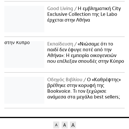
Good Living
Η εμβληματική City
Exclusive Collection της Le Labo
έρχεται στην Αθήνα
Εκπαίδευση
«Νιώσαμε ότι το
παιδί δεν έφυγε ποτέ από την
Αθήνα»: Η εμπειρία οικογενειών
που επέλεξαν σπουδές στην Κύπρο
Οδηγός Βιβλίου
Ο «Καθρέφτης»
βρέθηκε στην κορυφή της
Bookvoice. Τι τον ξεχώρισε
ανάμεσα στα μεγάλα best sellers;