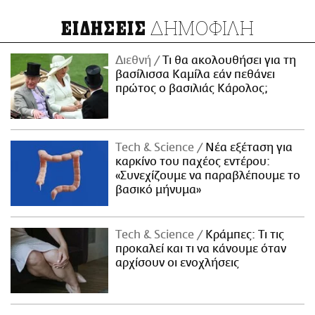
ΔΗΜΟΦΙΛΗ
ΕΙΔΗΣΕΙΣ
Διεθνή
Τι θα ακολουθήσει για τη
βασίλισσα Καμίλα εάν πεθάνει
πρώτος ο βασιλιάς Κάρολος;
Τech & Science
Νέα εξέταση για
καρκίνο του παχέος εντέρου:
«Συνεχίζουμε να παραβλέπουμε το
βασικό μήνυμα»
Τech & Science
Κράμπες: Τι τις
προκαλεί και τι να κάνουμε όταν
αρχίσουν οι ενοχλήσεις