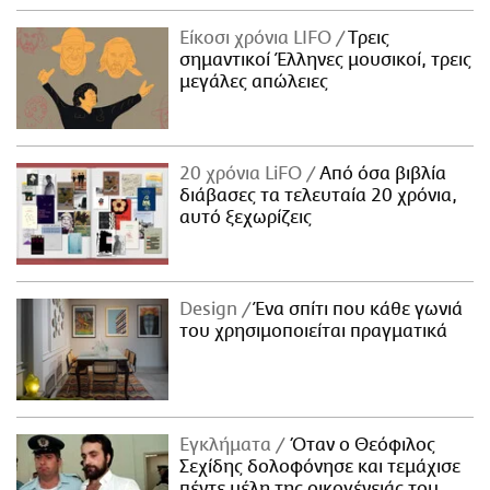
Είκοσι χρόνια LIFO
Tρεις
σημαντικοί Έλληνες μουσικοί, τρεις
μεγάλες απώλειες
20 χρόνια LiFO
Από όσα βιβλία
διάβασες τα τελευταία 20 χρόνια,
αυτό ξεχωρίζεις
Design
Ένα σπίτι που κάθε γωνιά
του χρησιμοποιείται πραγματικά
Εγκλήματα
Όταν ο Θεόφιλος
Σεχίδης δολοφόνησε και τεμάχισε
πέντε μέλη της οικογένειάς του