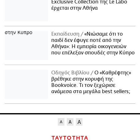
Exclusive Collection της Le Labo
έρχεται στην Αθήνα
Εκπαίδευση
«Νιώσαμε ότι το
παιδί δεν έφυγε ποτέ από την
Αθήνα»: Η εμπειρία οικογενειών
που επέλεξαν σπουδές στην Κύπρο
Οδηγός Βιβλίου
Ο «Καθρέφτης»
βρέθηκε στην κορυφή της
Bookvoice. Τι τον ξεχώρισε
ανάμεσα στα μεγάλα best sellers;
ΤΑΥΤΟΤΗΤΑ