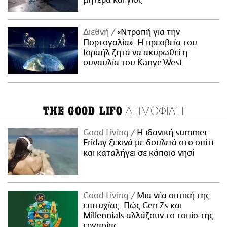
μητέρα και γιος
Διεθνή
«Ντροπή για την
Πορτογαλία»: Η πρεσβεία του
Ισραήλ ζητά να ακυρωθεί η
συναυλία του Kanye West
ΔΗΜΟΦΙΛΗ
THE GOOD LIFO
Good Living
Η ιδανική summer
Friday ξεκινά με δουλειά στο σπίτι
και καταλήγει σε κάποιο νησί
Good Living
Μια νέα οπτική της
επιτυχίας: Πώς Gen Zs και
Millennials αλλάζουν το τοπίο της
εργασίας