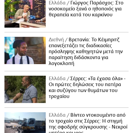
Ελλάδα
Γιώργος Παράσχος: Στο
νοσοκομείο ξανά ο ηθοποιός για
θεραπεία κατά του καρκίνου
Διεθνή
Βρετανία: Το Κέιμπριτζ
επανεξετάζει τις διαδικασίες
πρόσληψης καθηγητών μετά την
παραίτηση διδάσκοντα για
λογοκλοπή
Ελλάδα
Σέρρες: «Τα έχασα όλα» -
Οι πρώτες δηλώσεις του πατέρα
και συζύγου των θυμάτων του
τροχαίου
Ελλάδα
Βίντεο ντοκουμέντο από
το τροχαίο στις Σέρρες: Η στιγμή
της σφοδρής σύγκρουσης - Νεκροί