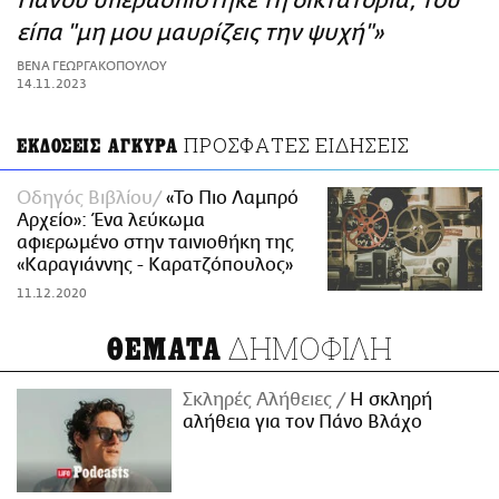
Πάνου υπερασπίστηκε τη δικτατορία, του
ΑΜΠΑ
είπα "μη μου μαυρίζεις την ψυχή"»
PRINT
ΒΕΝΑ ΓΕΩΡΓΑΚΟΠΟΥΛΟΥ
14.11.2023
ΠΡΟΣΦΑΤΕΣ ΕΙΔΗΣΕΙΣ
ΕΚΔΟΣΕΙΣ ΑΓΚΥΡΑ
Οδηγός Βιβλίου
«Το Πιο Λαμπρό
Αρχείο»: Ένα λεύκωμα
αφιερωμένο στην ταινιοθήκη της
«Καραγιάννης - Καρατζόπουλος»
11.12.2020
ΔΗΜΟΦΙΛΗ
ΘΕΜΑΤΑ
Σκληρές Αλήθειες
H σκληρή
αλήθεια για τον Πάνο Βλάχο