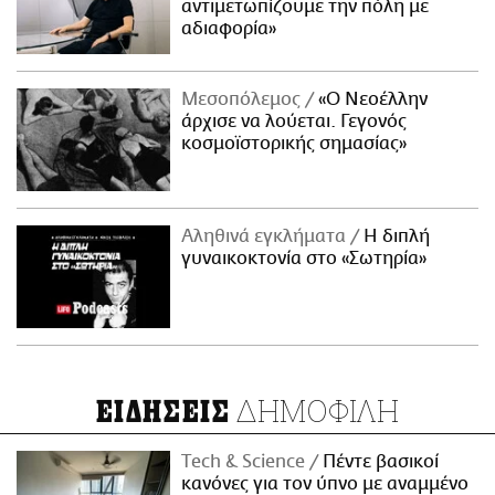
αντιμετωπίζουμε την πόλη με
αδιαφορία»
Μεσοπόλεμος
«Ο Νεοέλλην
άρχισε να λούεται. Γεγονός
κοσμοϊστορικής σημασίας»
Αληθινά εγκλήματα
Η διπλή
γυναικοκτονία στο «Σωτηρία»
ΔΗΜΟΦΙΛΗ
ΕΙΔΗΣΕΙΣ
Τech & Science
Πέντε βασικοί
κανόνες για τον ύπνο με αναμμένο