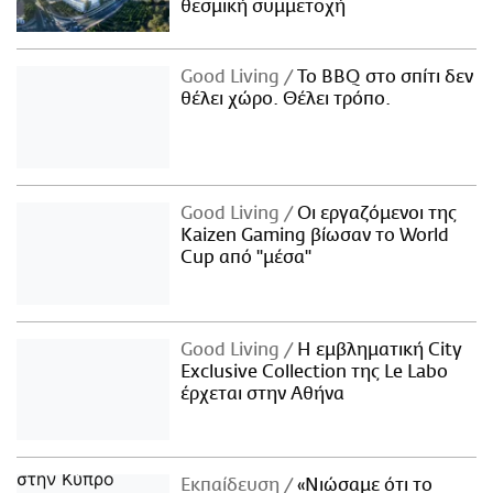
θεσμική συμμετοχή
Good Living
Το BBQ στο σπίτι δεν
θέλει χώρο. Θέλει τρόπο.
Good Living
Οι εργαζόμενοι της
Kaizen Gaming βίωσαν το World
Cup από "μέσα"
Good Living
Η εμβληματική City
Exclusive Collection της Le Labo
έρχεται στην Αθήνα
Εκπαίδευση
«Νιώσαμε ότι το