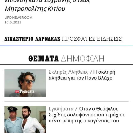
επίθεση κατά 16χρονης ο τέως
ΑΜΠΑ
Μητροπολίτης Κιτίου
PRINT
LIFO NEWSROOM
16.5.2023
ΠΡΟΣΦΑΤΕΣ ΕΙΔΗΣΕΙΣ
ΔΙΚΑΣΤΗΡΙΟ ΛΑΡΝΑΚΑΣ
ΔΗΜΟΦΙΛΗ
ΘΕΜΑΤΑ
Σκληρές Αλήθειες
H σκληρή
αλήθεια για τον Πάνο Βλάχο
Εγκλήματα
Όταν ο Θεόφιλος
Σεχίδης δολοφόνησε και τεμάχισε
πέντε μέλη της οικογένειάς του