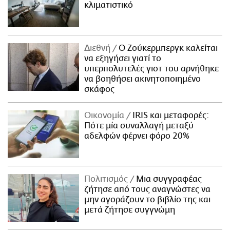
κλιματιστικό
Διεθνή
Ο Ζούκερμπεργκ καλείται
να εξηγήσει γιατί το
υπερπολυτελές γιοτ του αρνήθηκε
να βοηθήσει ακινητοποιημένο
σκάφος
Οικονομία
IRIS και μεταφορές:
Πότε μία συναλλαγή μεταξύ
αδελφών φέρνει φόρο 20%
Πολιτισμός
Μια συγγραφέας
ζήτησε από τους αναγνώστες να
μην αγοράζουν το βιβλίο της και
μετά ζήτησε συγγνώμη