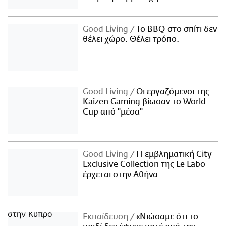
Good Living
Το BBQ στο σπίτι δεν
θέλει χώρο. Θέλει τρόπο.
Good Living
Οι εργαζόμενοι της
Kaizen Gaming βίωσαν το World
Cup από "μέσα"
Good Living
Η εμβληματική City
Exclusive Collection της Le Labo
έρχεται στην Αθήνα
Εκπαίδευση
«Νιώσαμε ότι το