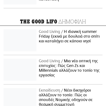
ΔΗΜΟΦΙΛΗ
THE GOOD LIFO
Good Living
Η ιδανική summer
Friday ξεκινά με δουλειά στο σπίτι
και καταλήγει σε κάποιο νησί
Good Living
Μια νέα οπτική της
επιτυχίας: Πώς Gen Zs και
Millennials αλλάζουν το τοπίο της
εργασίας
Εκπαίδευση
Νέοι δικηγόροι
αλλάζουν το τοπίο: Πώς οι
σπουδές Νομικής οδηγούν σε
θεσμική συμμετοχή