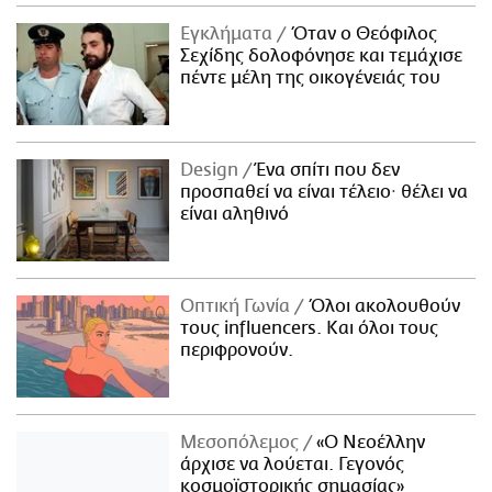
ΑΜΠΑ
Εγκλήματα
Όταν ο Θεόφιλος
PRINT
Σεχίδης δολοφόνησε και τεμάχισε
πέντε μέλη της οικογένειάς του
Design
Ένα σπίτι που δεν
προσπαθεί να είναι τέλειο· θέλει να
είναι αληθινό
Οπτική Γωνία
Όλοι ακολουθούν
τους influencers. Και όλοι τους
περιφρονούν.
Μεσοπόλεμος
«Ο Νεοέλλην
άρχισε να λούεται. Γεγονός
κοσμοϊστορικής σημασίας»