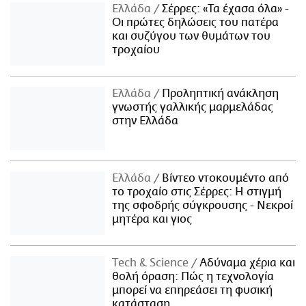
Ελλάδα
Σέρρες: «Τα έχασα όλα» -
Οι πρώτες δηλώσεις του πατέρα
και συζύγου των θυμάτων του
τροχαίου
Ελλάδα
Προληπτική ανάκληση
γνωστής γαλλικής μαρμελάδας
στην Ελλάδα
Ελλάδα
Βίντεο ντοκουμέντο από
το τροχαίο στις Σέρρες: Η στιγμή
της σφοδρής σύγκρουσης - Νεκροί
μητέρα και γιος
Τech & Science
Αδύναμα χέρια και
θολή όραση: Πώς η τεχνολογία
μπορεί να επηρεάσει τη φυσική
κατάσταση