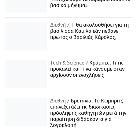
βασικό μήνυμα»
Διεθνή
Τι θα ακολουθήσει για τη
βασίλισσα Καμίλα εάν πεθάνει
πρώτος ο βασιλιάς Κάρολος;
Τech & Science
Κράμπες: Τι τις
προκαλεί και τι να κάνουμε όταν
αρχίσουν οι ενοχλήσεις
Διεθνή
Βρετανία: Το Κέιμπριτζ
επανεξετάζει τις διαδικασίες
πρόσληψης καθηγητών μετά την
παραίτηση διδάσκοντα για
λογοκλοπή