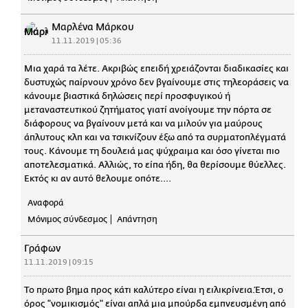
Μαρλένα Μάρκου
11.11.2019 | 05:36
Μια χαρά τα λέτε. Ακριβώς επειδή χρειάζονται διαδικασίες και
δυστυχώς παίρνουν χρόνο δεν βγαίνουμε στις τηλεοράσεις να
κάνουμε βιαστικά δηλώσεις περί προσφυγικού ή
μεταναστευτικού ζητήματος γιατί ανοίγουμε την πόρτα σε
διάφορους να βγαίνουν μετά και να μιλούν για μαύρους
άπλυτους κλπ και να τσικνίζουν έξω από τα συρματοπλέγματά
τους. Κάνουμε τη δουλειά μας ψύχραιμα και όσο γίνεται πιο
αποτελεσματικά. Αλλιώς, το είπα ήδη, θα θερίσουμε θύελλες.
Εκτός κι αν αυτό θελουμε οπότε....
Αναφορά
Μόνιμος σύνδεσμος
Απάντηση
Γράφων
11.11.2019 | 09:15
Το πρωτο βημα προς κάτι καλύτερο είναι η ειλικρίνεια.Έτσι, ο
όρος "νομικισμός" είναι απλά μια μπούρδα εμπνευσμένη από