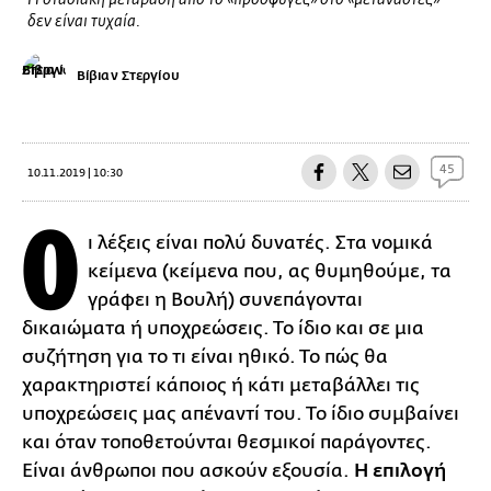
Η σταδιακή μετάβαση από το «πρόσφυγες» στο «μετανάστες»
δεν είναι τυχαία.
Βίβιαν Στεργίου
45
10.11.2019 | 10:30
Ο
ι λέξεις είναι πολύ δυνατές. Στα νομικά
κείμενα (κείμενα που, ας θυμηθούμε, τα
γράφει η Βουλή) συνεπάγονται
δικαιώματα ή υποχρεώσεις. Το ίδιο και σε μια
συζήτηση για το τι είναι ηθικό. Το πώς θα
χαρακτηριστεί κάποιος ή κάτι μεταβάλλει τις
υποχρεώσεις μας απέναντί του. Το ίδιο συμβαίνει
και όταν τοποθετούνται θεσμικοί παράγοντες.
Είναι άνθρωποι που ασκούν εξουσία.
Η επιλογή