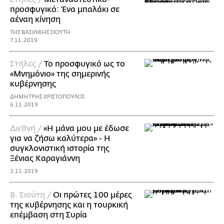
προσφυγικό: Ένα μπαλάκι σε
αέναη κίνηση
ΤΗΣ ΒΑΣΙΛΙΚΗΣ ΣΙΟΥΤΗ
7.11.2019
Στήλες /
Το προσφυγικό ως το
«Μνημόνιο» της σημερινής
κυβέρνησης
ΔΗΜΗΤΡΗΣ ΧΡΙΣΤΟΠΟΥΛΟΣ
6.11.2019
Διεθνή /
«Η μάνα μου με έδωσε
για να ζήσω καλύτερα» - H
συγκλονιστική ιστορία της
Ξένιας Καραγιάννη
3.11.2019
Β. Σιούτη /
Οι πρώτες 100 μέρες
της κυβέρνησης και η τουρκική
επέμβαση στη Συρία