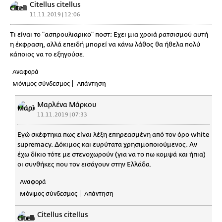
Citellus citellus
11.11.2019 | 12:06
Τι είναι το "ασπρουλιαρικο" ποστ; Εχει μια χροιά ρατσισμού αυτή
η έκφραση, αλλά επειδή μπορεί να κάνω λάθος θα ήθελα πολύ
κάποιος να το εξηγούσε.
Αναφορά
Μόνιμος σύνδεσμος
Απάντηση
Μαρλένα Μάρκου
11.11.2019 | 07:33
Εγώ σκέφτηκα πως είναι λέξη επηρεασμένη από τον όρο white
supremacy. Δόκιμος και ευρύτατα χρησιμοποιούμενος. Αν
έχω δίκιο τότε με στενοχωρούν (για να το πω κομψά και ήπια)
οι συνθήκες που τον εισάγουν στην Ελλάδα.
Αναφορά
Μόνιμος σύνδεσμος
Απάντηση
Citellus citellus