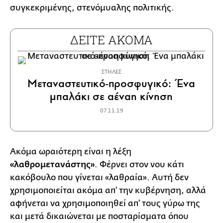
συγκεκριμένης, στενόμυαλης πολιτικής.
ΔΕΙΤΕ ΑΚΟΜΑ
ΣΤΗΛΕΣ
Μεταναστευτικό-προσφυγικό: Ένα
μπαλάκι σε αέναη κίνηση
07.11.19
Ακόμα ωραιότερη είναι η λέξη
«λαθρομετανάστης»
. Φέρνει στον νου κάτι
κακόβουλο που γίνεται «λαθραία». Αυτή δεν
χρησιμοποιείται ακόμα απ' την κυβέρνηση, αλλά
αφήνεται να χρησιμοποιηθεί απ' τους γύρω της
και μετά δικαιώνεται με ποσταρίσματα όπου