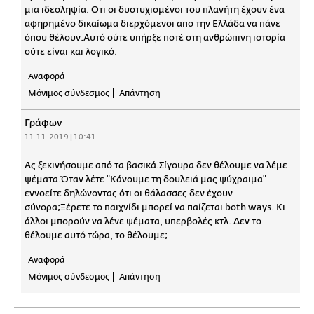
μια ιδεοληψία. Οτι οι δυστυχισμένοι του πλανήτη έχουν ένα
αφηρημένο δικαίωμα διερχόμενοι απο την Ελλάδα να πάνε
όπου θέλουν.Αυτό ούτε υπήρξε ποτέ στη ανθρώπινη ιστορία
ούτε είναι και λογικό.
Αναφορά
Μόνιμος σύνδεσμος
Απάντηση
Γράφων
11.11.2019 | 10:41
Ας ξεκινήσουμε από τα βασικά.Σίγουρα δεν θέλουμε να λέμε
ψέματα.Όταν λέτε "Κάνουμε τη δουλειά μας ψύχραιμα"
εννοείτε δηλώνοντας ότι οι θάλασσες δεν έχουν
σύνορα;Ξέρετε το παιχνίδι μπορεί να παίζεται both ways. Κι
άλλοι μπορούν να λένε ψέματα, υπερβολές κτλ. Δεν το
θέλουμε αυτό τώρα, το θέλουμε;
Αναφορά
Μόνιμος σύνδεσμος
Απάντηση