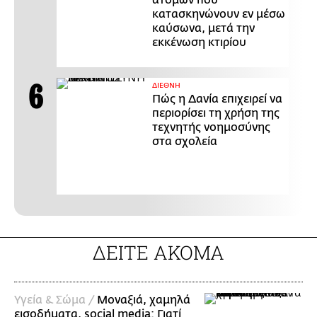
ατόμων που
κατασκηνώνουν εν μέσω
καύσωνα, μετά την
εκκένωση κτιρίου
ΔΙΕΘΝΗ
Πώς η Δανία επιχειρεί να
περιορίσει τη χρήση της
τεχνητής νοημοσύνης
στα σχολεία
ΔΕΙΤΕ ΑΚΟΜΑ
Υγεία & Σώμα /
Μοναξιά, χαμηλά
εισοδήματα, social media: Γιατί