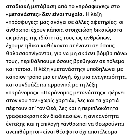
σταδιακή μετάβαση από το «πρόσφυγες» στο
«μετανάστες» δεν είναι τυχαία.
Η λέξη
«πρόσφυγες» μας ανάγει σε άλλες αφετηρίες: οι
άνθρωποι έχουν κάποια στοιχειώδη δικαιώματα
εκ μόνης της ιδιότητάς τους ως ανθρώπων,
έχουμε ηθικά καθήκοντα απέναντι σε όσους
θαλασσοπνίγονται, για να μη σκάσει βόμβα πάνω
τους, περιθάλπουμε όσους βρέθηκαν σε πόλεμο
και τέτοια. Η λέξη «μετανάστης» υποδηλώνει με
κάποιον τρόπο μια επιλογή, όχι μια αναγκαιότητα,
και συνδυάζεται αρμονικά με τη λέξη
«παράνομος». «Παράνομος μετανάστης»: φέρνει
στον νου τον «χωρίς χαρτιά», λες και τα χαρτιά
πέφτουν απ' τον Θεό, λες και η περιπλοκότητα
γραφειοκρατικών διαδικασιών, η ανικανότητα
ένταξης και η επιλογή «άνθρωποι να θεωρούνται
ανεπιθύμητοι» είναι θέσφατο όχι αποτέλεσμα