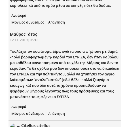
κυριολεκτικά από το κρύο μέσα σε σκηνές πότε θα δούμε;
Αναφορά
Μόνιμος σύνδεσμος
Απάντηση
Μαύρος Γάτος
12.11.2019 | 05:16
Τουλάχιστον όσα άτομα ξέρω εγώ τα οποία ψήφισαν με βαριά
-πολύ βαρυφορτωμένη- καρδιά τον ΣΥΡΙΖΑ, δεν ήταν καθόλου
μα καθόλου ικανοποιημένα από το χάλι της Μόριας και δεν το
έκρυβαν. Το δε σχόλιό μου δεν αποσκοπούσε στο να δικαιώσει
τον ΣΥΡΙΖΑ και την πολιτική του, αλλά να χτυπήσει τον άγριο
λαϊκισμό των "αντιλαϊκιστών" (εδώ θέλει πολλά ζευγάρια
εισαγωγικά) που όλα αυτά τα χρόνια προσπαθούσαν να
ψαρέψουν ψήφους λέγοντας πως τους πρόσφυγες και τους
μετανάστες τους φέρνει ο ΣΥΡΙΖΑ.
Αναφορά
Μόνιμος σύνδεσμος
Απάντηση
Citellus citellus