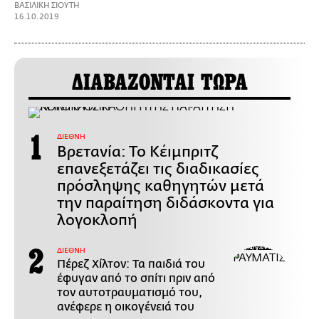
ΒΑΣΙΛΙΚΗ ΣΙΟΥΤΗ
16.10.2019
ΔΙΑΒΑΖΟΝΤΑΙ ΤΩΡΑ
ΔΙΕΘΝΗ
Βρετανία: Το Κέιμπριτζ
επανεξετάζει τις διαδικασίες
πρόσληψης καθηγητών μετά
την παραίτηση διδάσκοντα για
λογοκλοπή
ΔΙΕΘΝΗ
Πέρεζ Χίλτον: Τα παιδιά του
έφυγαν από το σπίτι πριν από
τον αυτοτραυματισμό του,
ανέφερε η οικογένειά του