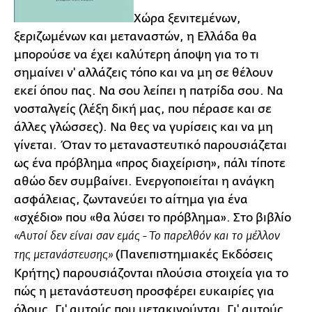
Χώρα ξενιτεμένων,
ξεριζωμένων και μεταναστών, η Ελλάδα θα
μπορούσε να έχει καλύτερη άποψη για το τι
σημαίνει ν' αλλάζεις τόπο και να μη σε θέλουν
εκεί όπου πας. Να σου λείπει η πατρίδα σου. Να
νοσταλγείς (λέξη δική μας, που πέρασε και σε
άλλες γλώσσες). Να θες να γυρίσεις και να μη
γίνεται. Όταν το μεταναστευτικό παρουσιάζεται
ως ένα πρόβλημα «προς διαχείριση», πάλι τίποτε
αθώο δεν συμβαίνει. Ενεργοποιείται η ανάγκη
ασφάλειας, ζωντανεύει το αίτημα για ένα
«σχέδιο» που «θα λύσει το πρόβλημα». Στο βιβλίο
«Αυτοί δεν είναι σαν εμάς - Το παρελθόν και το μέλλον
(Πανεπιστημιακές Εκδόσεις
της μετανάστευσης»
Κρήτης) παρουσιάζονται πλούσια στοιχεία για το
πώς η μετανάστευση προσφέρει ευκαιρίες για
όλους. Γι' αυτούς που μετακινούνται. Γι' αυτούς