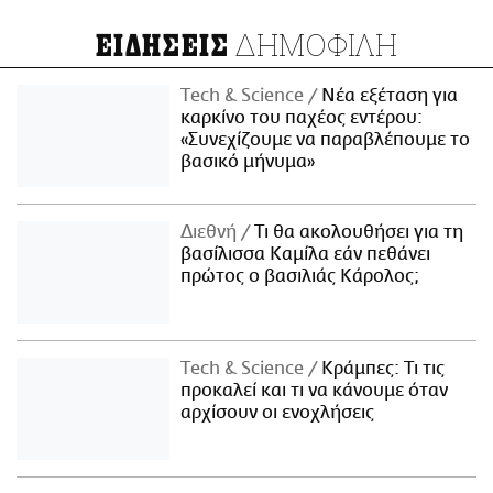
ΔΗΜΟΦΙΛΗ
ΕΙΔΗΣΕΙΣ
Τech & Science
Νέα εξέταση για
καρκίνο του παχέος εντέρου:
«Συνεχίζουμε να παραβλέπουμε το
βασικό μήνυμα»
Διεθνή
Τι θα ακολουθήσει για τη
βασίλισσα Καμίλα εάν πεθάνει
πρώτος ο βασιλιάς Κάρολος;
Τech & Science
Κράμπες: Τι τις
προκαλεί και τι να κάνουμε όταν
αρχίσουν οι ενοχλήσεις