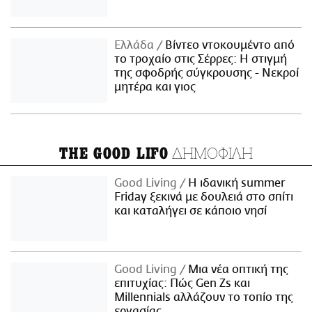
Ελλάδα
Βίντεο ντοκουμέντο από
το τροχαίο στις Σέρρες: Η στιγμή
της σφοδρής σύγκρουσης - Νεκροί
μητέρα και γιος
ΔΗΜΟΦΙΛΗ
THE GOOD LIFO
Good Living
Η ιδανική summer
Friday ξεκινά με δουλειά στο σπίτι
και καταλήγει σε κάποιο νησί
Good Living
Μια νέα οπτική της
επιτυχίας: Πώς Gen Zs και
Millennials αλλάζουν το τοπίο της
εργασίας