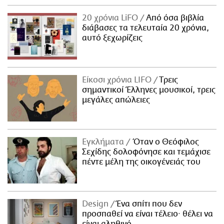
20 χρόνια LiFO
Από όσα βιβλία
διάβασες τα τελευταία 20 χρόνια,
αυτό ξεχωρίζεις
Είκοσι χρόνια LIFO
Tρεις
σημαντικοί Έλληνες μουσικοί, τρεις
μεγάλες απώλειες
Εγκλήματα
Όταν ο Θεόφιλος
Σεχίδης δολοφόνησε και τεμάχισε
πέντε μέλη της οικογένειάς του
Design
Ένα σπίτι που δεν
προσπαθεί να είναι τέλειο· θέλει να
είναι αληθινό