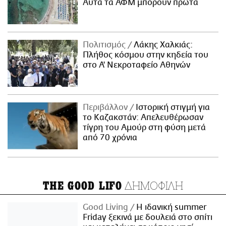
Αυτά τα ΑΦΜ μπορούν πρώτα
Πολιτισμός
Λάκης Χαλκιάς:
Πλήθος κόσμου στην κηδεία του
στο Α' Νεκροταφείο Αθηνών
Περιβάλλον
Ιστορική στιγμή για
το Καζακστάν: Απελευθέρωσαν
τίγρη του Αμούρ στη φύση μετά
από 70 χρόνια
ΔΗΜΟΦΙΛΗ
THE GOOD LIFO
Good Living
Η ιδανική summer
Friday ξεκινά με δουλειά στο σπίτι