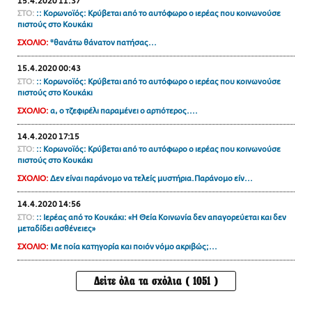
15.4.2020 11:37
ΣΤΟ:
:: Κορωνοϊός: Κρύβεται από το αυτόφωρο ο ιερέας που κοινωνούσε
πιστούς στο Κουκάκι
ΣΧΟΛΙΟ:
*θανάτω θάνατον πατήσας...
15.4.2020 00:43
ΣΤΟ:
:: Κορωνοϊός: Κρύβεται από το αυτόφωρο ο ιερέας που κοινωνούσε
πιστούς στο Κουκάκι
ΣΧΟΛΙΟ:
α, ο τζεφιρέλι παραμένει ο αρτιότερος....
14.4.2020 17:15
ΣΤΟ:
:: Κορωνοϊός: Κρύβεται από το αυτόφωρο ο ιερέας που κοινωνούσε
πιστούς στο Κουκάκι
ΣΧΟΛΙΟ:
Δεν είναι παράνομο να τελείς μυστήρια.Παράνομο είν...
14.4.2020 14:56
ΣΤΟ:
:: Ιερέας από το Κουκάκι: «Η Θεία Κοινωνία δεν απαγορεύεται και δεν
μεταδίδει ασθένειες»
ΣΧΟΛΙΟ:
Με ποία κατηγορία και ποιόν νόμο ακριβώς;...
Δείτε όλα τα σχόλια ( 1051 )