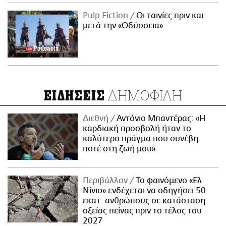
Pulp Fiction
Οι ταινίες πριν και
μετά την «Οδύσσεια»
ΔΗΜΟΦΙΛΗ
ΕΙΔΗΣΕΙΣ
Διεθνή
Αντόνιο Μπαντέρας: «Η
καρδιακή προσβολή ήταν το
καλύτερο πράγμα που συνέβη
ποτέ στη ζωή μου»
Περιβάλλον
Το φαινόμενο «Ελ
Νίνιο» ενδέχεται να οδηγήσει 50
εκατ. ανθρώπους σε κατάσταση
οξείας πείνας πριν το τέλος του
2027