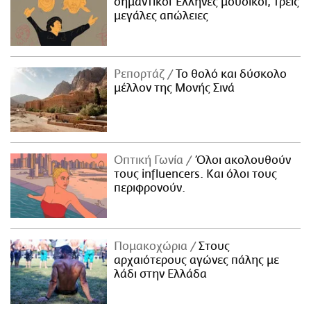
σημαντικοί Έλληνες μουσικοί, τρεις
μεγάλες απώλειες
Ρεπορτάζ
Το θολό και δύσκολο
μέλλον της Μονής Σινά
Οπτική Γωνία
Όλοι ακολουθούν
τους influencers. Και όλοι τους
περιφρονούν.
Πομακοχώρια
Στους
αρχαιότερους αγώνες πάλης με
λάδι στην Ελλάδα