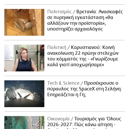
Πολιτισμός
Βρετανία: Ανασκαφές
σε πυρηνική εγκατάσταση «θα
αλλάξουν την προϊστορία»,
υποστηρίζει αρχαιολόγος
Πολιτική
Καρυστιανού: Κοινή
ανακοίνωση 22 πρώην στελεχών
του κόμματός της - «Γνωρίζουμε
καλά γιατί αποχωρήσαμε»
Τech & Science
Προσέκρουσε ο
πύραυλος της SpaceX στη Σελήνη:
Επηρεάζεται η Γη;
Οικονομία
Τουρισμός για Όλους
2026-2027: Πώς κάνω αίτηση -