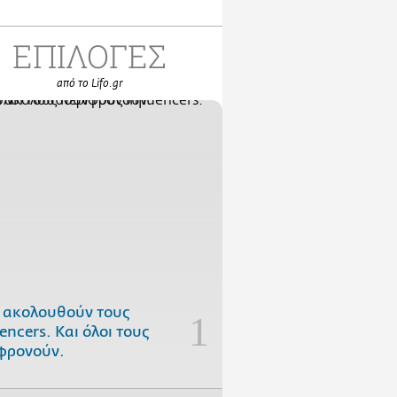
ΕΠΙΛΟΓΕΣ
από το Lifo.gr
 ακολουθούν τους
uencers. Και όλοι τους
φρονούν.