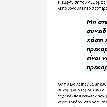
Η εμφάνιση του ΛΕΞ όμως 
λειτουργούσε περισσότε
Μη στ
συνειδ
χάσει 
πρεκαρ
είναι ν
πρεκαρ
Θα ήθελα λοιπόν να απευθ
συνομήλικούς μου (αν και 
τεχνικά) που ένιωσαν άσχη
γεροντοκόροι στο ράφι επ