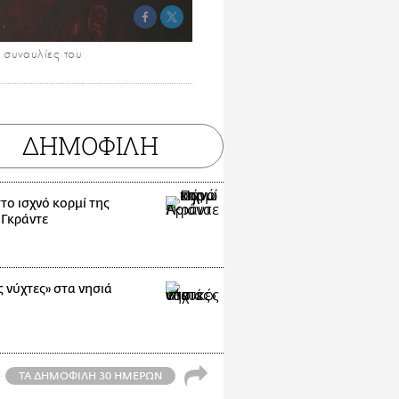
 συναυλίες του
ΔΗΜΟΦΙΛΗ
το ισχνό κορμί της
 Γκράντε
 νύχτες» στα νησιά
ΤΑ ΔΗΜΟΦΙΛΗ 30 ΗΜΕΡΩΝ