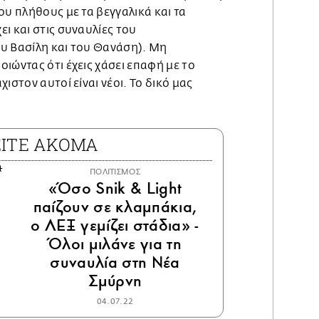
ου πλήθους με τα βεγγαλικά και τα
ι και στις συναυλίες του
υ Βασίλη και του Θανάση). Μη
ιώντας ότι έχεις χάσει επαφή με το
ιστον αυτοί είναι νέοι. Το δικό μας
.
ΕΙΤΕ ΑΚΟΜΑ
ΠΟΛΙΤΙΣΜΟΣ
«Όσο Snik & Light
παίζουν σε κλαμπάκια,
ο ΛΕΞ γεμίζει στάδια» -
Όλοι μιλάνε για τη
συναυλία στη Νέα
Σμύρνη
04.07.22