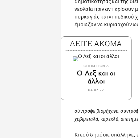
δημοτικότητας και της δι
νεολαία πριν αντικρίσουν μ
πυρκαγιάς και γηπεδικού χ
έμοιαζαν να κυριαρχούν ω
ΔΕΙΤΕ ΑΚΟΜΑ
ΟΠΤΙΚΗ ΓΩΝΙΑ
Ο Λεξ και οι
άλλοι
04.07.22
σύντροφε βιομήχανε, συντρόφ
χεβιμεταλά, καρεκλά, απατημ
Κι εσύ δημόσιε υπάλληλε, 