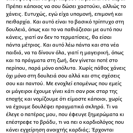
Πρέπει κάποιος να σου δώσει χαστούκι, αλλιώς το
χάνεις. Ευτυχώς, εγώ είχα υπομονή, επιμονή και
πειθαρχία. Και αυτό είναι το βασικό τρίπτυχο στη
δουλειά, όπως και το να παθιάζεσαι με αυτό που
κάνεις, γιατί αν δεν το τερματίσεις, θα είσαι
πάντα μέτριος. Και αυτό λέω πάντα και στα νέα
παιδιά, να τα δίνουν όλα, γιατί η μαγειρική, όπως
και τα πράγματα στη ζωή, δεν γίνεται ποτέ στο
περίπου, παρά μόνο απόλυτα. Χωρίς πάθος χάνεις
όχι μόνο στη δουλειά σου αλλά και στις σχέσεις
σου και παντού. Με ενοχλεί επομένως που εμείς
οι μάγειροι έχουμε γίνει κάτι σαν ροκ σταρ της
εποχής και νομίζουμε ότι είμαστε κάποιοι, χωρίς
να έχουμε δουλέψει πραγματικά σκληρά. Τι να
έλεγε ο πατέρας μου, που έφευγε ξημερώματα κι
επέστρεφε το βράδυ, τι να πει ο καρδιολόγος που
κάνει εγχείρηση ανοιχτής καρδιάς; Έρχονται