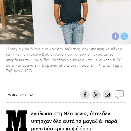
Η γιαγιά μου έλεγε πως «αν δεν ριζώσεις, δεν μπορείς να κάνεις
κάτι» και το πιστεύω βαθιά. Αυτό που κάνουν οι τυχοδιώκτες
μπερδεύει το μυαλό, δεν βοηθάει να κάνεις κάτι με συνέπεια. Γι'
αυτό και έμεινα εννιά χρόνια δίπλα στον Τραστέλη. Φωτο: Πάρις
Ταβιτιάν/LIFO
0
25.10.2017 | 10:52
Μ
εγάλωσα στη Νέα Ιωνία, όταν δεν
υπήρχαν όλα αυτά τα μαγαζιά, παρά
μόνο δύο-τρία καφέ όπου