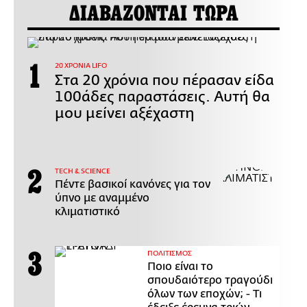
ΔΙΑΒΑΖΟΝΤΑΙ ΤΩΡΑ
20 ΧΡΟΝΙΑ LIFO
Στα 20 χρόνια που πέρασαν είδα
100άδες παραστάσεις. Αυτή θα
μου μείνει αξέχαστη
ΤECH & SCIENCE
Πέντε βασικοί κανόνες για τον
ύπνο με αναμμένο
κλιματιστικό
ΠΟΛΙΤΙΣΜΟΣ
Ποιο είναι το
σπουδαιότερο τραγούδι
όλων των εποχών; - Τι