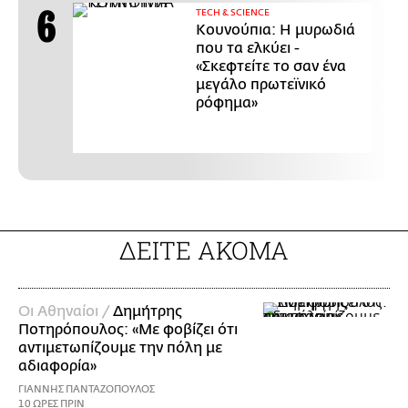
ΤECH & SCIENCE
Κουνούπια: Η μυρωδιά
που τα ελκύει -
«Σκεφτείτε το σαν ένα
μεγάλο πρωτεϊνικό
ρόφημα»
ΔΕΙΤΕ ΑΚΟΜΑ
Οι Αθηναίοι /
Δημήτρης
Ποτηρόπουλος: «Με φοβίζει ότι
αντιμετωπίζουμε την πόλη με
αδιαφορία»
ΓΙΑΝΝΗΣ ΠΑΝΤΑΖΟΠΟΥΛΟΣ
10 ΩΡΕΣ ΠΡΙΝ