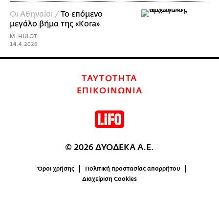
Οι Αθηναίοι /
Το επόμενο
μεγάλο βήμα της «Κοra»
M. HULOT
14.4.2026
ΤΑΥΤΟΤΗΤΑ
ΕΠΙΚΟΙΝΩΝΙΑ
© 2026 ΔΥΟΔΕΚΑ Α.Ε.
Όροι χρήσης
Πολιτική προστασίας απορρήτου
Διαχείριση Cookies
0