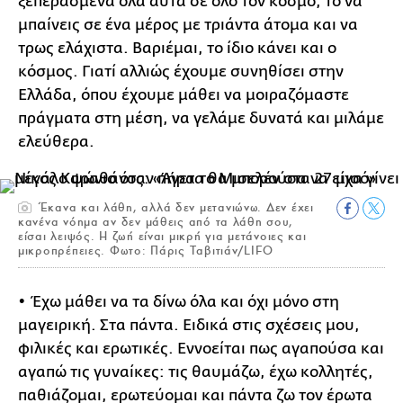
ξεπερασμένα όλα αυτά σε όλο τον κόσμο, το να
μπαίνεις σε ένα μέρος με τριάντα άτομα και να
τρως ελάχιστα. Βαριέμαι, το ίδιο κάνει και ο
κόσμος. Γιατί αλλιώς έχουμε συνηθίσει στην
Ελλάδα, όπου έχουμε μάθει να μοιραζόμαστε
πράγματα στη μέση, να γελάμε δυνατά και μιλάμε
ελεύθερα.
Έκανα και λάθη, αλλά δεν μετανιώνω. Δεν έχει
κανένα νόημα αν δεν μάθεις από τα λάθη σου,
είσαι λειψός. Η ζωή είναι μικρή για μετάνοιες και
μικροπρέπειες. Φωτο: Πάρις Ταβιτιάν/LIFO
• Έχω μάθει να τα δίνω όλα και όχι μόνο στη
μαγειρική. Στα πάντα. Ειδικά στις σχέσεις μου,
φιλικές και ερωτικές. Εννοείται πως αγαπούσα και
αγαπώ τις γυναίκες: τις θαυμάζω, έχω κολλητές,
παθιάζομαι, ερωτεύομαι και πάντα ζω τον έρωτα