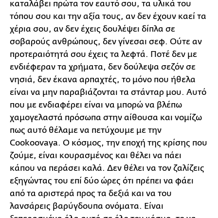
καταλάβει πρώτα τον εαυτό σου, τα υλικά του
τόπου σου και την αξία τους, αν δεν έχουν καεί τα
χέρια σου, αν δεν έχεις δουλέψει δίπλα σε
σοβαρούς ανθρώπους, δεν γίνεσαι σεφ. Ούτε αν
προτεραιότητά σου έχεις τα λεφτά. Ποτέ δεν με
ενδιέφεραν τα χρήματα, δεν δούλεψα σεζόν σε
νησιά, δεν έκανα αρπαχτές, το μόνο που ήθελα
είναι να μην παραβιάζονται τα στάνταρ μου. Αυτό
που με ενδιαφέρει είναι να μπορώ να βλέπω
χαμογελαστά πρόσωπα στην αίθουσα και νομίζω
πως αυτό θέλαμε να πετύχουμε με την
Cookoovaya. Ο κόσμος, την εποχή της κρίσης που
ζούμε, είναι κουρασμένος και θέλει να πάει
κάπου να περάσει καλά. Δεν θέλει να τον ζαλίζεις
εξηγώντας του επί δύο ώρες ότι πρέπει να φάει
από τα αριστερά προς τα δεξιά και να του
λανσάρεις βαρύγδουπα ονόματα. Είναι