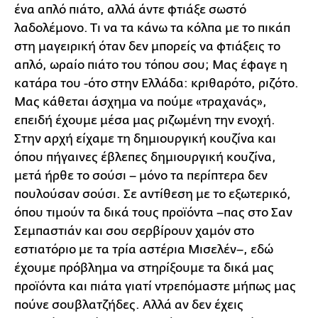
ένα απλό πιάτο, αλλά άντε φτιάξε σωστό
λαδολέμονο. Τι να τα κάνω τα κόλπα με το πικάπ
στη μαγειρική όταν δεν μπορείς να φτιάξεις το
απλό, ωραίο πιάτο του τόπου σου; Μας έφαγε η
κατάρα του -ότο στην Ελλάδα: κριθαρότο, ριζότο.
Μας κάθεται άσχημα να πούμε «τραχανάς»,
επειδή έχουμε μέσα μας ριζωμένη την ενοχή.
Στην αρχή είχαμε τη δημιουργική κουζίνα και
όπου πήγαινες έβλεπες δημιουργική κουζίνα,
μετά ήρθε το σούσι – μόνο τα περίπτερα δεν
πουλούσαν σούσι. Σε αντίθεση με το εξωτερικό,
όπου τιμούν τα δικά τους προϊόντα –πας στο Σαν
Σεμπαστιάν και σου σερβίρουν χαμόν στο
εστιατόριο με τα τρία αστέρια Μισελέν–, εδώ
έχουμε πρόβλημα να στηρίξουμε τα δικά μας
προϊόντα και πιάτα γιατί ντρεπόμαστε μήπως μας
πούνε σουβλατζήδες. Αλλά αν δεν έχεις