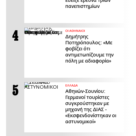
έδειξε έρευνα τριών
πανεπιστημίων
ΟΙ ΑΘΗΝΑΙΟΙ
Δημήτρης
Ποτηρόπουλος: «Με
φοβίζει ότι
αντιμετωπίζουμε την
πόλη με αδιαφορία»
ΕΛΛΑΔΑ
Αθηνών-Σουνίου:
Γερμανοί τουρίστες
συγκρούστηκαν με
μηχανή της ΔΙΑΣ -
«Εκσφενδονίστηκαν οι
αστυνομικοί»