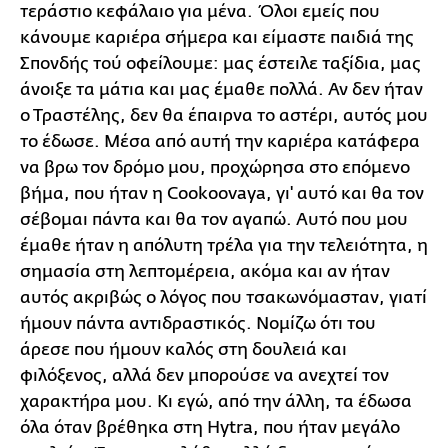
τεράστιο κεφάλαιο για μένα. Όλοι εμείς που
κάνουμε καριέρα σήμερα και είμαστε παιδιά της
Σπονδής τού οφείλουμε: μας έστειλε ταξίδια, μας
άνοιξε τα μάτια και μας έμαθε πολλά. Αν δεν ήταν
ο Τραστέλης, δεν θα έπαιρνα το αστέρι, αυτός μου
το έδωσε. Μέσα από αυτή την καριέρα κατάφερα
να βρω τον δρόμο μου, προχώρησα στο επόμενο
βήμα, που ήταν η Cookoovaya, γι' αυτό και θα τον
σέβομαι πάντα και θα τον αγαπώ. Αυτό που μου
έμαθε ήταν η απόλυτη τρέλα για την τελειότητα, η
σημασία στη λεπτομέρεια, ακόμα και αν ήταν
αυτός ακριβώς ο λόγος που τσακωνόμασταν, γιατί
ήμουν πάντα αντιδραστικός. Νομίζω ότι του
άρεσε που ήμουν καλός στη δουλειά και
φιλόξενος, αλλά δεν μπορούσε να ανεχτεί τον
χαρακτήρα μου. Κι εγώ, από την άλλη, τα έδωσα
όλα όταν βρέθηκα στη Ηytra, που ήταν μεγάλο