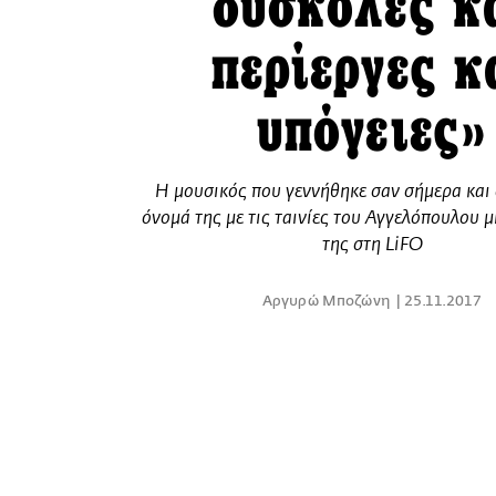
δύσκολες κ
περίεργες κ
υπόγειες»
Η μουσικός που γεννήθηκε σαν σήμερα και 
όνομά της με τις ταινίες του Αγγελόπουλου μ
της στη LiFO
Αργυρώ Μποζώνη
25.11.2017