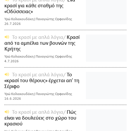
Το κρασί με απλά λόγια
Ένα
κρασί για κάθε σταθμό της
«Οδύσσειας»
Υρώ Κολιακουδάκη | Παναγιώτης Ορφανίδης
26.7.2026
Το κρασί με απλά λόγια
Κρασί
από τα αμπέλια των βουνών της
Κρήτης
Υρώ Κολιακουδάκη | Παναγιώτης Ορφανίδης
4.7.2026
Το κρασί με απλά λόγια
Το
«κρασί του θέρους» έρχεται απ’ τη
Σέριφο
Υρώ Κολιακουδάκη | Παναγιώτης Ορφανίδης
16.6.2026
Το κρασί με απλά λόγια
Πώς
είναι να δουλεύεις στο χώρο του
κρασιού