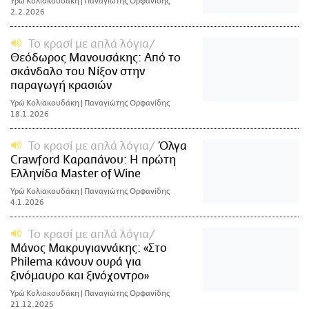
Υρώ Κολιακουδάκη | Παναγιώτης Ορφανίδης
2.2.2026
Το κρασί με απλά λόγια
Θεόδωρος Μανουσάκης: Από το
σκάνδαλο του Νίξον στην
παραγωγή κρασιών
Υρώ Κολιακουδάκη | Παναγιώτης Ορφανίδης
18.1.2026
Το κρασί με απλά λόγια
Όλγα
Crawford Καραπάνου: Η πρώτη
Ελληνίδα Master of Wine
Υρώ Κολιακουδάκη | Παναγιώτης Ορφανίδης
4.1.2026
Το κρασί με απλά λόγια
Μάνος Μακρυγιαννάκης: «Στο
Philema κάνουν ουρά για
ξινόμαυρο και ξινόχοντρο»
Υρώ Κολιακουδάκη | Παναγιώτης Ορφανίδης
21.12.2025