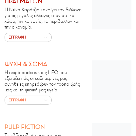
ΠΡΑΓΜΑΤΩΝ
Η Ντίνα Καράτζιου ανοίγει τον διάλογο
για τις μεγάλες αλλαγές στον αστικό
χώρο, την κοινωνία, το περιβάλλον και
την οικονομία.
ΕΓΓΡΑΦΗ
ΨΥΧΗ & ΣΩΜΑ
Η σειρά podcasts της LiFO που
εξετάζει πώς οι καθημερινές μας
συνήθειες επηρεάζουν τον τρόπο ζωής
μας και τη ψυχική μας υγεία.
ΕΓΓΡΑΦΗ
PULP FICTION
Το εβδομαδιαίο podcast του