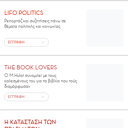
LIFO POLITICS
Ρεπορτάζ και συζητήσεις πάνω σε
θέματα πολιτικής και κοινωνίας
ΕΓΓΡΑΦΗ
THE BOOK LOVERS
Ο M.Ηulot συνομιλεί με τους
καλεσμένους του για τα βιβλία που τούς
διαμόρφωσαν
ΕΓΓΡΑΦΗ
H ΚΑΤΑΣΤΑΣΗ ΤΩΝ