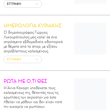
ΕΓΓΡΑΦΗ
ΗΜΕΡΟΛΟΓΙΑ ΚΥΡΙΑΚΗΣ
Ο δημοσιογράφος Γιώργος
Λυκουρόπουλος μας καλεί σε ένα
απρόσμενο εβδομαδιαίο οδοιπορικό
με θέματα από τα σπορ, με εξίσου
απρόβλεπτους καλεσμένους.
ΕΓΓΡΑΦΗ
ΡΩΤΑ ΜΕ Ο,ΤΙ ΘΕΣ
Η Άννα Κόκορη υποδέχεται τους
καλεσμένους της, θέτοντάς τους τις
ερωτήσεις των ακροατών για όσα
ήθελαν να μάθουν και δεν είχαν ποτέ
την ευκαιρία να ρωτήσουν.