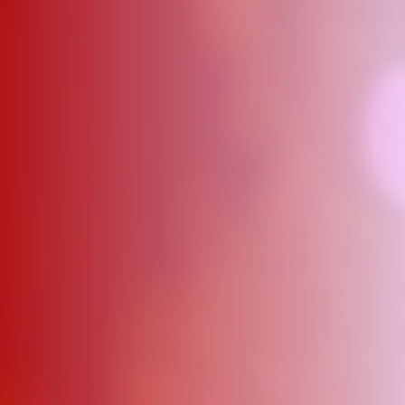
ΑΜΠΑ
PRINT