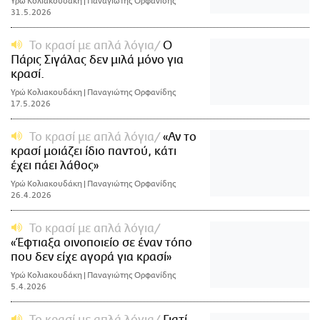
Υρώ Κολιακουδάκη | Παναγιώτης Ορφανίδης
31.5.2026
Το κρασί με απλά λόγια
Ο
Πάρις Σιγάλας δεν μιλά μόνο για
κρασί.
Υρώ Κολιακουδάκη | Παναγιώτης Ορφανίδης
17.5.2026
Το κρασί με απλά λόγια
«Αν το
κρασί μοιάζει ίδιο παντού, κάτι
έχει πάει λάθος»
Υρώ Κολιακουδάκη | Παναγιώτης Ορφανίδης
26.4.2026
Το κρασί με απλά λόγια
«Έφτιαξα οινοποιείο σε έναν τόπο
που δεν είχε αγορά για κρασί»
Υρώ Κολιακουδάκη | Παναγιώτης Ορφανίδης
5.4.2026