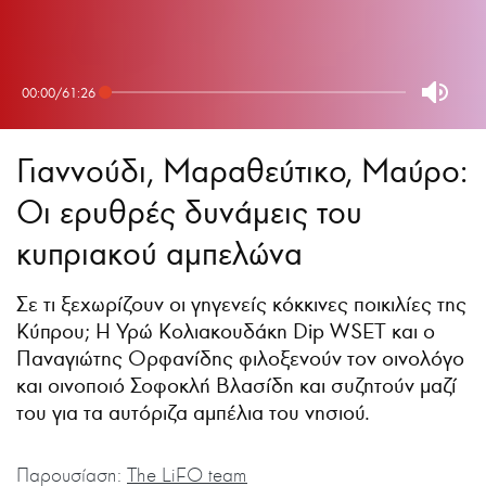
00:00
/
61:26
Γιαννούδι, Μαραθεύτικο, Μαύρο:
Οι ερυθρές δυνάμεις του
κυπριακού αμπελώνα
Σε τι ξεχωρίζουν οι γηγενείς κόκκινες ποικιλίες της
Κύπρου; Η Υρώ Κολιακουδάκη Dip WSET και ο
Παναγιώτης Ορφανίδης φιλοξενούν τον οινολόγο
και οινοποιό Σοφοκλή Βλασίδη και συζητούν μαζί
του για τα αυτόριζα αμπέλια του νησιού.
Παρουσίαση:
The LiFO team