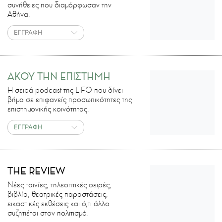
συνήθειες που διαμόρφωσαν την
Αθήνα.
ΕΓΓΡΑΦΗ
ΑΚΟΥ ΤΗΝ ΕΠΙΣΤΗΜΗ
H σειρά podcast της LiFO που δίνει
βήμα σε επιφανείς προσωπικότητες της
επιστημονικής κοινότητας.
ΕΓΓΡΑΦΗ
THE REVIEW
Νέες ταινίες, τηλεοπτικές σειρές,
βιβλία, θεατρικές παραστάσεις,
εικαστικές εκθέσεις και ό,τι άλλο
συζητιέται στον πολιτισμό.