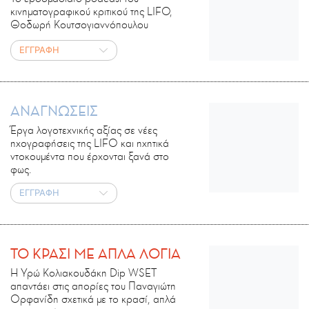
κινηματογραφικού κριτικού της LIFO,
Θοδωρή Κουτσογιαννόπουλου
ΕΓΓΡΑΦΗ
ΑΝΑΓΝΩΣΕΙΣ
Έργα λογοτεχνικής αξίας σε νέες
ηχογραφήσεις της LIFO και ηχητικά
ντοκουμέντα που έρχονται ξανά στο
φως.
ΕΓΓΡΑΦΗ
ΤΟ ΚΡΑΣΙ ΜΕ ΑΠΛΑ ΛΟΓΙΑ
Η Υρώ Κολιακουδάκη Dip WSET
απαντάει στις απορίες του Παναγιώτη
Ορφανίδη σχετικά με το κρασί, απλά