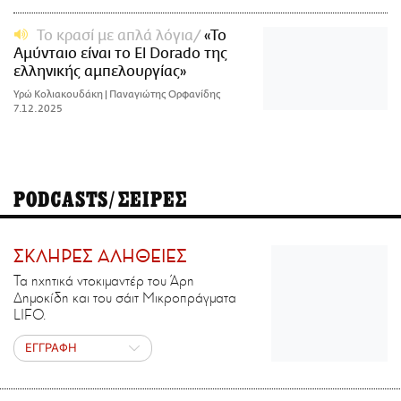
Το κρασί με απλά λόγια
«Το
Αμύνταιο είναι το El Dorado της
ελληνικής αμπελουργίας»
Υρώ Κολιακουδάκη | Παναγιώτης Ορφανίδης
7.12.2025
PODCASTS/ΣΕΙΡΕΣ
ΣΚΛΗΡΕΣ ΑΛΗΘΕΙΕΣ
Τα ηχητικά ντοκιμαντέρ του Άρη
Δημοκίδη και του σάιτ Μικροπράγματα
LIFO.
ΕΓΓΡΑΦΗ