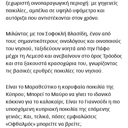
ξεχωριστή οινοπαραγωγική περιοχή: με γηγενείς
ποικιλίες, αμπέλια σε υψηλό υψόμετρο και
αυτόριζα που αντιστέκονται στον χρόνο.
Μιλώντας με τον Σοφοκλή Βλασίδη, έναν από
τους σημαντικότερους οινολόγους και οινοποιούς
του νησιού, ταξιδεύουν νοητά από την Πάφο
μέχρι τη Λεμεσό και ανεβαίνουν στο όρος Τρόοδος
και στα ξακουστά κρασοχώρια του, γνωρίζοντας
τις βασικές ερυθρές ποικιλίες του νησιού.
Είναι το Μαραθεύτικο η κορυφαία ποικιλία της
Κύπρου; Μπορεί το Μαύρο να γίνει το ιδανικό
κόκκινο για το καλοκαίρι; Είναι το Γιαννούδι η πιο
υποσχόμενη κυπριακή ποικιλία της επόμενης
γενιάς; Και, τελικά, πόσες εμφιαλώσεις
«Οφθαλμός» μπορείτε να βρείτε;