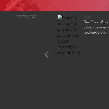
27.5.2022
14.10.2022
Πώς επιλέγουμε το
Πώς θα επιδρού
σωστό παιδικό κάθισμα
γενική μείωση 
αυτοκινήτου
ταχύτητας στις 