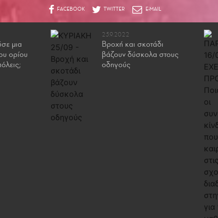
25.9.2022
σε μια
Βροχή και σκοτάδι
του ορίου
βάζουν δύσκολα στους
πόλεις;
οδηγούς