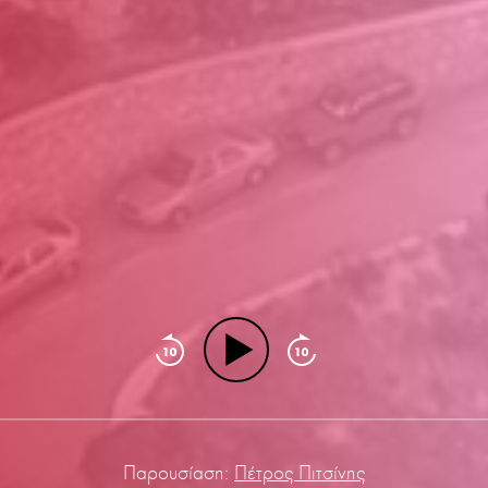
Παρουσίαση:
Πέτρος Πιτσίνης