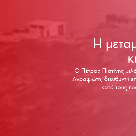
Η μετα
κ
Ο Πέτρος Πιστίνης μιλ
Αγραφιώτη, διευθυντή επ
κατά τους πρ