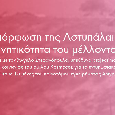
μόρφωση της Αστυπάλαια
ινητικότητα του μέλλοντ
ά με τον Άγγελο Στεφανόπουλο, υπεύθυνο project ma
ικοινωνίας του ομίλου Kosmocar, για τα εντυπωσιακ
ώτους 15 μήνες του καινοτόμου εγχειρήματος Astypa