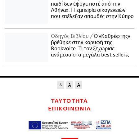
παιδί δεν έφυγε ποτέ από την
Αθήνα»: Η εμπειρία οικογενειών
που επέλεξαν σπουδές στην Κύπρο
Οδηγός Βιβλίου
Ο «Καθρέφτης»
βρέθηκε στην κορυφή της
Bookvoice. Τι τον ξεχώρισε
ανάμεσα στα μεγάλα best sellers;
ΤΑΥΤΟΤΗΤΑ
ΕΠΙΚΟΙΝΩΝΙΑ