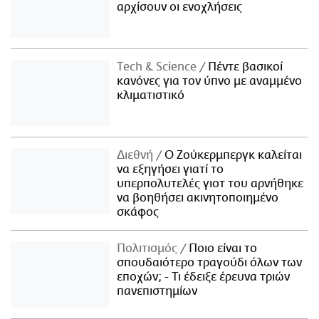
αρχίσουν οι ενοχλήσεις
Τech & Science
Πέντε βασικοί
κανόνες για τον ύπνο με αναμμένο
κλιματιστικό
Διεθνή
Ο Ζούκερμπεργκ καλείται
να εξηγήσει γιατί το
υπερπολυτελές γιοτ του αρνήθηκε
να βοηθήσει ακινητοποιημένο
σκάφος
Πολιτισμός
Ποιο είναι το
σπουδαιότερο τραγούδι όλων των
εποχών; - Τι έδειξε έρευνα τριών
πανεπιστημίων