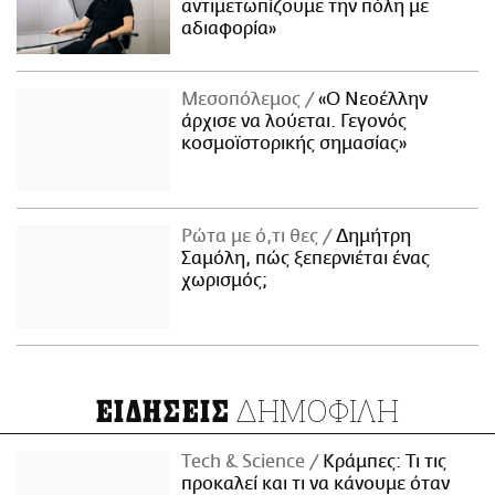
αντιμετωπίζουμε την πόλη με
αδιαφορία»
Μεσοπόλεμος
«Ο Νεοέλλην
άρχισε να λούεται. Γεγονός
κοσμοϊστορικής σημασίας»
Ρώτα με ό,τι θες
Δημήτρη
Σαμόλη, πώς ξεπερνιέται ένας
χωρισμός;
ΔΗΜΟΦΙΛΗ
ΕΙΔΗΣΕΙΣ
Τech & Science
Κράμπες: Τι τις
προκαλεί και τι να κάνουμε όταν