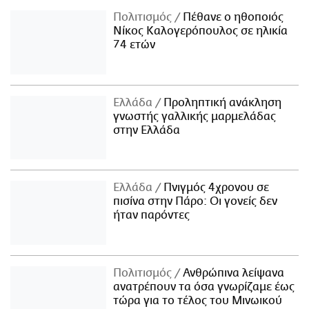
Πολιτισμός
Πέθανε ο ηθοποιός
Νίκος Καλογερόπουλος σε ηλικία
74 ετών
Ελλάδα
Προληπτική ανάκληση
γνωστής γαλλικής μαρμελάδας
στην Ελλάδα
Ελλάδα
Πνιγμός 4χρονου σε
πισίνα στην Πάρο: Οι γονείς δεν
ήταν παρόντες
Πολιτισμός
Ανθρώπινα λείψανα
ανατρέπουν τα όσα γνωρίζαμε έως
τώρα για το τέλος του Μινωικού