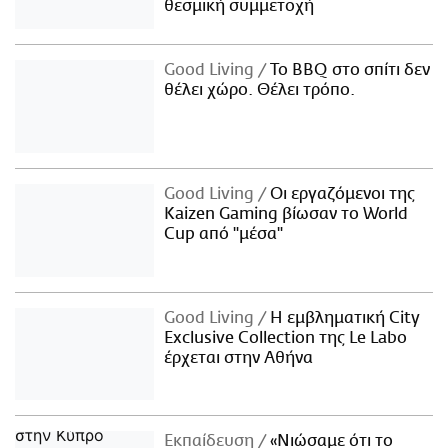
θεσμική συμμετοχή
Good Living
Το BBQ στο σπίτι δεν
θέλει χώρο. Θέλει τρόπο.
Good Living
Οι εργαζόμενοι της
Kaizen Gaming βίωσαν το World
Cup από "μέσα"
Good Living
Η εμβληματική City
Exclusive Collection της Le Labo
έρχεται στην Αθήνα
Εκπαίδευση
«Νιώσαμε ότι το