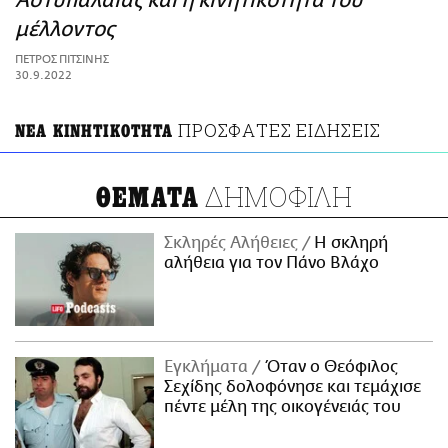
Αστυπάλαιας και η κινητικότητα του
ΑΜΠΑ
μέλλοντος
PRINT
ΠΕΤΡΟΣ ΠΙΤΣΙΝΗΣ
30.9.2022
ΠΡΟΣΦΑΤΕΣ ΕΙΔΗΣΕΙΣ
ΝΕΑ ΚΙΝΗΤΙΚΟΤΗΤΑ
ΔΗΜΟΦΙΛΗ
ΘΕΜΑΤΑ
Σκληρές Αλήθειες
H σκληρή
αλήθεια για τον Πάνο Βλάχο
Εγκλήματα
Όταν ο Θεόφιλος
Σεχίδης δολοφόνησε και τεμάχισε
πέντε μέλη της οικογένειάς του