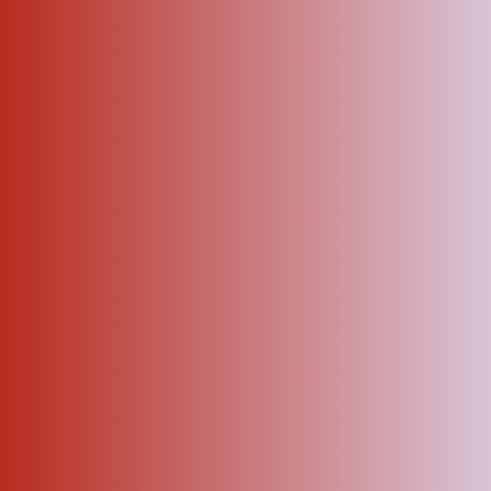
ΑΜΠΑ
PRINT