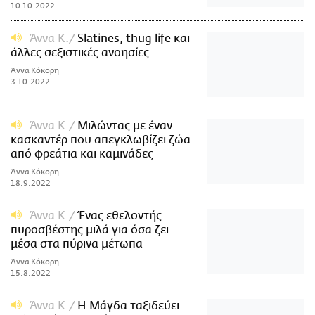
10.10.2022
Άννα Κ.
Slatines, thug life και
άλλες σεξιστικές ανοησίες
Άννα Κόκορη
3.10.2022
Άννα Κ.
Μιλώντας με έναν
κασκαντέρ που απεγκλωβίζει ζώα
από φρεάτια και καμινάδες
Άννα Κόκορη
18.9.2022
Άννα Κ.
Ένας εθελοντής
πυροσβέστης μιλά για όσα ζει
μέσα στα πύρινα μέτωπα
Άννα Κόκορη
15.8.2022
Άννα Κ.
Η Μάγδα ταξιδεύει