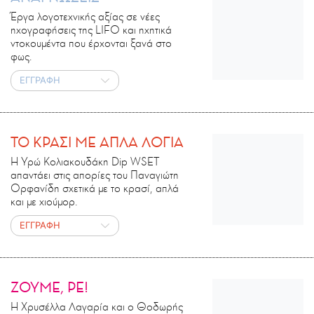
Έργα λογοτεχνικής αξίας σε νέες
ηχογραφήσεις της LIFO και ηχητικά
ντοκουμέντα που έρχονται ξανά στο
φως.
ΕΓΓΡΑΦΗ
ΤΟ ΚΡΑΣΙ ΜΕ ΑΠΛΑ ΛΟΓΙΑ
Η Υρώ Κολιακουδάκη Dip WSET
απαντάει στις απορίες του Παναγιώτη
Ορφανίδη σχετικά με το κρασί, απλά
και με χιούμορ.
ΕΓΓΡΑΦΗ
ΖΟΥΜΕ, ΡΕ!
Η Χρυσέλλα Λαγαρία και ο Θοδωρής