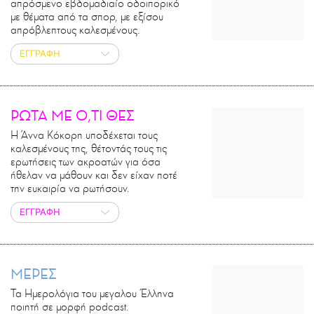
απρόσμενο εβδομαδιαίο οδοιπορικό
με θέματα από τα σπορ, με εξίσου
απρόβλεπτους καλεσμένους.
ΕΓΓΡΑΦΗ
ΡΩΤΑ ΜΕ Ο,ΤΙ ΘΕΣ
Η Άννα Κόκορη υποδέχεται τους
καλεσμένους της, θέτοντάς τους τις
ερωτήσεις των ακροατών για όσα
ήθελαν να μάθουν και δεν είχαν ποτέ
την ευκαιρία να ρωτήσουν.
ΕΓΓΡΑΦΗ
ΜΕΡΕΣ
Τα Ημερολόγια του μεγαλου Έλληνα
ποιητή σε μορφή podcast.