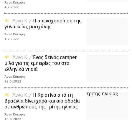
Άννα Κόκορη
4.7.2022
Άννα Κ.
Η απενοχοποίηση της
γυναικείας μασχάλης
Άννα Κόκορη
1.7.2022
Άννα Κ.
Ένας δεινός camper
μιλά για τις εμπειρίες του στα
ελληνικά νησιά
Άννα Κόκορη
22.6.2022
Άννα Κ.
Η Κριστίνα από τη
Βραζιλία δίνει χαρά και αισιοδοξία
σε ανθρώπους της τρίτης ηλικίας
Άννα Κόκορη
13.6.2022