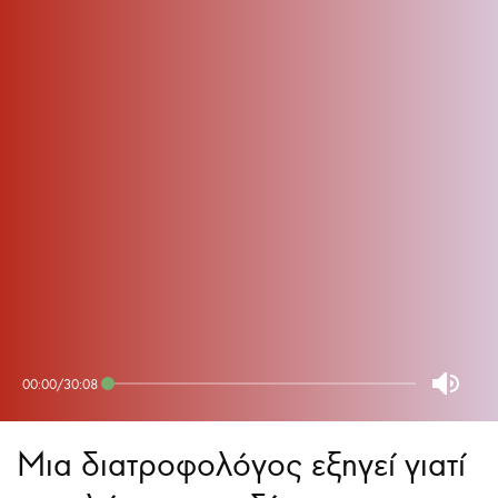
00:00
/
30:08
Mια διατροφολόγος εξηγεί γιατί