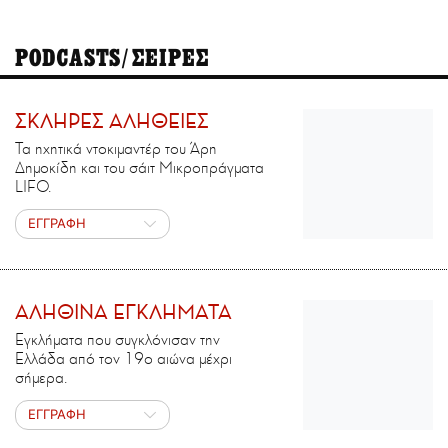
PODCASTS/ΣΕΙΡΕΣ
ΣΚΛΗΡΕΣ ΑΛΗΘΕΙΕΣ
Τα ηχητικά ντοκιμαντέρ του Άρη
Δημοκίδη και του σάιτ Μικροπράγματα
LIFO.
ΕΓΓΡΑΦΗ
ΑΛΗΘΙΝΑ ΕΓΚΛΗΜΑΤΑ
Εγκλήματα που συγκλόνισαν την
Ελλάδα από τον 19ο αιώνα μέχρι
σήμερα.
ΕΓΓΡΑΦΗ