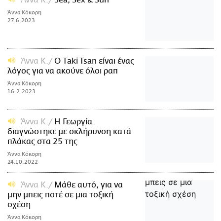
Άννα Κόκορη
27.6.2023
Άννα Κ.
Ο Τaki Tsan είναι ένας
λόγος για να ακούνε όλοι ραπ
Άννα Κόκορη
16.2.2023
Άννα Κ.
Η Γεωργία
διαγνώστηκε με σκλήρυνση κατά
πλάκας στα 25 της
Άννα Κόκορη
24.10.2022
Άννα Κ.
Μάθε αυτό, για να
μην μπεις ποτέ σε μια τοξική
σχέση
Άννα Κόκορη