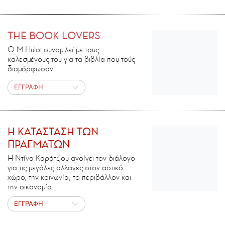
THE BOOK LOVERS
Ο M.Ηulot συνομιλεί με τους
καλεσμένους του για τα βιβλία που τούς
διαμόρφωσαν
ΕΓΓΡΑΦΗ
H ΚΑΤΑΣΤΑΣΗ ΤΩΝ
ΠΡΑΓΜΑΤΩΝ
Η Ντίνα Καράτζιου ανοίγει τον διάλογο
για τις μεγάλες αλλαγές στον αστικό
χώρο, την κοινωνία, το περιβάλλον και
την οικονομία.
ΕΓΓΡΑΦΗ