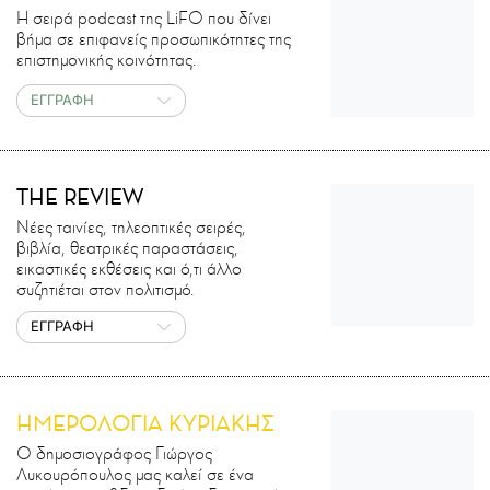
H σειρά podcast της LiFO που δίνει
βήμα σε επιφανείς προσωπικότητες της
επιστημονικής κοινότητας.
ΕΓΓΡΑΦΗ
THE REVIEW
Νέες ταινίες, τηλεοπτικές σειρές,
βιβλία, θεατρικές παραστάσεις,
εικαστικές εκθέσεις και ό,τι άλλο
συζητιέται στον πολιτισμό.
ΕΓΓΡΑΦΗ
ΗΜΕΡΟΛΟΓΙΑ ΚΥΡΙΑΚΗΣ
Ο δημοσιογράφος Γιώργος
Λυκουρόπουλος μας καλεί σε ένα