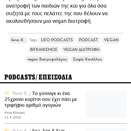
ανατροφή των παιδιών της και για όλα όσα
συζητά με τους πελάτες της που θέλουν να
ακολουθήσουν μια vegan διατροφή.
Άννα Κ.
LIFO PODCASTS
PODCAST
VEGAN
ΒΙΓΚΑΝΙΣΜΟΣ
VEGAN ΔΙΑΤΡΟΦΗ
vegan διατροφολόγος
Σοφία Κανέλλου
PODCASTS/ΕΠΕΙΣΟΔΙΑ
Άννα Κ.
Tο γύπινγκ κι ένα
25χρονο κορίτσι που έχει πάει με
τριψήφιο αριθμό αγοριών
Άννα Κόκορη
12.4.2026
Άννα Κ.
Sea, Sex & Sun