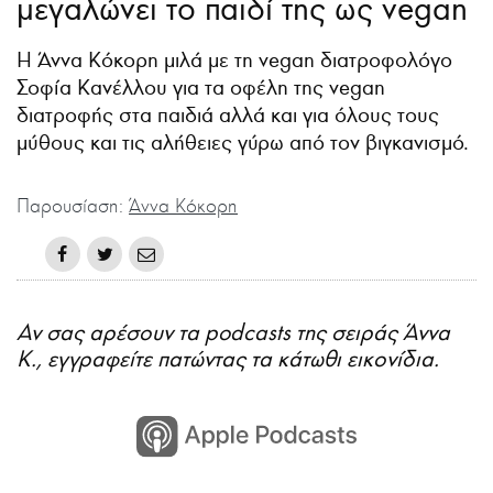
μεγαλώνει το παιδί της ως vegan
Η Άννα Κόκορη μιλά με τη vegan διατροφολόγο
Σοφία Κανέλλου για τα οφέλη της vegan
διατροφής στα παιδιά αλλά και για όλους τους
μύθους και τις αλήθειες γύρω από τον βιγκανισμό.
Παρουσίαση:
Άννα Κόκορη
Αν σας αρέσουν τα podcasts της σειράς Άννα
Κ., εγγραφείτε πατώντας τα κάτωθι εικονίδια.